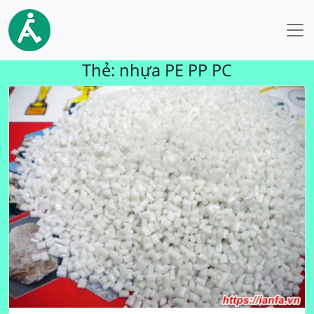
Thẻ:
nhựa PE PP PC