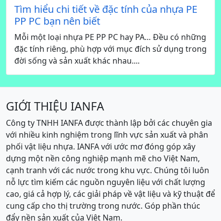
Tìm hiểu chi tiết về đặc tính của nhựa PE
PP PC bạn nên biết
Mỗi một loại nhựa PE PP PC hay PA… Đều có những
đặc tính riêng, phù hợp với mục đích sử dụng trong
đời sống và sản xuất khác nhau....
GIỚI THIỆU IANFA
Công ty TNHH IANFA được thành lập bởi các chuyên gia
với nhiều kinh nghiệm trong lĩnh vực sản xuất và phân
phối vật liệu nhựa. IANFA với ước mơ đóng góp xây
dựng một nền công nghiệp mạnh mẽ cho Việt Nam,
cạnh tranh với các nước trong khu vực. Chúng tôi luôn
nỗ lực tìm kiếm các nguồn nguyên liệu với chất lượng
cao, giá cả hợp lý, các giải pháp về vật liệu và kỹ thuật để
cung cấp cho thị trường trong nước. Góp phần thúc
đẩy nền sản xuất của Việt Nam.