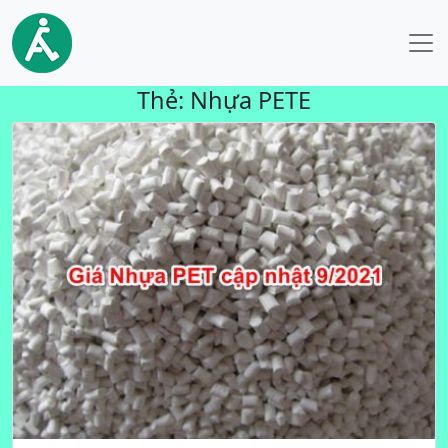
Thẻ:
Nhựa PETE