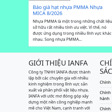
Báo giá hạt nhựa PMMA Nhựa
MICA 8/2026
Nhựa PMMA là một trong những chất liệ
sở hữu rất nhiều tính ưu việt. Vì thế, nó
được ứng dụng trong nhiều lĩnh vực khác
nhau. Song nhựa PMMA...
GIỚI THIỆU IANFA
CH
SÁ
Công ty TNHH IANFA được thành
lập bởi các chuyên gia với nhiều
Chính 
kinh nghiệm trong lĩnh vực sản
xuất và phân phối vật liệu nhựa.
Chính
IANFA với ước mơ đóng góp xây
hành
dựng một nền công nghiệp mạnh
mẽ cho Việt Nam, cạnh tranh với
Chính 