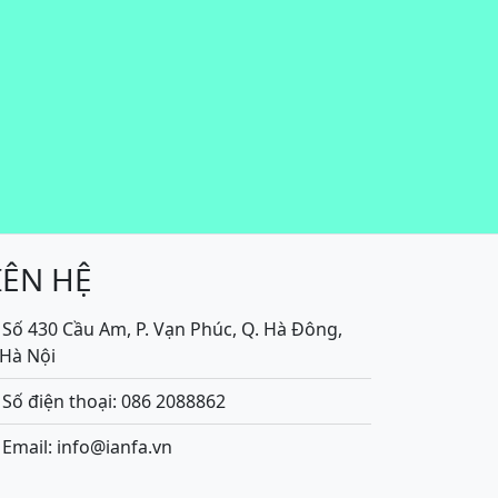
IÊN HỆ
Số 430 Cầu Am, P. Vạn Phúc, Q. Hà Đông,
.Hà Nội
Số điện thoại: 086 2088862
Email: info@ianfa.vn