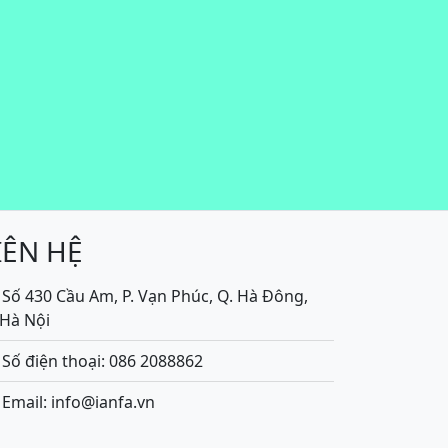
IÊN HỆ
Số 430 Cầu Am, P. Vạn Phúc, Q. Hà Đông,
.Hà Nội
Số điện thoại: 086 2088862
Email: info@ianfa.vn