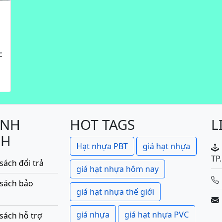
c
ÍNH
HOT TAGS
L
CH
Hạt nhựa PBT
giá hạt nhựa
TP
sách đổi trả
giá hạt nhựa hôm nay
 sách bảo
giá hạt nhựa thế giới
giá nhựa
giá hạt nhựa PVC
sách hỗ trợ