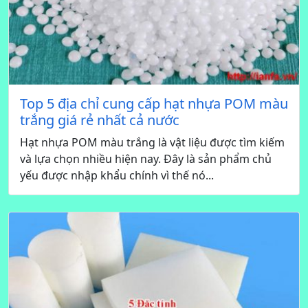
Top 5 địa chỉ cung cấp hạt nhựa POM màu
trắng giá rẻ nhất cả nước
Hạt nhựa POM màu trắng là vật liệu được tìm kiếm
và lựa chọn nhiều hiện nay. Đây là sản phẩm chủ
yếu được nhập khẩu chính vì thế nó...