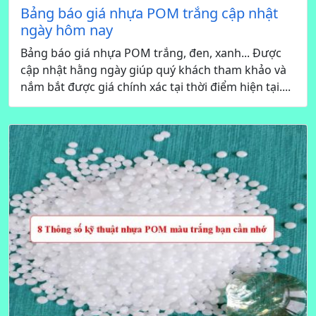
Bảng báo giá nhựa POM trắng cập nhật
ngày hôm nay
Bảng báo giá nhựa POM trắng, đen, xanh... Được
cập nhật hằng ngày giúp quý khách tham khảo và
nắm bắt được giá chính xác tại thời điểm hiện tại....