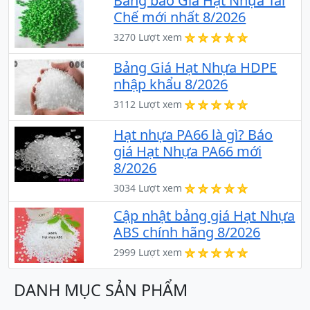
Bảng báo Giá Hạt Nhựa Tái
Chế mới nhất 8/2026
3270 Lượt xem
Bảng Giá Hạt Nhựa HDPE
nhập khẩu 8/2026
3112 Lượt xem
Hạt nhựa PA66 là gì? Báo
giá Hạt Nhựa PA66 mới
8/2026
3034 Lượt xem
Cập nhật bảng giá Hạt Nhựa
ABS chính hãng 8/2026
2999 Lượt xem
DANH MỤC SẢN PHẨM