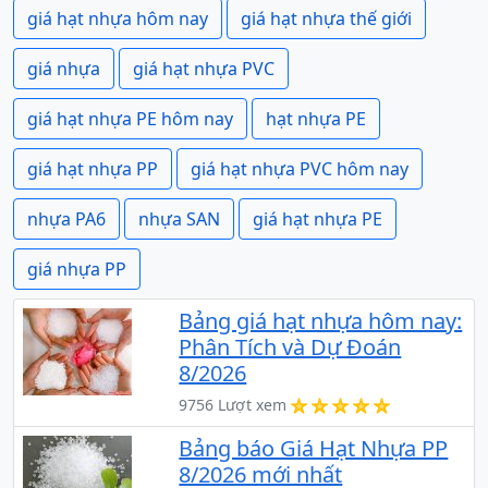
giá hạt nhựa hôm nay
giá hạt nhựa thế giới
giá nhựa
giá hạt nhựa PVC
giá hạt nhựa PE hôm nay
hạt nhựa PE
giá hạt nhựa PP
giá hạt nhựa PVC hôm nay
nhựa PA6
nhựa SAN
giá hạt nhựa PE
giá nhựa PP
Bảng giá hạt nhựa hôm nay:
Phân Tích và Dự Đoán
8/2026
9756 Lượt xem
Bảng báo Giá Hạt Nhựa PP
8/2026 mới nhất