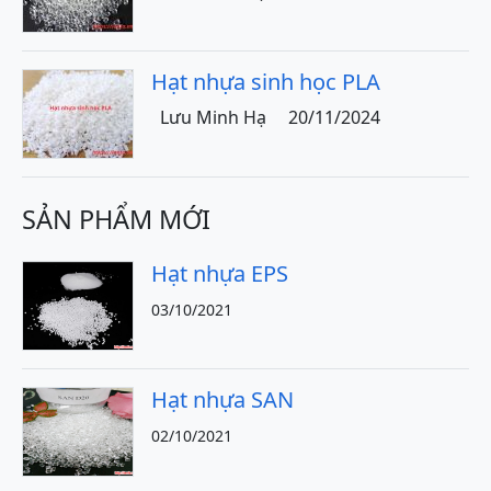
Hạt nhựa sinh học PLA
Lưu Minh Hạ
20/11/2024
SẢN PHẨM MỚI
Hạt nhựa EPS
03/10/2021
Hạt nhựa SAN
02/10/2021