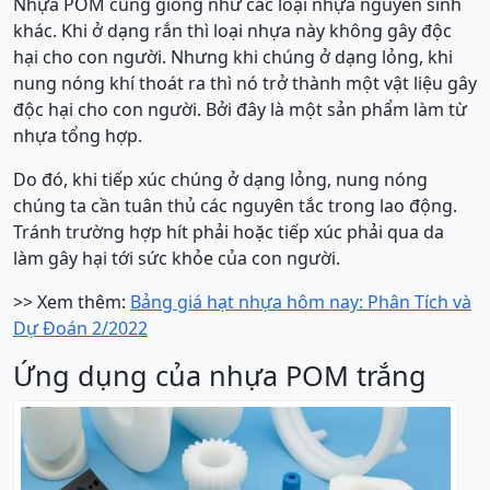
Nhựa POM cũng giống như các loại nhựa nguyên sinh
khác. Khi ở dạng rắn thì loại nhựa này không gây độc
hại cho con người. Nhưng khi chúng ở dạng lỏng, khi
nung nóng khí thoát ra thì nó trở thành một vật liệu gây
độc hại cho con người. Bởi đây là một sản phẩm làm từ
nhựa tổng hợp.
Do đó, khi tiếp xúc chúng ở dạng lỏng, nung nóng
chúng ta cần tuân thủ các nguyên tắc trong lao động.
Tránh trường hợp hít phải hoặc tiếp xúc phải qua da
làm gây hại tới sức khỏe của con người.
>> Xem thêm:
Bảng giá hạt nhựa hôm nay: Phân Tích và
Dự Đoán 2/2022
Ứng dụng của nhựa POM trắng