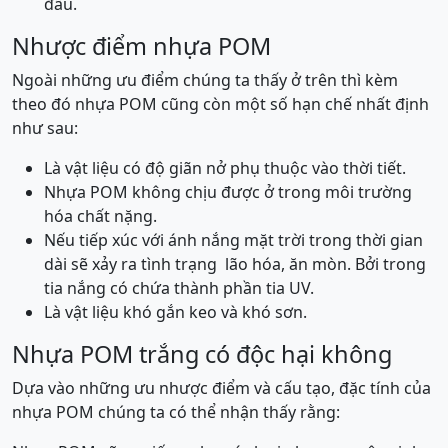
đầu.
Nhược điểm nhựa POM
Ngoài những ưu điểm chúng ta thấy ở trên thì kèm
theo đó nhựa POM cũng còn một số hạn chế nhất định
như sau:
Là vật liệu có độ giãn nở phụ thuộc vào thời tiết.
Nhựa POM không chịu được ở trong môi trường
hóa chất nặng.
Nếu tiếp xúc với ánh nắng mặt trời trong thời gian
dài sẽ xảy ra tình trạng lão hóa, ăn mòn. Bởi trong
tia nắng có chứa thành phần tia UV.
Là vật liệu khó gắn keo và khó sơn.
Nhựa POM trắng có độc hại không
Dựa vào những ưu nhược điểm và cấu tạo, đặc tính của
nhựa POM chúng ta có thể nhận thấy rằng: