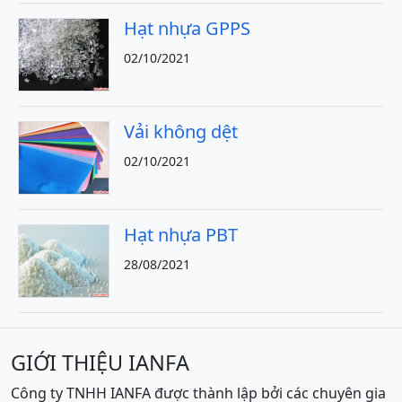
Hạt nhựa GPPS
02/10/2021
Vải không dệt
02/10/2021
Hạt nhựa PBT
28/08/2021
GIỚI THIỆU IANFA
Công ty TNHH IANFA được thành lập bởi các chuyên gia