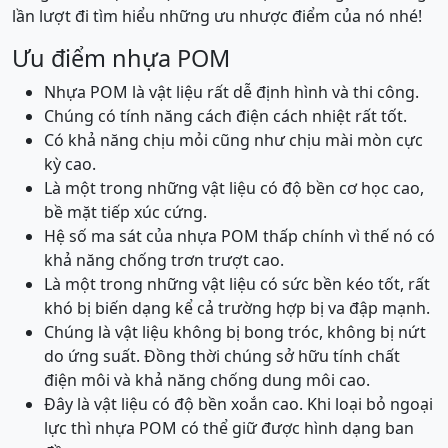
lần lượt đi tìm hiểu những ưu nhược điểm của nó nhé!
Ưu điểm nhựa POM
Nhựa POM là vật liệu rất dễ định hình và thi công.
Chúng có tính năng cách điện cách nhiệt rất tốt.
Có khả năng chịu mỏi cũng như chịu mài mòn cực
kỳ cao.
Là một trong những vật liệu có độ bền cơ học cao,
bề mặt tiếp xúc cứng.
Hệ số ma sát của nhựa POM thấp chính vì thế nó có
khả năng chống trơn trượt cao.
Là một trong những vật liệu có sức bền kéo tốt, rất
khó bị biến dạng kể cả trường hợp bị va đập mạnh.
Chúng là vật liệu không bị bong tróc, không bị nứt
do ứng suất. Đồng thời chúng sở hữu tính chất
điện môi và khả năng chống dung môi cao.
Đây là vật liệu có độ bền xoắn cao. Khi loại bỏ ngoại
lực thì nhựa POM có thể giữ được hình dạng ban