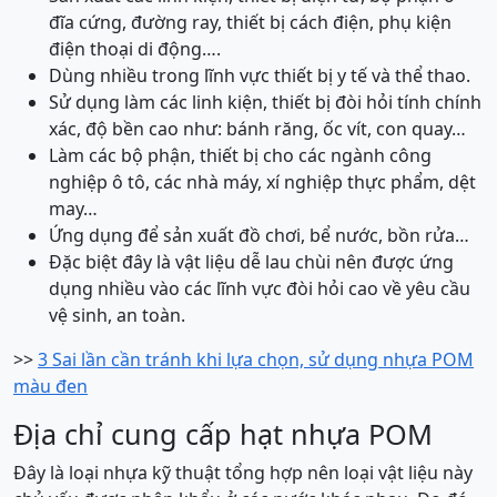
đĩa cứng, đường ray, thiết bị cách điện, phụ kiện
điện thoại di động….
Dùng nhiều trong lĩnh vực thiết bị y tế và thể thao.
Sử dụng làm các linh kiện, thiết bị đòi hỏi tính chính
xác, độ bền cao như: bánh răng, ốc vít, con quay…
Làm các bộ phận, thiết bị cho các ngành công
nghiệp ô tô, các nhà máy, xí nghiệp thực phẩm, dệt
may…
Ứng dụng để sản xuất đồ chơi, bể nước, bồn rửa…
Đặc biệt đây là vật liệu dễ lau chùi nên được ứng
dụng nhiều vào các lĩnh vực đòi hỏi cao về yêu cầu
vệ sinh, an toàn.
>>
3 Sai lần cần tránh khi lựa chọn, sử dụng nhựa POM
màu đen
Địa chỉ cung cấp hạt nhựa POM
Đây là loại nhựa kỹ thuật tổng hợp nên loại vật liệu này