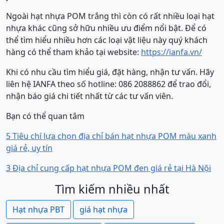
Ngoài hạt nhựa POM trắng thì còn có rất nhiều loại hạt
nhựa khác cũng sở hữu nhiều ưu điểm nổi bật. Để có
thể tìm hiểu nhiều hơn các loại vật liệu này quý khách
hàng có thể tham khảo tại website:
https://ianfa.vn/
Khi có nhu cầu tìm hiểu giá, đặt hàng, nhận tư vấn. Hãy
liên hệ IANFA theo số hotline: 086 2088862 để trao đổi,
nhận báo giá chi tiết nhất từ các tư vấn viên.
Bạn có thể quan tâm
5 Tiêu chí lựa chọn địa chỉ bán hạt nhựa POM màu xanh
giá rẻ, uy tín
3 Địa chỉ cung cấp hạt nhựa POM đen giá rẻ tại Hà Nội
Tìm kiếm nhiều nhất
Hạt nhựa PBT
giá hạt nhựa