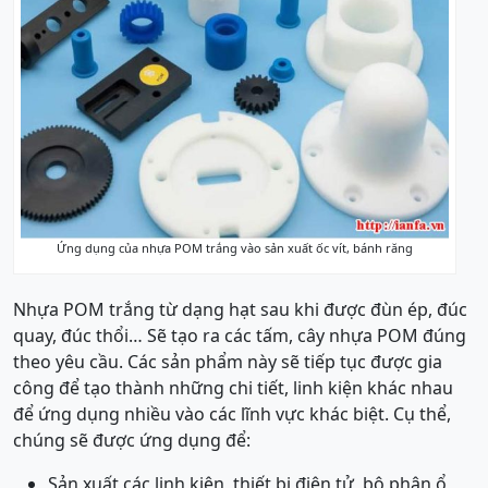
Ứng dụng của nhựa POM trắng vào sản xuất ốc vít, bánh răng
Nhựa POM trắng từ dạng hạt sau khi được đùn ép, đúc
quay, đúc thổi… Sẽ tạo ra các tấm, cây nhựa POM đúng
theo yêu cầu. Các sản phẩm này sẽ tiếp tục được gia
công để tạo thành những chi tiết, linh kiện khác nhau
để ứng dụng nhiều vào các lĩnh vực khác biệt. Cụ thể,
chúng sẽ được ứng dụng để:
Sản xuất các linh kiện, thiết bị điện tử, bộ phận ổ