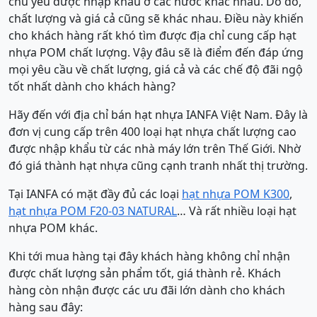
chủ yếu được nhập khẩu ở các nước khác nhau. Do đó,
chất lượng và giá cả cũng sẽ khác nhau. Điều này khiến
cho khách hàng rất khó tìm được địa chỉ cung cấp hạt
nhựa POM chất lượng. Vậy đâu sẽ là điểm đến đáp ứng
mọi yêu cầu về chất lượng, giá cả và các chế độ đãi ngộ
tốt nhất dành cho khách hàng?
Hãy đến với địa chỉ bán hạt nhựa IANFA Việt Nam. Đây là
đơn vị cung cấp trên 400 loại hạt nhựa chất lượng cao
được nhập khẩu từ các nhà máy lớn trên Thế Giới. Nhờ
đó giá thành hạt nhựa cũng cạnh tranh nhất thị trường.
Tại IANFA có mặt đầy đủ các loại
hạt nhựa POM K300
,
hạt nhựa POM F20-03 NATURAL
… Và rất nhiều loại hạt
nhựa POM khác.
Khi tới mua hàng tại đây khách hàng không chỉ nhận
được chất lượng sản phẩm tốt, giá thành rẻ. Khách
hàng còn nhận được các ưu đãi lớn dành cho khách
hàng sau đây: