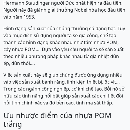
Hermann Staudinger người Đức phát hiện ra đầu tiên.
Người này đã giành giải thưởng Nobel hóa học đầu tiên
vào năm 1953.
Hình dạng sản xuất của chúng thường có dạng hạt. Tùy
vào mục đích sử dụng người ta sẽ gia công, chế tạo
thành các hình dạng khác nhau như tấm nhựa POM,
cây nhựa POM…. Dựa vào yêu cầu người ta sẽ sản xuất
theo nhiều phương pháp khác nhau từ gia nhiệt đùn
ép, đùn thổi….
Việc sản xuất này sẽ giúp chúng được ứng dụng nhiều
vào việc sản xuất bánh răng, linh kiện thiết bị, ốc vít…
Trong các ngành công nghiệp, cơ khí chế tạo. Bởi nó sở
hữu các tính năng nổi bật giúp sản xuất các chi tiết đồi
hỏi tính chính xác và độ bền cao, tính ma sát thấp.
Ưu nhược điểm của nhựa POM
trắng