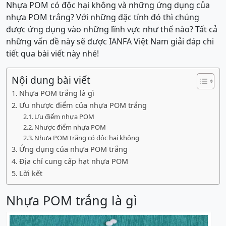
Nhựa POM có độc hại không và những ứng dụng của
nhựa POM trắng? Với những đặc tính đó thì chúng
được ứng dụng vào những lĩnh vực như thế nào? Tất cả
những vấn đề này sẽ được IANFA Việt Nam giải đáp chi
tiết qua bài viết này nhé!
Nội dung bài viết
Nhựa POM trắng là gì
Ưu nhược điểm của nhựa POM trắng
Ưu điểm nhựa POM
Nhược điểm nhựa POM
Nhựa POM trắng có độc hại không
Ứng dụng của nhựa POM trắng
Địa chỉ cung cấp hạt nhựa POM
Lời kết
Nhựa POM trắng là gì