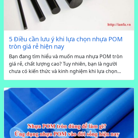
5 Điều cần lưu ý khi lựa chọn nhựa POM
tròn giá rẻ hiện nay
Bạn đang tìm hiểu và muốn mua nhựa POM tròn
giá rẻ, chất lượng cao? Tuy nhiên, bạn là người
chưa có kiến thức và kinh nghiệm khi lựa chọn...