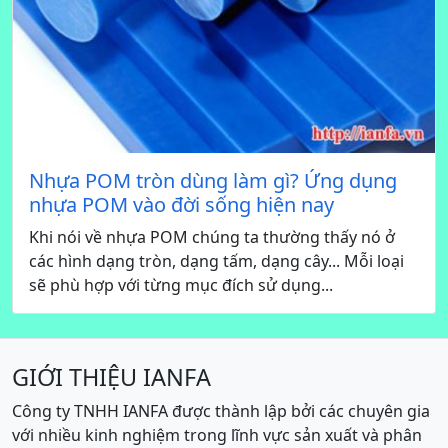
Nhựa POM tròn dùng làm gì? Ứng dụng
nhựa POM vào đời sống hiện nay
Khi nói về nhựa POM chúng ta thường thấy nó ở
các hình dạng tròn, dạng tấm, dạng cây... Mỗi loại
sẽ phù hợp với từng mục đích sử dụng...
GIỚI THIỆU IANFA
Công ty TNHH IANFA được thành lập bởi các chuyên gia
với nhiều kinh nghiệm trong lĩnh vực sản xuất và phân