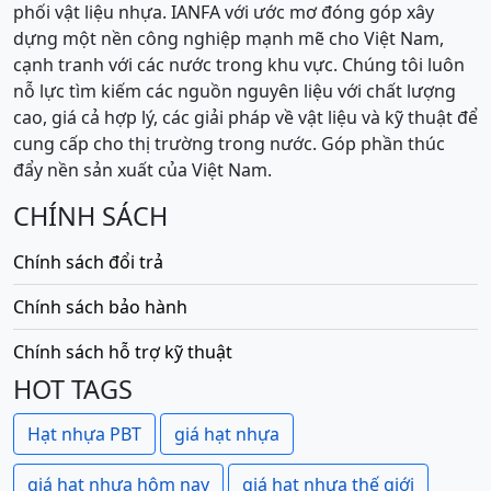
phối vật liệu nhựa. IANFA với ước mơ đóng góp xây
dựng một nền công nghiệp mạnh mẽ cho Việt Nam,
cạnh tranh với các nước trong khu vực. Chúng tôi luôn
nỗ lực tìm kiếm các nguồn nguyên liệu với chất lượng
cao, giá cả hợp lý, các giải pháp về vật liệu và kỹ thuật để
cung cấp cho thị trường trong nước. Góp phần thúc
đẩy nền sản xuất của Việt Nam.
CHÍNH SÁCH
Chính sách đổi trả
Chính sách bảo hành
Chính sách hỗ trợ kỹ thuật
HOT TAGS
Hạt nhựa PBT
giá hạt nhựa
giá hạt nhựa hôm nay
giá hạt nhựa thế giới