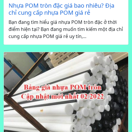
Nhựa POM tròn đặc giá bao nhiêu? Địa
chỉ cung cấp nhựa POM giá rẻ
Bạn đang tìm hiểu giá nhựa POM tròn đặc ở thời
điểm hiện tại? Bạn đang muốn tìm kiếm một địa chỉ
cung cấp nhựa POM giá rẻ uy tín,...