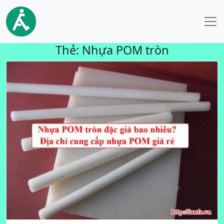
Thẻ:
Nhựa POM tròn