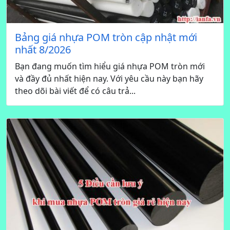
Bảng giá nhựa POM tròn cập nhật mới
nhất 8/2026
Bạn đang muốn tìm hiểu giá nhựa POM tròn mới
và đầy đủ nhất hiện nay. Với yêu cầu này bạn hãy
theo dõi bài viết để có câu trả...