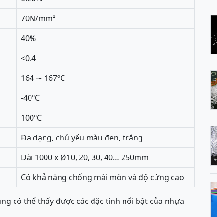
70N/mm²
40%
<0.4
164 ∼ 167ºC
-40ºC
100ºC
Đa dạng, chủ yếu màu đen, trắng
Dài 1000 x Ø10, 20, 30, 40… 250mm
Có khả năng chống mài mòn và độ cứng cao
ng có thể thấy được các đặc tính nổi bật của nhựa