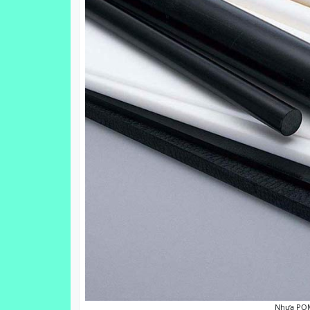
Nhựa POM