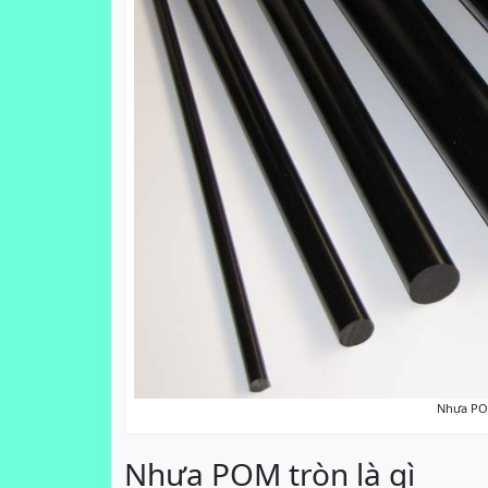
Nhựa PO
Nhựa POM tròn là gì