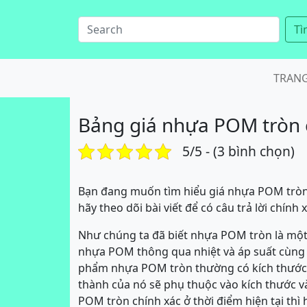
Tì
TRAN
Bảng giá nhựa POM tròn 
5/5 - (3 bình chọn)
Bạn đang muốn tìm hiểu giá nhựa POM tròn 
hãy theo dõi bài viết để có câu trả lời chính x
Như chúng ta đã biết nhựa POM tròn là mộ
nhựa POM thông qua nhiệt và áp suất cùng
phẩm nhựa POM tròn thường có kích thước đ
thành của nó sẽ phụ thuộc vào kích thước v
POM tròn chính xác ở thời điểm hiện tại thì