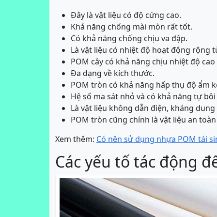
Đây là vật liệu có độ cứng cao.
Khả năng chống mài mòn rất tốt.
Có khả năng chống chịu va đập.
Là vật liệu có nhiệt độ hoạt động rộng t
POM cây có khả năng chịu nhiệt độ cao 
Đa dạng về kích thước.
POM tròn có khả năng hấp thụ độ ẩm 
Hệ số ma sát nhỏ và có khả năng tự bôi 
Là vật liệu không dẫn điện, kháng dung
POM tròn cũng chính là vật liệu an toà
Xem thêm:
Có nên sử dụng nhựa POM tái si
Các yếu tố tác động 