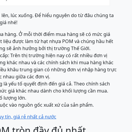
 lên, lúc xuống. Để hiểu nguyên do từ đâu chúng ta
giá nhé!
mua hàng. Ở mỗi thời điểm mua hàng sẽ có mức giá
ật liệu được làm từ hạt nhựa POM và chúng hầu hết
g sẽ ảnh hưởng bởi thị trường Thế Giới.
 cấp: Trên thị trường hiện nay có rất nhiều đơn vị
ng khác nhau và các chính sách khi mua hàng khác
iều khâu trung gian có những đơn vị nhập hàng trực
ác nhau giữa các đơn vị.
là yếu tố quyết định đến giá cả. Theo chính sách
mức giá khác nhau dành cho khối lượng cần mua.
ố lượng lớn.
uộc vào nguồn gốc xuất xứ của sản phẩm.
 tín, giá rẻ nhất cả nước
M tròn đầy đủ nhất