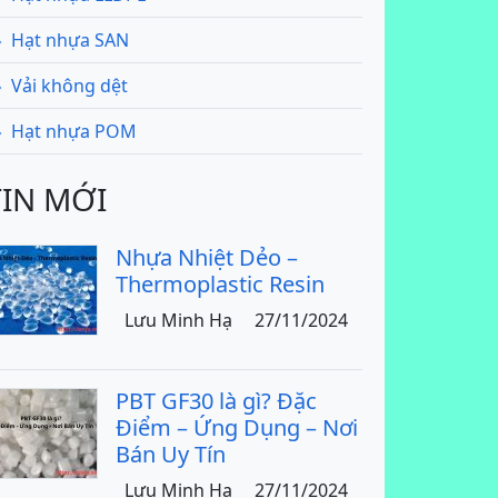
Hạt nhựa SAN
Vải không dệt
Hạt nhựa POM
TIN MỚI
Nhựa Nhiệt Dẻo –
Thermoplastic Resin
Lưu Minh Hạ
27/11/2024
PBT GF30 là gì? Đặc
Điểm – Ứng Dụng – Nơi
Bán Uy Tín
Lưu Minh Hạ
27/11/2024