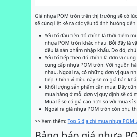
Giá nhựa POM tròn trên thị trường sẽ có lúc
sẽ cùng liệt kê ra các yếu tố ảnh hưởng đến 
Yếu tố đầu tiên đó chính là thời điểm 
nhựa POM tròn khác nhau. Bởi đây là v
đều là sản phẩm nhập khẩu. Do đó, chún
Yếu tố tiếp theo đó chính là đơn vị cung
cung cấp nhựa POM tròn. Với nguồn hà
nhau. Ngoài ra, có những đơn vị qua nh
tiếp. Chính vì điều này sẽ có giá bán kh
Khối lượng sản phẩm cần mua: Đây cũng 
mua hàng ở mỗi đơn vị quy định sẽ có 
Mua lẻ sẽ có giá cao hơn so với mua sỉ s
Ngoài ra giá nhựa POM tròn còn phụ th
>> Xem thêm:
Top 5 địa chỉ mua nhựa POM uy
Bảng báo giá nhựa PO