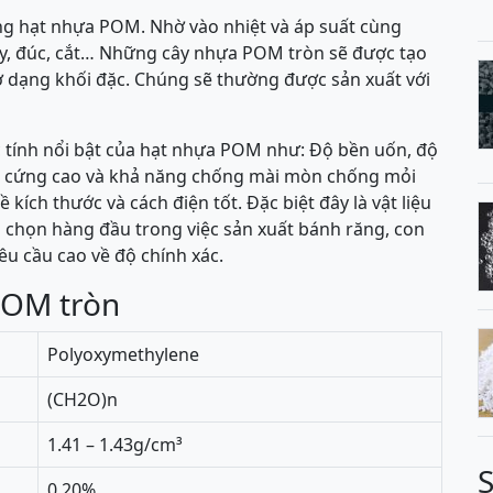
ng hạt nhựa POM. Nhờ vào nhiệt và áp suất cùng
y, đúc, cắt… Những cây nhựa POM tròn sẽ được tạo
 ở dạng khối đặc. Chúng sẽ thường được sản xuất với
ính nổi bật của hạt nhựa POM như: Độ bền uốn, độ
 độ cứng cao và khả năng chống mài mòn chống mỏi
 kích thước và cách điện tốt. Đặc biệt đây là vật liệu
 chọn hàng đầu trong việc sản xuất bánh răng, con
yêu cầu cao về độ chính xác.
POM tròn
Polyoxymethylene
(CH2O)n
1.41 – 1.43g/cm³
0.20%