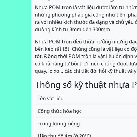
Nhựa POM tròn là vật liệu được làm từ nhữ
những phương pháp gia công như tiện, pha
ra với nhiều kích thước đa dạng và chủ yếu
đường kính từ 3mm đến 300mm
Nhựa POM tròn đều thừa hưởng những đặc t
bền kéo rất tốt. Chúng cũng là vật liệu có
tốt. Đồng thời POM tròn là vật liệu ổn định về
có khả năng tự bôi trơn nên chúng được lựa
quay, lò xo… các chi tiết đòi hỏi kỹ thuật và 
Thông số kỹ thuật nhựa 
Tên vật liệu
Công thức hóa học
Trọng lượng riêng
Hấp thụ độ ẩm (ở 20ºC)