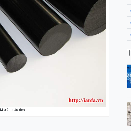
M tròn màu đen