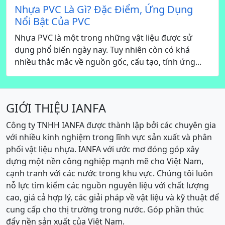
Nhựa PVC Là Gì? Đặc Điểm, Ứng Dụng
Nổi Bật Của PVC
Nhựa PVC là một trong những vật liệu được sử
dụng phổ biến ngày nay. Tuy nhiên còn có khá
nhiều thắc mắc về nguồn gốc, cấu tạo, tính ứng...
GIỚI THIỆU IANFA
Công ty TNHH IANFA được thành lập bởi các chuyên gia
với nhiều kinh nghiệm trong lĩnh vực sản xuất và phân
phối vật liệu nhựa. IANFA với ước mơ đóng góp xây
dựng một nền công nghiệp mạnh mẽ cho Việt Nam,
cạnh tranh với các nước trong khu vực. Chúng tôi luôn
nỗ lực tìm kiếm các nguồn nguyên liệu với chất lượng
cao, giá cả hợp lý, các giải pháp về vật liệu và kỹ thuật để
cung cấp cho thị trường trong nước. Góp phần thúc
đẩy nền sản xuất của Việt Nam.