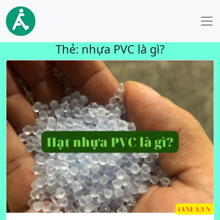
Thẻ:
nhựa PVC là gì?