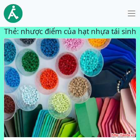
Thẻ:
nhược điểm của hạt nhựa tái sinh