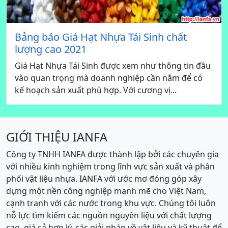
Bảng báo Giá Hạt Nhựa Tái Sinh chất
lượng cao 2021
Giá Hạt Nhựa Tái Sinh được xem như thông tin đầu
vào quan trọng mà doanh nghiệp cần nắm để có
kế hoạch sản xuất phù hợp. Với cương vị...
GIỚI THIỆU IANFA
Công ty TNHH IANFA được thành lập bởi các chuyên gia
với nhiều kinh nghiệm trong lĩnh vực sản xuất và phân
phối vật liệu nhựa. IANFA với ước mơ đóng góp xây
dựng một nền công nghiệp mạnh mẽ cho Việt Nam,
cạnh tranh với các nước trong khu vực. Chúng tôi luôn
nỗ lực tìm kiếm các nguồn nguyên liệu với chất lượng
cao, giá cả hợp lý, các giải pháp về vật liệu và kỹ thuật để