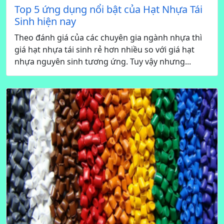
Top 5 ứng dụng nổi bật của Hạt Nhựa Tái
Sinh hiện nay
Theo đánh giá của các chuyên gia ngành nhựa thì
giá hạt nhựa tái sinh rẻ hơn nhiều so với giá hạt
nhựa nguyên sinh tương ứng. Tuy vậy nhưng...