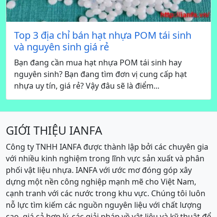
Top 3 địa chỉ bán hạt nhựa POM tái sinh
và nguyên sinh giá rẻ
Bạn đang cần mua hạt nhựa POM tái sinh hay
nguyên sinh? Bạn đang tìm đơn vị cung cấp hạt
nhựa uy tín, giá rẻ? Vậy đâu sẽ là điểm...
GIỚI THIỆU IANFA
Công ty TNHH IANFA được thành lập bởi các chuyên gia
với nhiều kinh nghiệm trong lĩnh vực sản xuất và phân
phối vật liệu nhựa. IANFA với ước mơ đóng góp xây
dựng một nền công nghiệp mạnh mẽ cho Việt Nam,
cạnh tranh với các nước trong khu vực. Chúng tôi luôn
nỗ lực tìm kiếm các nguồn nguyên liệu với chất lượng
cao, giá cả hợp lý, các giải pháp về vật liệu và kỹ thuật để