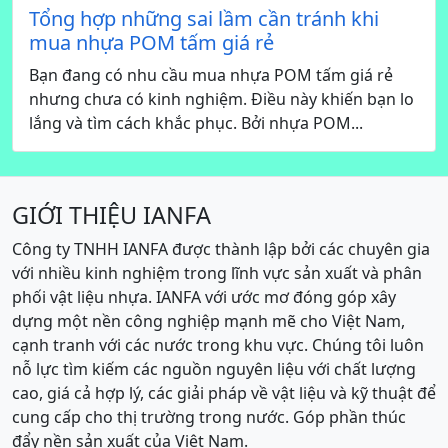
Tổng hợp những sai lầm cần tránh khi
mua nhựa POM tấm giá rẻ
Bạn đang có nhu cầu mua nhựa POM tấm giá rẻ
nhưng chưa có kinh nghiệm. Điều này khiến bạn lo
lắng và tìm cách khắc phục. Bởi nhựa POM...
GIỚI THIỆU IANFA
Công ty TNHH IANFA được thành lập bởi các chuyên gia
với nhiều kinh nghiệm trong lĩnh vực sản xuất và phân
phối vật liệu nhựa. IANFA với ước mơ đóng góp xây
dựng một nền công nghiệp mạnh mẽ cho Việt Nam,
cạnh tranh với các nước trong khu vực. Chúng tôi luôn
nỗ lực tìm kiếm các nguồn nguyên liệu với chất lượng
cao, giá cả hợp lý, các giải pháp về vật liệu và kỹ thuật để
cung cấp cho thị trường trong nước. Góp phần thúc
đẩy nền sản xuất của Việt Nam.