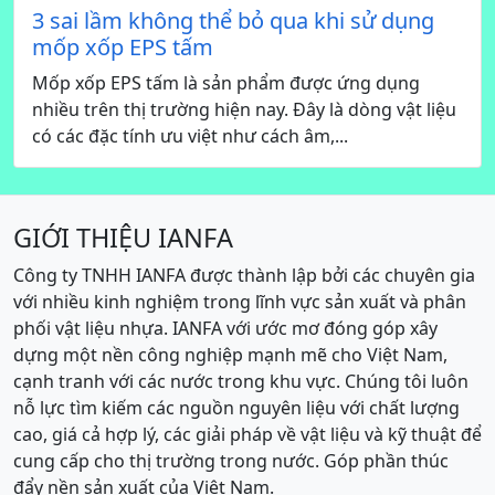
3 sai lầm không thể bỏ qua khi sử dụng
mốp xốp EPS tấm
Mốp xốp EPS tấm là sản phẩm được ứng dụng
nhiều trên thị trường hiện nay. Đây là dòng vật liệu
có các đặc tính ưu việt như cách âm,...
GIỚI THIỆU IANFA
Công ty TNHH IANFA được thành lập bởi các chuyên gia
với nhiều kinh nghiệm trong lĩnh vực sản xuất và phân
phối vật liệu nhựa. IANFA với ước mơ đóng góp xây
dựng một nền công nghiệp mạnh mẽ cho Việt Nam,
cạnh tranh với các nước trong khu vực. Chúng tôi luôn
nỗ lực tìm kiếm các nguồn nguyên liệu với chất lượng
cao, giá cả hợp lý, các giải pháp về vật liệu và kỹ thuật để
cung cấp cho thị trường trong nước. Góp phần thúc
đẩy nền sản xuất của Việt Nam.