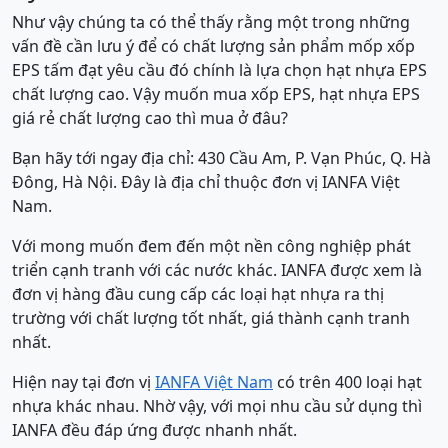
Như vậy chúng ta có thể thấy rằng một trong những
vấn đề cần lưu ý để có chất lượng sản phẩm mốp xốp
EPS tấm đạt yêu cầu đó chính là lựa chọn hạt nhựa EPS
chất lượng cao. Vậy muốn mua xốp EPS, hạt nhựa EPS
giá rẻ chất lượng cao thì mua ở đâu?
Bạn hãy tới ngay địa chỉ: 430 Cầu Am, P. Vạn Phúc, Q. Hà
Đông, Hà Nội. Đây là địa chỉ thuộc đơn vị IANFA Việt
Nam.
Với mong muốn đem đến một nền công nghiệp phát
triển cạnh tranh với các nước khác. IANFA được xem là
đơn vị hàng đầu cung cấp các loại hạt nhựa ra thị
trường với chất lượng tốt nhất, giá thành cạnh tranh
nhất.
Hiện nay tại đơn vị
IANFA Việt Nam
có trên 400 loại hạt
nhựa khác nhau. Nhờ vậy, với mọi nhu cầu sử dụng thì
IANFA đều đáp ứng được nhanh nhất.