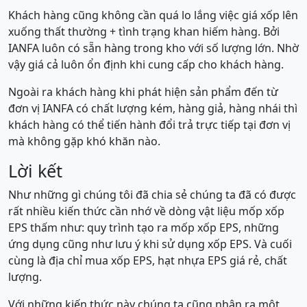
Khách hàng cũng không cần quá lo lắng việc giá xốp lên
xuống thất thường + tình trạng khan hiếm hàng. Bởi
IANFA luôn có sẵn hàng trong kho với số lượng lớn. Nhờ
vậy giá cả luôn ổn định khi cung cấp cho khách hàng.
Ngoài ra khách hàng khi phát hiện sản phẩm đến từ
đơn vị IANFA có chất lượng kém, hàng giả, hàng nhái thì
khách hàng có thể tiến hành đổi trả trực tiếp tại đơn vị
mà không gặp khó khăn nào.
Lời kết
Như những gì chúng tôi đã chia sẻ chúng ta đã có được
rất nhiều kiến thức cần nhớ về dòng vật liệu mốp xốp
EPS thấm như: quy trình tạo ra mốp xốp EPS, những
ứng dụng cũng như lưu ý khi sử dụng xốp EPS. Và cuối
cùng là địa chỉ mua xốp EPS, hạt nhựa EPS giá rẻ, chất
lượng.
Với những kiến thức này chúng ta cũng nhận ra một