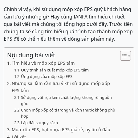
Chính vì vậy, khi sử dụng mốp xốp EPS quý khách hàng
cần lưu ý những gì? Hãy cùng IANFA tìm hiểu chi tiết
qua bài viết mà chúng tôi tổng hợp dưới đây. Trước tiên
chúng ta sẽ cùng tìm hiểu quá trình tạo thành mốp xốp
EPS để có thể hiểu thêm về dòng sản phẩm này.
Nội dung bài viết
Tìm hiểu về mốp xốp EPS tấm
Quy trình sản xuất mốp xốp EPS tấm
Ứng dụng của mốp xốp EPS
Những sai lầm cần lưu ý khi sử dụng mốp xốp
EPS tấm
Sử dụng vật liệu kém chất lượng không rõ nguồn
gốc
Chọn mốp xốp có tỉ trọng và kích thước không phù
hợp
Lắp đặt sai quy cách
Mua xốp EPS, hạt nhựa EPS giá rẻ, uy tín ở đâu
Lời kết