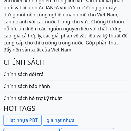
với nhiều kinh nghiệm trong lĩnh vực sản xuất và phân
phối vật liệu nhựa. IANFA với ước mơ đóng góp xây
dựng một nền công nghiệp mạnh mẽ cho Việt Nam,
cạnh tranh với các nước trong khu vực. Chúng tôi luôn
nỗ lực tìm kiếm các nguồn nguyên liệu với chất lượng
cao, giá cả hợp lý, các giải pháp về vật liệu và kỹ thuật để
cung cấp cho thị trường trong nước. Góp phần thúc
đẩy nền sản xuất của Việt Nam.
CHÍNH SÁCH
Chính sách đổi trả
Chính sách bảo hành
Chính sách hỗ trợ kỹ thuật
HOT TAGS
Hạt nhựa PBT
giá hạt nhựa