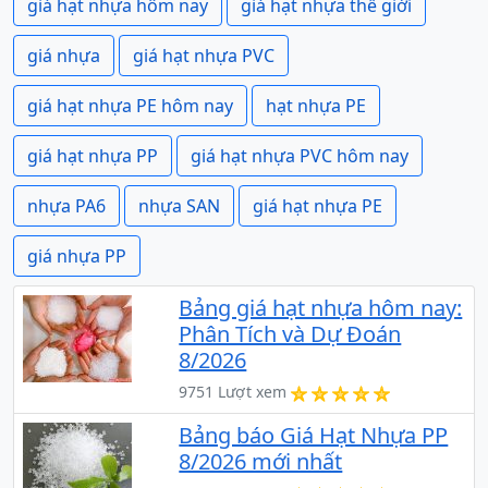
giá hạt nhựa hôm nay
giá hạt nhựa thế giới
giá nhựa
giá hạt nhựa PVC
giá hạt nhựa PE hôm nay
hạt nhựa PE
giá hạt nhựa PP
giá hạt nhựa PVC hôm nay
nhựa PA6
nhựa SAN
giá hạt nhựa PE
giá nhựa PP
Bảng giá hạt nhựa hôm nay:
Phân Tích và Dự Đoán
8/2026
9751 Lượt xem
Bảng báo Giá Hạt Nhựa PP
8/2026 mới nhất