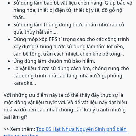
Sử dụng làm bao bì, vật liệu chèn hàng: Giúp bảo vệ
hàng hóa, thiết bị điện tử, thiết bị y tế, đồ gỗ nội
thất…
Sử dụng làm thùng đựng thực phẩm như rau củ
quả, thủy hải sản….
Dùng mốp xốp EPS tỉ trọng cao cho các công trình
xây dựng: Chúng được sử dụng làm tấm lót nền,
sàn bê tông, trần cách nhiệt, chèn khe bê tông…
Ứng dùng làm khuôn mũ bảo hiểm.
Là vật liệu được sử dụng cách âm, chống rung cho
các công trình nhà cao tầng, nhà xưởng, phòng
karaoke…
Với những ưu điểm này ta có thể thấy đây thực sự là
một dòng vật liệu tuyệt vời. Và để vật liệu này đạt hiệu
quả và độ bền cao nhất chúng cần lưu ý tránh những
sai lầm gì?
>> Xem thêm:
Top 05 Hạt Nhựa Nguyên Sinh phổ biến