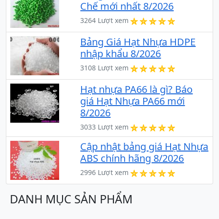
Chế mới nhất 8/2026
3264 Lượt xem
Bảng Giá Hạt Nhựa HDPE
nhập khẩu 8/2026
3108 Lượt xem
Hạt nhựa PA66 là gì? Báo
giá Hạt Nhựa PA66 mới
8/2026
3033 Lượt xem
Cập nhật bảng giá Hạt Nhựa
ABS chính hãng 8/2026
2996 Lượt xem
DANH MỤC SẢN PHẨM