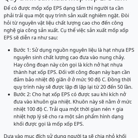
Để có được mốp xốp EPS dạng tấm thì người ta cần
phải trải qua một quy trình sản xuất nghiêm ngặt. Đòi
hỏi từ nguyên vật liệu chất lượng cao cho đến công
nghệ gia công sản xuất. Cụ thể việc sản xuất mốp xốp
EPS sẽ diễn ra như sau:
Bước 1: Sử dụng nguồn nguyên liệu là hạt nhựa EPS
nguyên sinh chất lượng cao đưa vào nung chảy.
Hay công đoạn này còn gọi là kích nở hạt nhựa
thành hạt xốp EPS. Đối với công đoạn này bạn cần
đảm bảo nhiệt độ giãn ở ở mức 90 độ C. Đồng thời
quy trình này sẽ được lặp đi lặp lại từ 20 đến 50 lần.
Bước 2: Cho hạt xốp EPS có được sau khi kích nở
đưa vào khuôn gia nhiệt. Khuôn này sẽ nằm ở mức
nhiệt 100 độ C. Trải qua một thời gian nén + gia
nhiệt hợp lý sẽ cho ra một sản phẩm hình dạng
khối được gọi là mốp xốp EPS.
Dựa vào mục đích sử dụng người ta sẽ chia nhỏ khối