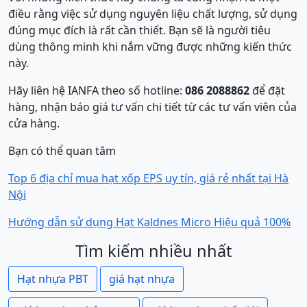
điều rằng việc sử dụng nguyên liệu chất lượng, sử dụng
đúng mục đích là rất cần thiết. Bạn sẽ là người tiêu
dùng thông minh khi nắm vững được những kiến thức
này.
Hãy liên hệ IANFA theo số hotline:
086 2088862
để đặt
hàng, nhận báo giá tư vấn chi tiết từ các tư vấn viên của
cửa hàng.
Bạn có thể quan tâm
Top 6 địa chỉ mua hạt xốp EPS uy tín, giá rẻ nhất tại Hà
Nội
Hướng dẫn sử dụng Hạt Kaldnes Micro Hiệu quả 100%
Tìm kiếm nhiều nhất
Hạt nhựa PBT
giá hạt nhựa