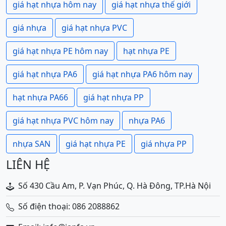
giá hạt nhựa hôm nay
giá hạt nhựa thế giới
giá nhựa
giá hạt nhựa PVC
giá hạt nhựa PE hôm nay
hạt nhựa PE
giá hạt nhựa PA6
giá hạt nhựa PA6 hôm nay
hạt nhựa PA66
giá hạt nhựa PP
giá hạt nhựa PVC hôm nay
nhựa PA6
nhựa SAN
giá hạt nhựa PE
giá nhựa PP
LIÊN HỆ
Số 430 Cầu Am, P. Vạn Phúc, Q. Hà Đông, TP.Hà Nội
Số điện thoại: 086 2088862