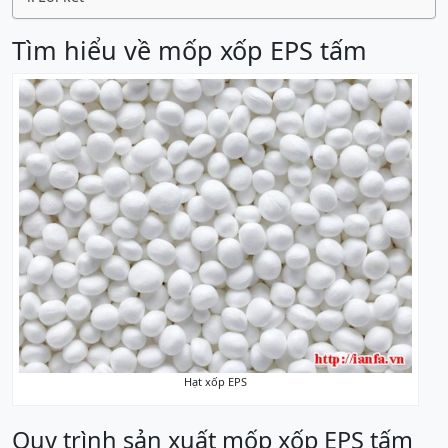
Tìm hiểu về mốp xốp EPS tấm
Hạt xốp EPS
Quy trình sản xuất mốp xốp EPS tấm