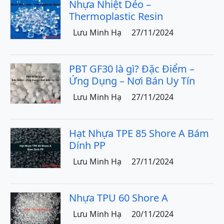
Nhựa Nhiệt Dẻo –
Thermoplastic Resin
Lưu Minh Hạ
27/11/2024
PBT GF30 là gì? Đặc Điểm –
Ứng Dụng – Nơi Bán Uy Tín
Lưu Minh Hạ
27/11/2024
Hạt Nhựa TPE 85 Shore A Bám
Dính PP
Lưu Minh Hạ
27/11/2024
Nhựa TPU 60 Shore A
Lưu Minh Hạ
20/11/2024