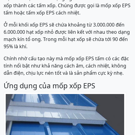
xốp thành các tấm xốp. Chúng được gọi là mốp xốp EPS
tấm hoặc tấm xốp EPS cách nhiệt.
Ở mỗi khối xốp EPS sẽ chứa khoảng từ 3.000.000 đến
6.000.000 hạt xốp nhỏ được liên kết với nhau theo dạng
mạch kín tổ ong. Trong mỗi hạt xốp sẽ chứa tới 90 đến
95% là khí.
Chính nhờ cấu tạo này mà mốp xốp EPS tấm có các đặc
tính nổi bật như khả năng cách âm, cách nhiệt, không
dẫn điện, chịu lực nén tốt và là sản phẩm cực kỳ nhẹ.
Ứng dụng của mốp xốp EPS