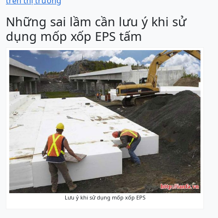
trên thị trường
Những sai lầm cần lưu ý khi sử
dụng mốp xốp EPS tấm
Lưu ý khi sử dụng mốp xốp EPS