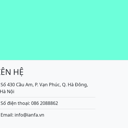
IÊN HỆ
Số 430 Cầu Am, P. Vạn Phúc, Q. Hà Đông,
.Hà Nội
Số điện thoại: 086 2088862
Email: info@ianfa.vn