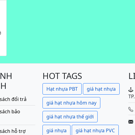
ề
ÍNH
HOT TAGS
L
CH
Hạt nhựa PBT
giá hạt nhựa
TP
sách đổi trả
giá hạt nhựa hôm nay
 sách bảo
giá hạt nhựa thế giới
giá nhựa
giá hạt nhựa PVC
sách hỗ trợ