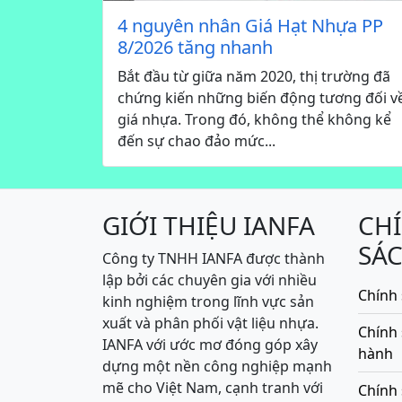
4 nguyên nhân Giá Hạt Nhựa PP
8/2026 tăng nhanh
Bắt đầu từ giữa năm 2020, thị trường đã
chứng kiến những biến động tương đối v
giá nhựa. Trong đó, không thể không kể
đến sự chao đảo mức...
GIỚI THIỆU IANFA
CH
SÁ
Công ty TNHH IANFA được thành
lập bởi các chuyên gia với nhiều
Chính 
kinh nghiệm trong lĩnh vực sản
xuất và phân phối vật liệu nhựa.
Chính
IANFA với ước mơ đóng góp xây
hành
dựng một nền công nghiệp mạnh
mẽ cho Việt Nam, cạnh tranh với
Chính 