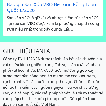
Báo giá Sàn Xốp VRO Bê Tông Rỗng Toàn
Quốc 8/2026
Sàn xốp VRO là gì? Ưu và nhược điểm của sàn VRO?
Tại sao sàn VRO được xem là phương pháp thi công
hữu hiệu nhất trong xây dựng? Cấu...
GIỚI THIỆU IANFA
Công ty TNHH IANFA được thành lập bởi các chuyên gia
với nhiều kinh nghiệm trong lĩnh vực sản xuất và phân
phối vật liệu nhựa. IANFA với ước mơ đóng góp xây
dựng một nền công nghiệp mạnh mẽ cho Việt Nam,
cạnh tranh với các nước trong khu vực. Chúng tôi luôn
nỗ lực tìm kiếm các nguồn nguyên liệu với chất lượng
cao, giá cả hợp lý, các giải pháp về vật liệu và kỹ thuật để
cung cấp cho thị trường trong nước. Góp phần thúc
đẩy nền sản xuất của Việt Nam.