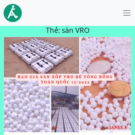
Thẻ:
sàn VRO