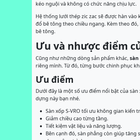
kéo nguội và không có chức năng chịu lực.
Hệ thống lưới thép zic zac sẽ được hàn vào 
đổ bê tông theo chiều ngang. Kèm theo đó,
bê tông.
Ưu và nhược điểm c
Cũng như những dòng sản phẩm khác,
sàn
riêng mình. Từ đó, từng bước chinh phục k
Ưu điểm
Dưới đây là một số ưu điểm nổi bật của sàn 
dựng này bạn nhé.
Sàn xốp S-VRO tối ưu không gian kiến tr
Giảm chiều cao từng tầng.
Tiết kiệm vật liệu và năng lượng.
Bên cạnh đó, sàn phẳng còn giúp tăng s