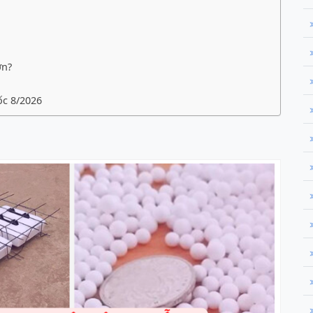
ơn?
c 8/2026