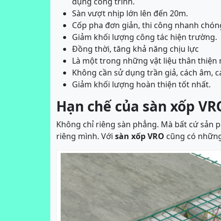
dụng công trình.
Sàn vượt nhịp lớn lên đến 20m.
Cốp pha đơn giản, thi công nhanh chón
Giảm khối lượng công tác hiện trường.
Đồng thời, tăng khả năng chịu lực
Là một trong những vật liệu thân thiện
Không cần sử dụng trần giả, cách âm, cá
Giảm khối lượng hoàn thiện tốt nhất.
Hạn chế của sàn xốp VRO
Không chỉ riêng sàn phẳng. Mà bất cứ sản
riêng mình. Với
sàn xốp VRO
cũng có những 