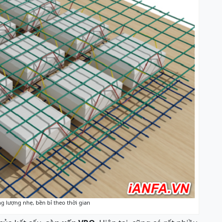
ng lượng nhẹ, bền bỉ theo thời gian