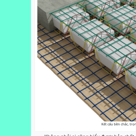
Kết cấu bền chắc, trọ