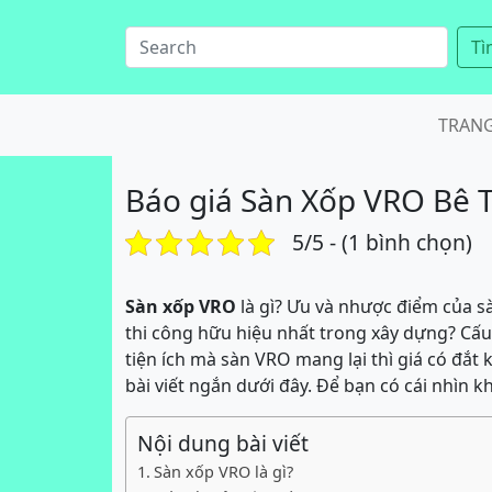
Tì
TRAN
Báo giá Sàn Xốp VRO Bê 
5/5 - (1 bình chọn)
Sàn xốp VRO
là gì? Ưu và nhược điểm của 
thi công hữu hiệu nhất trong xây dựng? Cấ
tiện ích mà sàn VRO mang lại thì giá có đắt 
bài viết ngắn dưới đây. Để bạn có cái nhìn k
Nội dung bài viết
Sàn xốp VRO là gì?