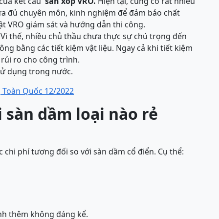
 của kết cấu
sàn xốp VRO.
Hiện tại, cũng có rất nhiều
chưa đủ chuyên môn, kinh nghiệm để đảm bảo chất
ật VRO giám sát và hướng dẫn thi công.
 Vì thế, nhiều chủ thầu chưa thực sự chú trọng đến
công bằng các tiết kiệm vật liệu. Ngay cả khi tiết kiệm
rủi ro cho công trình.
sử dụng trong nước.
g Toàn Quốc 12/2022
 sàn dầm loại nào rẻ
chi phí tương đối so với sàn dầm cổ điển. Cụ thể:
inh thêm không đáng kể.