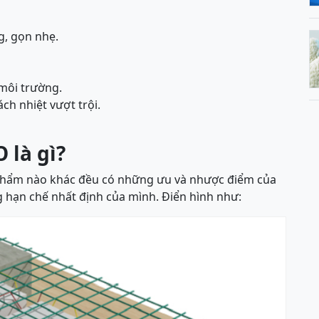
g, gọn nhẹ.
 môi trường.
ch nhiệt vượt trội.
 là gì?
 phẩm nào khác đều có những ưu và nhược điểm của
hạn chế nhất định của mình. Điển hình như: