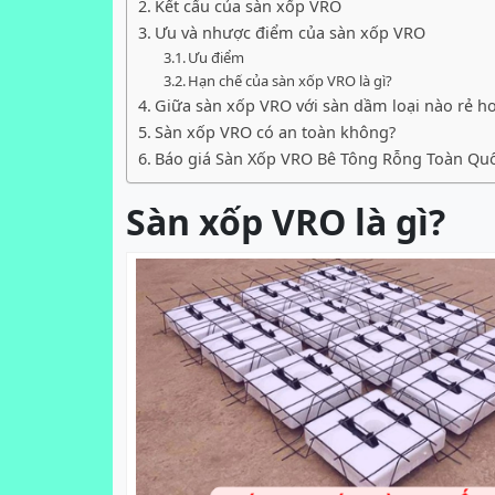
Kết cấu của sàn xốp VRO
Ưu và nhược điểm của sàn xốp VRO
Ưu điểm
Hạn chế của sàn xốp VRO là gì?
Giữa sàn xốp VRO với sàn dầm loại nào rẻ h
Sàn xốp VRO có an toàn không?
Báo giá Sàn Xốp VRO Bê Tông Rỗng Toàn Quố
Sàn xốp VRO là gì?