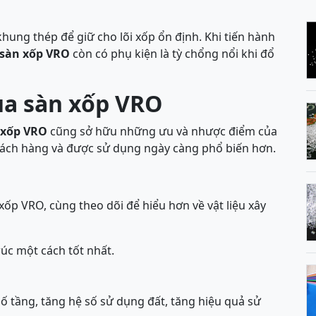
khung thép để giữ cho lõi xốp ổn định. Khi tiến hành
sàn xốp VRO
còn có phụ kiện là tỳ chổng nổi khi đổ
ủa sàn xốp VRO
 xốp VRO
cũng sở hữu những ưu và nhược điểm của
hách hàng và được sử dụng ngày càng phổ biến hơn.
xốp VRO, cùng theo dõi để hiểu hơn về vật liệu xây
úc một cách tốt nhất.
ố tầng, tăng hệ số sử dụng đất, tăng hiệu quả sử