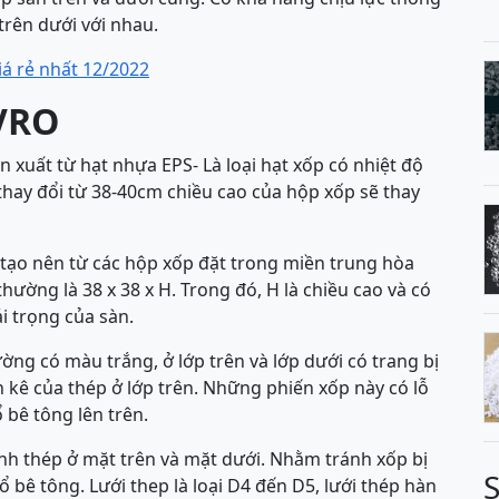
 trên dưới với nhau.
á rẻ nhất 12/2022
 VRO
 xuất từ hạt nhựa EPS- Là loại hạt xốp có nhiệt độ
thay đổi từ 38-40cm chiều cao của hộp xốp sẽ thay
ạo nên từ các hộp xốp đặt trong miền trung hòa
ường là 38 x 38 x H. Trong đó, H là chiều cao và có
ải trọng của sàn.
ng có màu trắng, ở lớp trên và lớp dưới có trang bị
kê của thép ở lớp trên. Những phiến xốp này có lỗ
 bê tông lên trên.
nh thép ở mặt trên và mặt dưới. Nhằm tránh xốp bị
 bê tông. Lưới thep là loại D4 đến D5, lưới thép hàn