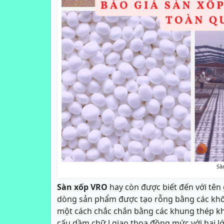
Sà
Sàn xốp VRO
hay còn được biết đến với tên
dòng sản phẩm được tạo rỗng bằng các khối
một cách chắc chắn bằng các khung thép khô
cấu dầm chữ l giao thoa đồng mức với hai lớ