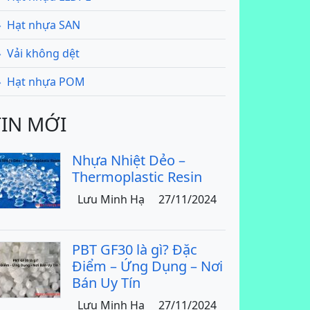
Hạt nhựa SAN
Vải không dệt
Hạt nhựa POM
TIN MỚI
Nhựa Nhiệt Dẻo –
Thermoplastic Resin
Lưu Minh Hạ
27/11/2024
PBT GF30 là gì? Đặc
Điểm – Ứng Dụng – Nơi
Bán Uy Tín
Lưu Minh Hạ
27/11/2024