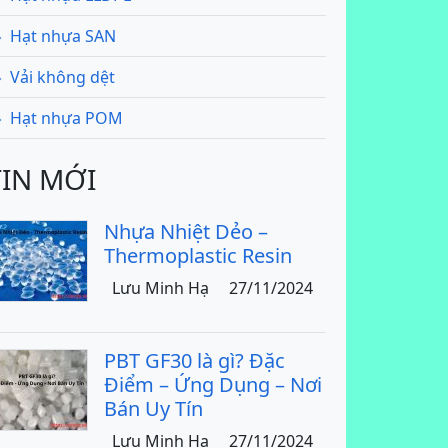
Hạt nhựa SAN
Vải không dệt
Hạt nhựa POM
TIN MỚI
Nhựa Nhiệt Dẻo –
Thermoplastic Resin
Lưu Minh Hạ
27/11/2024
PBT GF30 là gì? Đặc
Điểm – Ứng Dụng – Nơi
Bán Uy Tín
Lưu Minh Hạ
27/11/2024