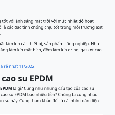
tốt với ánh sáng mặt trời với mức nhiệt độ hoạt
 là các đặc tính chống chịu tốt trong môi trường axit
.
t làm kín các thiết bị, sản phẩm công nghiệp. Như:
oăng làm kín mặt bích, đệm làm kín oring, gasket cao
á rẻ nhất 11/2022
a cao su EPDM
u EPDM
là gì? Cũng như những cấu tạo của cao su
á cao su EPDM bao nhiêu tiền? Chúng ta cùng nhau
cao su này. Cùng tham khảo để có cái nhìn toàn diện