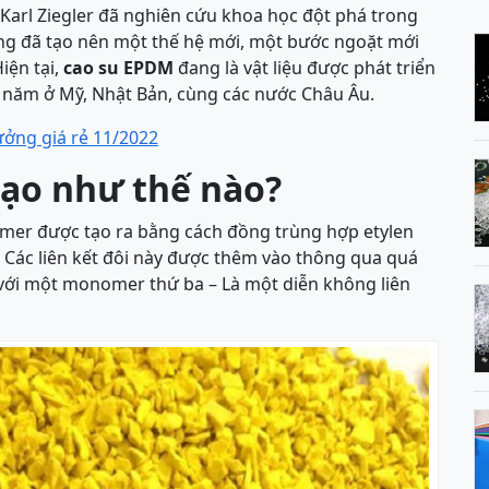
Karl Ziegler đã nghiên cứu khoa học đột phá trong
ng đã tạo nên một thế hệ mới, một bước ngoặt mới
iện tại,
cao su EPDM
đang là vật liệu được phát triển
 năm ở Mỹ, Nhật Bản, cùng các nước Châu Âu.
ởng giá rẻ 11/2022
tạo như thế nào?
mer được tạo ra bằng cách đồng trùng hợp etylen
, Các liên kết đôi này được thêm vào thông qua quá
 với một monomer thứ ba – Là một diễn không liên