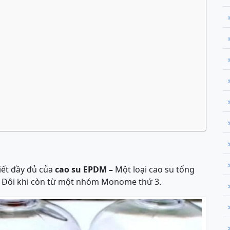
iết đầy đủ của
cao su EPDM –
Một loại cao su tổng
. Đôi khi còn từ một nhóm Monome thứ 3.