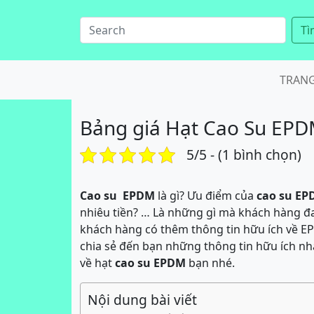
Tì
TRAN
Bảng giá Hạt Cao Su EPD
5/5 - (1 bình chọn)
Cao su EPDM
là gì? Ưu điểm của
cao su E
nhiêu tiền? … Là những gì mà khách hàng đa
khách hàng có thêm thông tin hữu ích về EP
chia sẻ đến bạn những thông tin hữu ích nhấ
về hạt
cao su EPDM
bạn nhé.
Nội dung bài viết