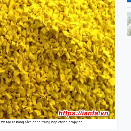
ược tạo ra bằng cách đồng trùng hợp etylen propylen