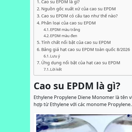
Cao su EPDM là gì?
Nguồn gốc xuất xứ của cao su EPDM
Cao su EPDM có cấu tạo như thế nào?
Phân loại của cao su EPDM
EPDM màu trắng
EPDM màu đen
Tính chất nổi bật của cao su EPDM
Bảng giá hạt cao su EPDM toàn quốc 8/2026
Lưu ý
Ứng dụng nổi bật của hạt cao su EPDM
Lời kết
Cao su EPDM là gì?
Ethylene Propylene Diene Monomer là tên v
hợp từ Ethylene với các monome Propylene