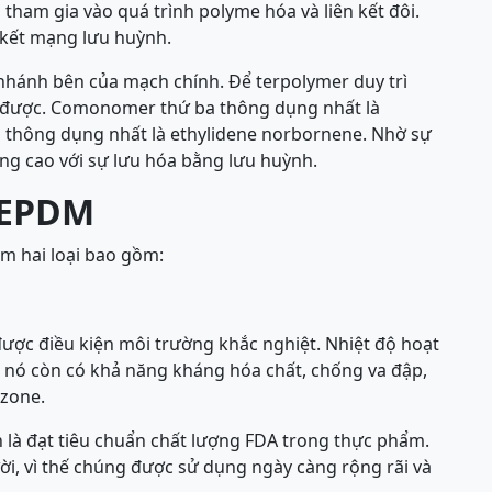
p tham gia vào quá trình polyme hóa và liên kết đôi.
ể kết mạng lưu huỳnh.
 nhánh bên của mạch chính. Để terpolymer duy trì
ó được. Comonomer thứ ba thông dụng nhất là
thông dụng nhất là ethylidene norbornene. Nhờ sự
ng cao với sự lưu hóa bằng lưu huỳnh.
u EPDM
àm hai loại bao gồm:
được điều kiện môi trường khắc nghiệt. Nhiệt độ hoạt
, nó còn có khả năng kháng hóa chất, chống va đập,
Ozone.
à đạt tiêu chuẩn chất lượng FDA trong thực phẩm.
i, vì thế chúng được sử dụng ngày càng rộng rãi và