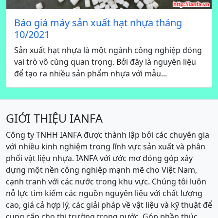
Báo giá máy sản xuất hạt nhựa tháng
10/2021
Sản xuất hạt nhựa là một ngành công nghiệp đóng
vai trò vô cùng quan trọng. Bởi đây là nguyên liệu
để tạo ra nhiều sản phẩm nhựa với mẫu...
GIỚI THIỆU IANFA
Công ty TNHH IANFA được thành lập bởi các chuyên gia
với nhiều kinh nghiệm trong lĩnh vực sản xuất và phân
phối vật liệu nhựa. IANFA với ước mơ đóng góp xây
dựng một nền công nghiệp mạnh mẽ cho Việt Nam,
cạnh tranh với các nước trong khu vực. Chúng tôi luôn
nỗ lực tìm kiếm các nguồn nguyên liệu với chất lượng
cao, giá cả hợp lý, các giải pháp về vật liệu và kỹ thuật để
cung cấp cho thị trường trong nước. Góp phần thúc