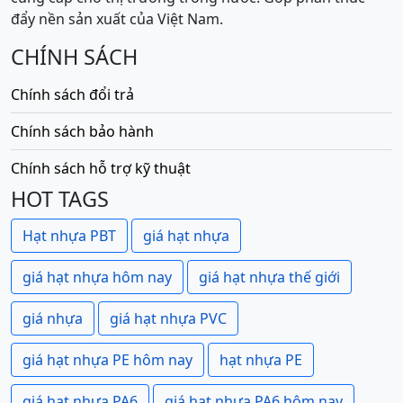
đẩy nền sản xuất của Việt Nam.
CHÍNH SÁCH
Chính sách đổi trả
Chính sách bảo hành
Chính sách hỗ trợ kỹ thuật
HOT TAGS
Hạt nhựa PBT
giá hạt nhựa
giá hạt nhựa hôm nay
giá hạt nhựa thế giới
giá nhựa
giá hạt nhựa PVC
giá hạt nhựa PE hôm nay
hạt nhựa PE
giá hạt nhựa PA6
giá hạt nhựa PA6 hôm nay