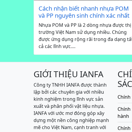
Cách nhận biết nhanh nhựa POM
và PP nguyên sinh chính xác nhất
Nhựa POM và PP là 2 dòng nhựa được thị
trường Việt Nam sử dụng nhiều. Chúng
được ứng dụng rộng rãi trong đa dạng tấ
cả các lĩnh vực....
GIỚI THIỆU IANFA
CH
SÁ
Công ty TNHH IANFA được thành
lập bởi các chuyên gia với nhiều
Chính 
kinh nghiệm trong lĩnh vực sản
xuất và phân phối vật liệu nhựa.
Chính
IANFA với ước mơ đóng góp xây
hành
dựng một nền công nghiệp mạnh
mẽ cho Việt Nam, cạnh tranh với
Chính 