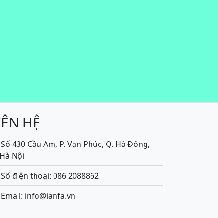
IÊN HỆ
Số 430 Cầu Am, P. Vạn Phúc, Q. Hà Đông,
.Hà Nội
Số điện thoại: 086 2088862
Email: info@ianfa.vn