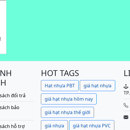
t
ÍNH
HOT TAGS
L
CH
Hạt nhựa PBT
giá hạt nhựa
TP
sách đổi trả
giá hạt nhựa hôm nay
 sách bảo
giá hạt nhựa thế giới
giá nhựa
giá hạt nhựa PVC
sách hỗ trợ