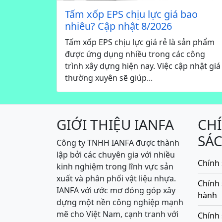
Tấm xốp EPS chịu lực giá bao
nhiêu? Cập nhật 8/2026
Tấm xốp EPS chịu lực giá rẻ là sản phẩm
được ứng dụng nhiều trong các công
trình xây dựng hiện nay. Việc cập nhật giá
thường xuyên sẽ giúp...
GIỚI THIỆU IANFA
CH
SÁ
Công ty TNHH IANFA được thành
lập bởi các chuyên gia với nhiều
Chính 
kinh nghiệm trong lĩnh vực sản
xuất và phân phối vật liệu nhựa.
Chính
IANFA với ước mơ đóng góp xây
hành
dựng một nền công nghiệp mạnh
mẽ cho Việt Nam, cạnh tranh với
Chính 