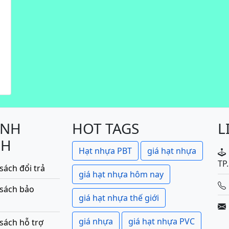
ÍNH
HOT TAGS
L
CH
Hạt nhựa PBT
giá hạt nhựa
TP
sách đổi trả
giá hạt nhựa hôm nay
 sách bảo
giá hạt nhựa thế giới
giá nhựa
giá hạt nhựa PVC
sách hỗ trợ