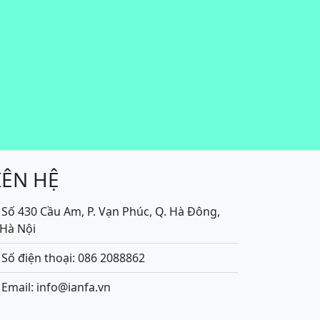
IÊN HỆ
Số 430 Cầu Am, P. Vạn Phúc, Q. Hà Đông,
.Hà Nội
Số điện thoại: 086 2088862
Email: info@ianfa.vn