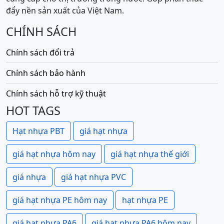
đẩy nền sản xuất của Việt Nam.
CHÍNH SÁCH
Chính sách đổi trả
Chính sách bảo hành
Chính sách hỗ trợ kỹ thuật
HOT TAGS
Hạt nhựa PBT
giá hạt nhựa
giá hạt nhựa hôm nay
giá hạt nhựa thế giới
giá nhựa
giá hạt nhựa PVC
giá hạt nhựa PE hôm nay
hạt nhựa PE
giá hạt nhựa PA6
giá hạt nhựa PA6 hôm nay