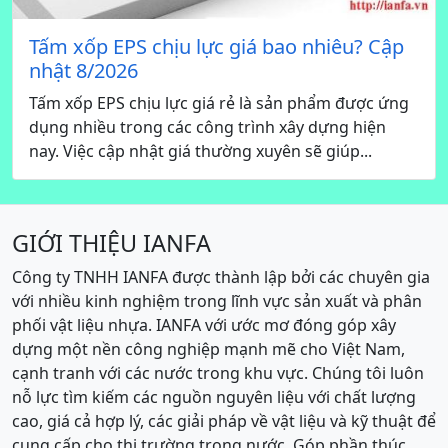
Tấm xốp EPS chịu lực giá bao nhiêu? Cập
nhật 8/2026
Tấm xốp EPS chịu lực giá rẻ là sản phẩm được ứng
dụng nhiều trong các công trình xây dựng hiện
nay. Việc cập nhật giá thường xuyên sẽ giúp...
GIỚI THIỆU IANFA
Công ty TNHH IANFA được thành lập bởi các chuyên gia
với nhiều kinh nghiệm trong lĩnh vực sản xuất và phân
phối vật liệu nhựa. IANFA với ước mơ đóng góp xây
dựng một nền công nghiệp mạnh mẽ cho Việt Nam,
cạnh tranh với các nước trong khu vực. Chúng tôi luôn
nỗ lực tìm kiếm các nguồn nguyên liệu với chất lượng
cao, giá cả hợp lý, các giải pháp về vật liệu và kỹ thuật để
cung cấp cho thị trường trong nước. Góp phần thúc