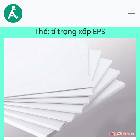
Thẻ:
tỉ trọng xốp EPS