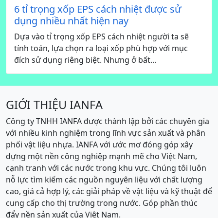
6 tỉ trọng xốp EPS cách nhiệt được sử
dụng nhiều nhất hiện nay
Dựa vào tỉ trọng xốp EPS cách nhiệt người ta sẽ
tính toán, lựa chọn ra loại xốp phù hợp với mục
đích sử dụng riêng biệt. Nhưng ở bất...
GIỚI THIỆU IANFA
Công ty TNHH IANFA được thành lập bởi các chuyên gia
với nhiều kinh nghiệm trong lĩnh vực sản xuất và phân
phối vật liệu nhựa. IANFA với ước mơ đóng góp xây
dựng một nền công nghiệp mạnh mẽ cho Việt Nam,
cạnh tranh với các nước trong khu vực. Chúng tôi luôn
nỗ lực tìm kiếm các nguồn nguyên liệu với chất lượng
cao, giá cả hợp lý, các giải pháp về vật liệu và kỹ thuật để
cung cấp cho thị trường trong nước. Góp phần thúc
đẩy nền sản xuất của Việt Nam.