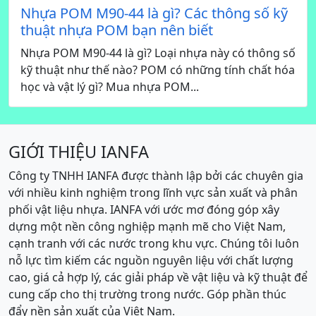
Nhựa POM M90-44 là gì? Các thông số kỹ
thuật nhựa POM bạn nên biết
Nhựa POM M90-44 là gì? Loại nhựa này có thông số
kỹ thuật như thế nào? POM có những tính chất hóa
học và vật lý gì? Mua nhựa POM...
GIỚI THIỆU IANFA
Công ty TNHH IANFA được thành lập bởi các chuyên gia
với nhiều kinh nghiệm trong lĩnh vực sản xuất và phân
phối vật liệu nhựa. IANFA với ước mơ đóng góp xây
dựng một nền công nghiệp mạnh mẽ cho Việt Nam,
cạnh tranh với các nước trong khu vực. Chúng tôi luôn
nỗ lực tìm kiếm các nguồn nguyên liệu với chất lượng
cao, giá cả hợp lý, các giải pháp về vật liệu và kỹ thuật để
cung cấp cho thị trường trong nước. Góp phần thúc
đẩy nền sản xuất của Việt Nam.