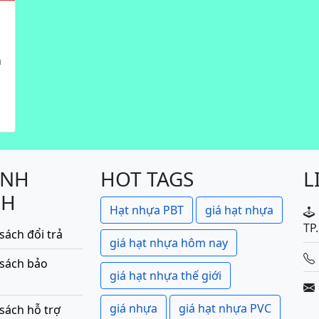
n
ÍNH
HOT TAGS
L
CH
Hạt nhựa PBT
giá hạt nhựa
TP
sách đổi trả
giá hạt nhựa hôm nay
 sách bảo
giá hạt nhựa thế giới
giá nhựa
giá hạt nhựa PVC
sách hỗ trợ