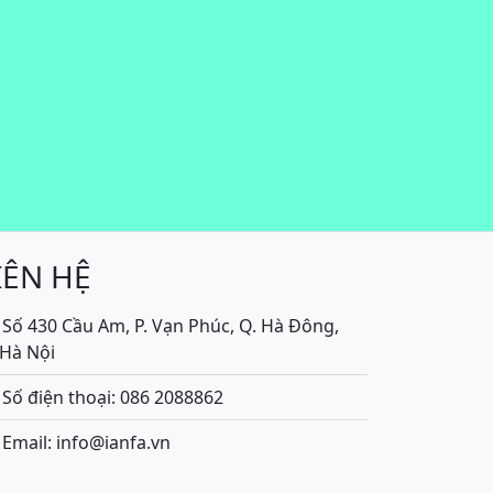
IÊN HỆ
Số 430 Cầu Am, P. Vạn Phúc, Q. Hà Đông,
.Hà Nội
Số điện thoại: 086 2088862
Email: info@ianfa.vn