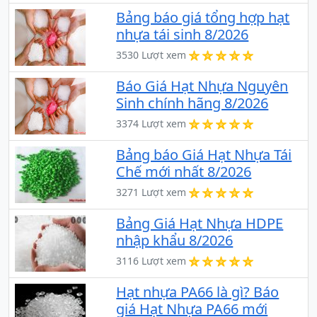
Bảng báo giá tổng hợp hạt
nhựa tái sinh 8/2026
3530 Lượt xem
Báo Giá Hạt Nhựa Nguyên
Sinh chính hãng 8/2026
3374 Lượt xem
Bảng báo Giá Hạt Nhựa Tái
Chế mới nhất 8/2026
3271 Lượt xem
Bảng Giá Hạt Nhựa HDPE
nhập khẩu 8/2026
3116 Lượt xem
Hạt nhựa PA66 là gì? Báo
giá Hạt Nhựa PA66 mới