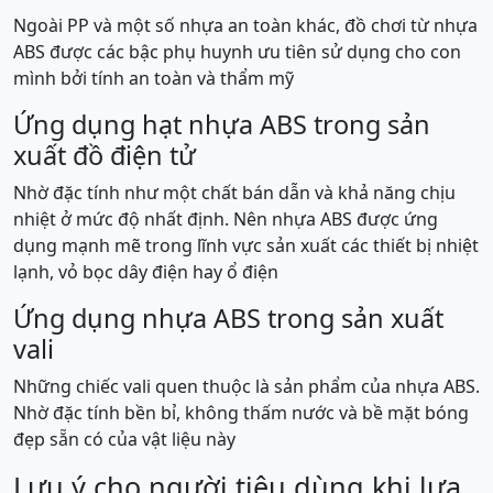
Ngoài PP và một số nhựa an toàn khác, đồ chơi từ nhựa
ABS được các bậc phụ huynh ưu tiên sử dụng cho con
mình bởi tính an toàn và thẩm mỹ
Ứng dụng hạt nhựa ABS trong sản
xuất đồ điện tử
Nhờ đặc tính như một chất bán dẫn và khả năng chịu
nhiệt ở mức độ nhất định. Nên nhựa ABS được ứng
dụng mạnh mẽ trong lĩnh vực sản xuất các thiết bị nhiệt
lạnh, vỏ bọc dây điện hay ổ điện
Ứng dụng nhựa ABS trong sản xuất
vali
Những chiếc vali quen thuộc là sản phẩm của nhựa ABS.
Nhờ đặc tính bền bỉ, không thấm nước và bề mặt bóng
đẹp sẵn có của vật liệu này
Lưu ý cho người tiêu dùng khi lựa