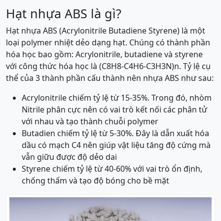
Hạt nhựa ABS là gì?
Hạt nhựa ABS (Acrylonitrile Butadiene Styrene) là một
loại polymer nhiệt dẻo dạng hạt. Chúng có thành phần
hóa học bao gồm: Acrylonitrile, butadiene và styrene
với công thức hóa học là (C8H8-C4H6-C3H3N)n. Tỷ lệ cụ
thể của 3 thành phần cấu thành nên nhựa ABS như sau:
Acrylonitrile chiếm tỷ lệ từ 15-35%. Trong đó, nhòm
Nitrile phân cực nên có vai trò kết nối các phân tử
với nhau và tạo thành chuỗi polymer
Butadien chiếm tỷ lệ từ 5-30%. Đây là dẫn xuất hóa
dầu có mạch C4 nên giúp vật liệu tăng độ cứng mà
vẫn giữu được độ dẻo dai
Styrene chiếm tỷ lệ từ 40-60% với vai trò ổn định,
chống thấm và tạo độ bóng cho bề mặt