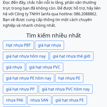
Đọc đến đây, chắc hẳn nỗi lo lắng, phân vân thường
trực trong bạn đã không còn. Để được hỗ trợ, hãy liên
hệ với Công ty TNHH Ianfa qua hotline: 086.2088862.
Bạn sẽ được cung cấp thông tin một cách chuyên
nghiệp và nhanh chóng nhất.
Tìm kiếm nhiều nhất
Hạt nhựa PBT
giá hạt nhựa
giá hạt nhựa hôm nay
giá hạt nhựa thế giới
giá nhựa
giá hạt nhựa PVC
giá hạt nhựa PE hôm nay
hạt nhựa PE
giá hạt nhựa PP
giá hạt nhựa PVC hôm nay
nhựa PA6
nhựa SAN
giá hạt nhựa PE