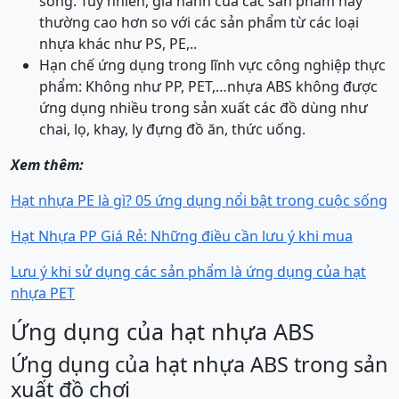
sống. Tuy nhiên, giá hành của các sản phẩm này
thường cao hơn so với các sản phẩm từ các loại
nhựa khác như PS, PE,..
Hạn chế ứng dụng trong lĩnh vực công nghiệp thực
phẩm: Không như PP, PET,…nhựa ABS không được
ứng dụng nhiều trong sản xuất các đồ dùng như
chai, lọ, khay, ly đựng đồ ăn, thức uống.
Xem thêm:
Hạt nhựa PE là gì? 05 ứng dụng nổi bật trong cuộc sống
Hạt Nhựa PP Giá Rẻ: Những điều cần lưu ý khi mua
Lưu ý khi sử dụng các sản phẩm là ứng dụng của hạt
nhựa PET
Ứng dụng của hạt nhựa ABS
Ứng dụng của hạt nhựa ABS trong sản
xuất đồ chơi