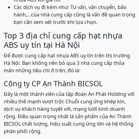
Các dịch vụ đi kèm như: Tư vấn, vận chuyển, bảo
hành,…của nhà cung cấp cũng là vấn đề quan trọng
bạn cần xem xét trước khi lựa chọn.
Top 3 địa chỉ cung cấp hạt nhựa
ABS uy tín tại Hà Nội
Để được cung cấp hạt nhựa ABS uy tín trên thị trường
Hà Nội. Bạn không nên bỏ qua 3 nhà cung cấp thỏa
mãn những tiêu chí ở trên, đó là:
Công ty CP An Thành BICSOL
Đây là một thành viên của tập đoàn An Phát Holding với
nhiều thế mạnh vượt trội: Chuỗi cung ứng khép kín,
dịch vụ khách hàng tuyệt vời, mạng lưới kinh doanh
rộng. Điều quan trọng nhất là sản phẩm của An Thành
BICSOL chất lượng, hiệu suất cung ứng lớn và hệ thống
phân phối rộng.