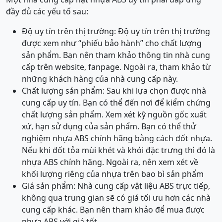
đầy đủ các yếu tố sau:
Độ uy tín trên thị trường: Độ uy tín trên thị trường
được xem như “phiếu bảo hành” cho chất lượng
sản phẩm. Bạn nên tham khảo thông tin nhà cung
cấp trên website, fanpage. Ngoài ra, tham khảo từ
những khách hàng của nhà cung cấp này.
Chất lượng sản phẩm: Sau khi lựa chọn được nhà
cung cấp uy tín. Bạn có thể đến nơi để kiểm chứng
chất lượng sản phẩm. Xem xét kỹ nguồn gốc xuất
xứ, hạn sử dụng của sản phẩm. Bạn có thể thử
nghiệm nhựa ABS chính hãng bằng cách đốt nhựa.
Nếu khi đốt tỏa mùi khét và khói đặc trưng thì đó là
nhựa ABS chính hãng. Ngoài ra, nên xem xét về
khối lượng riêng của nhựa trên bao bì sản phẩm
Giá sản phẩm: Nhà cung cấp vật liệu ABS trực tiếp,
không qua trung gian sẽ có giá tối ưu hơn các nhà
cung cấp khác. Bạn nên tham khảo để mua được
nhựa ABS với giá tốt