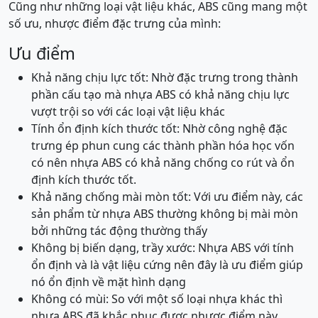
Cũng như những loại vật liệu khác, ABS cũng mang một
số ưu, nhược điểm đặc trưng của mình:
Ưu điểm
Khả năng chịu lực tốt: Nhờ đặc trưng trong thành
phần cấu tạo mà nhựa ABS có khả năng chịu lực
vượt trội so với các loại vật liệu khác
Tính ổn định kích thước tốt: Nhờ công nghệ đặc
trưng ép phun cung các thành phần hóa học vốn
có nên nhựa ABS có khả năng chống co rút và ổn
định kích thước tốt.
Khả năng chống mài mòn tốt: Với ưu điểm này, các
sản phẩm từ nhựa ABS thường không bị mài mòn
bởi những tác động thường thấy
Không bị biến dạng, trầy xước: Nhựa ABS với tính
ổn định và là vật liệu cứng nên đây là ưu điểm giúp
nó ổn định về mặt hình dạng
Không có mùi: So với một số loại nhựa khác thì
nhựa ABS đã khắc phục được nhược điểm này.