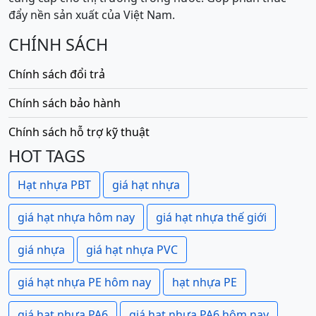
đẩy nền sản xuất của Việt Nam.
CHÍNH SÁCH
Chính sách đổi trả
Chính sách bảo hành
Chính sách hỗ trợ kỹ thuật
HOT TAGS
Hạt nhựa PBT
giá hạt nhựa
giá hạt nhựa hôm nay
giá hạt nhựa thế giới
giá nhựa
giá hạt nhựa PVC
giá hạt nhựa PE hôm nay
hạt nhựa PE
giá hạt nhựa PA6
giá hạt nhựa PA6 hôm nay