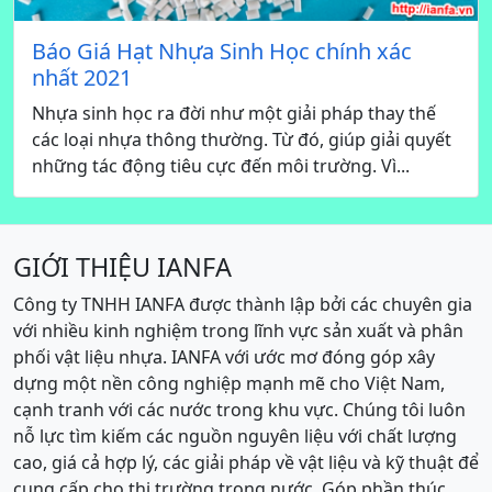
Báo Giá Hạt Nhựa Sinh Học chính xác
nhất 2021
Nhựa sinh học ra đời như một giải pháp thay thế
các loại nhựa thông thường. Từ đó, giúp giải quyết
những tác động tiêu cực đến môi trường. Vì...
GIỚI THIỆU IANFA
Công ty TNHH IANFA được thành lập bởi các chuyên gia
với nhiều kinh nghiệm trong lĩnh vực sản xuất và phân
phối vật liệu nhựa. IANFA với ước mơ đóng góp xây
dựng một nền công nghiệp mạnh mẽ cho Việt Nam,
cạnh tranh với các nước trong khu vực. Chúng tôi luôn
nỗ lực tìm kiếm các nguồn nguyên liệu với chất lượng
cao, giá cả hợp lý, các giải pháp về vật liệu và kỹ thuật để
cung cấp cho thị trường trong nước. Góp phần thúc