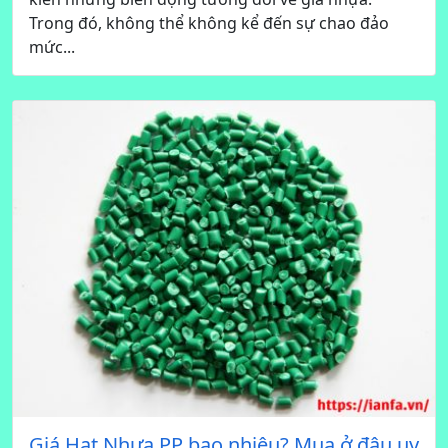
Trong đó, không thể không kể đến sự chao đảo
mức...
Giá Hạt Nhựa PP bao nhiêu? Mua ở đâu uy