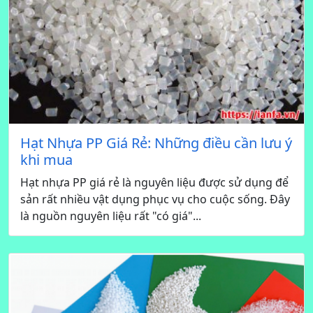
Hạt Nhựa PP Giá Rẻ: Những điều cần lưu ý
khi mua
Hạt nhựa PP giá rẻ là nguyên liệu được sử dụng để
sản rất nhiều vật dụng phục vụ cho cuộc sống. Đây
là nguồn nguyên liệu rất "có giá"...