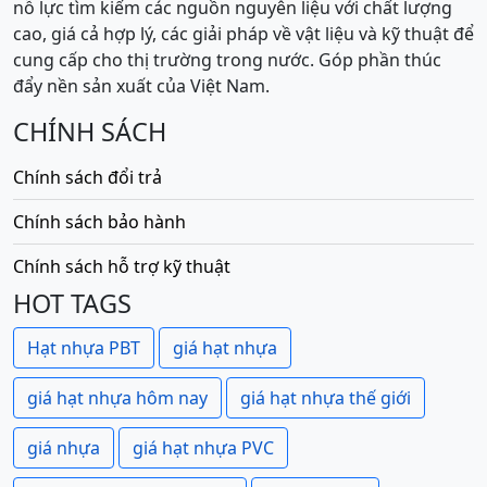
nỗ lực tìm kiếm các nguồn nguyên liệu với chất lượng
cao, giá cả hợp lý, các giải pháp về vật liệu và kỹ thuật để
cung cấp cho thị trường trong nước. Góp phần thúc
đẩy nền sản xuất của Việt Nam.
CHÍNH SÁCH
Chính sách đổi trả
Chính sách bảo hành
Chính sách hỗ trợ kỹ thuật
HOT TAGS
Hạt nhựa PBT
giá hạt nhựa
giá hạt nhựa hôm nay
giá hạt nhựa thế giới
giá nhựa
giá hạt nhựa PVC