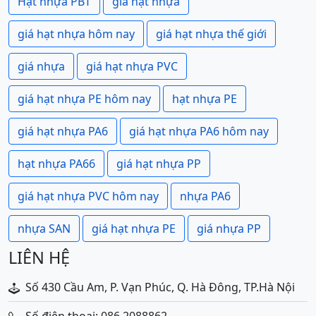
Hạt nhựa PBT
giá hạt nhựa
giá hạt nhựa hôm nay
giá hạt nhựa thế giới
giá nhựa
giá hạt nhựa PVC
giá hạt nhựa PE hôm nay
hạt nhựa PE
giá hạt nhựa PA6
giá hạt nhựa PA6 hôm nay
hạt nhựa PA66
giá hạt nhựa PP
giá hạt nhựa PVC hôm nay
nhựa PA6
nhựa SAN
giá hạt nhựa PE
giá nhựa PP
LIÊN HỆ
Số 430 Cầu Am, P. Vạn Phúc, Q. Hà Đông, TP.Hà Nội
Số điện thoại: 086 2088862