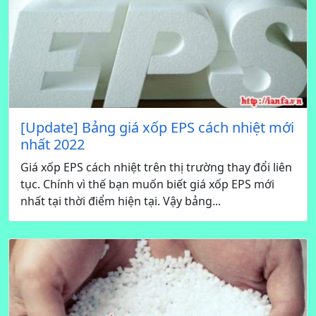
[Update] Bảng giá xốp EPS cách nhiệt mới
nhất 2022
Giá xốp EPS cách nhiệt trên thị trường thay đổi liên
tục. Chính vì thế bạn muốn biết giá xốp EPS mới
nhất tại thời điểm hiện tại. Vậy bảng...