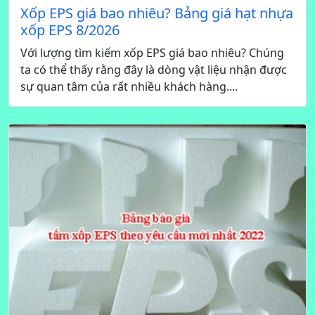
Xốp EPS giá bao nhiêu? Bảng giá hạt nhựa
xốp EPS 8/2026
Với lượng tìm kiếm xốp EPS giá bao nhiêu? Chúng
ta có thể thấy rằng đây là dòng vật liệu nhận được
sự quan tâm của rất nhiều khách hàng....