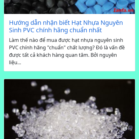
Hướng dẫn nhận biết Hạt Nhựa Nguyên
Sinh PVC chính hãng chuẩn nhất
Làm thế nào để mua được hạt nhựa nguyên sinh
PVC chính hãng "chuẩn" chất lượng? Đó là vấn đề
được tất cả khách hàng quan tâm. Bởi nguyên
liệu...