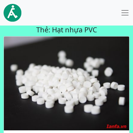
Thẻ:
Hạt nhựa PVC