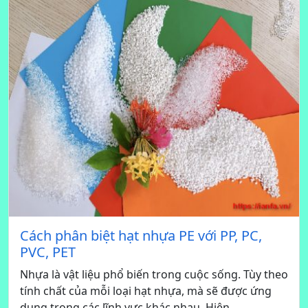
Cách phân biệt hạt nhựa PE với PP, PC,
PVC, PET
Nhựa là vật liệu phổ biến trong cuộc sống. Tùy theo
tính chất của mỗi loại hạt nhựa, mà sẽ được ứng
dụng trong các lĩnh vực khác nhau. Hiện...