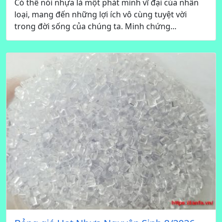
Có thể nói nhựa là một phát minh vĩ đại của nhân
loại, mang đến những lợi ích vô cùng tuyệt vời
trong đời sống của chúng ta. Minh chứng...