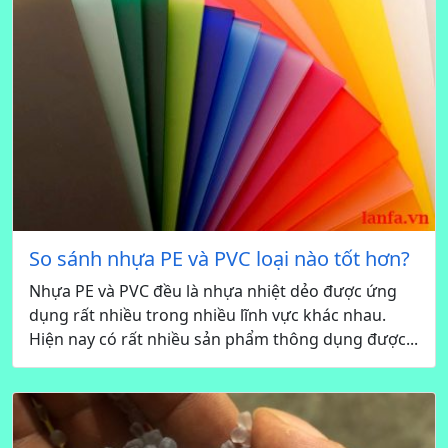
So sánh nhựa PE và PVC loại nào tốt hơn?
Nhựa PE và PVC đều là nhựa nhiệt dẻo được ứng
dụng rất nhiều trong nhiều lĩnh vực khác nhau.
Hiện nay có rất nhiều sản phẩm thông dụng được...