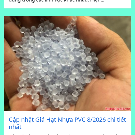
Cập nhật Giá Hạt Nhựa PVC 8/2026 chi tiết
nhất