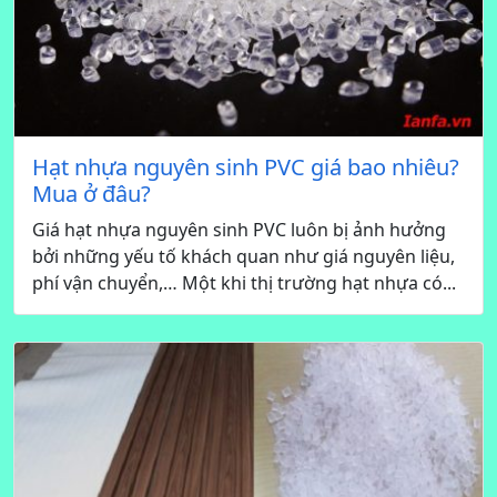
Hạt nhựa nguyên sinh PVC giá bao nhiêu?
Mua ở đâu?
Giá hạt nhựa nguyên sinh PVC luôn bị ảnh hưởng
bởi những yếu tố khách quan như giá nguyên liệu,
phí vận chuyển,… Một khi thị trường hạt nhựa có...