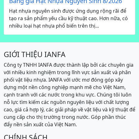
Bảng giá Hạt Nhựa Nguyên Sinh 8/2026
Hạt nhựa nguyên sinh được ứng dụng rộng rãi để
tạo ra sản phẩm yêu cầu kỹ thuật cao. Hơn nữa, có
nhiều loại hạt nhựa phổ biến trên thị...
GIỚI THIỆU IANFA
Công ty TNHH IANFA được thành lập bởi các chuyên gia
với nhiều kinh nghiệm trong lĩnh vực sản xuất và phân
phối vật liệu nhựa. IANFA với ước mơ đóng góp xây
dựng một nền công nghiệp mạnh mẽ cho Việt Nam,
cạnh tranh với các nước trong khu vực. Chúng tôi luôn
nỗ lực tìm kiếm các nguồn nguyên liệu với chất lượng
cao, giá cả hợp lý, các giải pháp về vật liệu và kỹ thuật để
cung cấp cho thị trường trong nước. Góp phần thúc
đẩy nền sản xuất của Việt Nam.
CHÍNH SÁCH