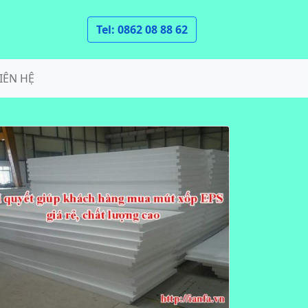
Tel: 0862 08 88 62
IÊN HỆ