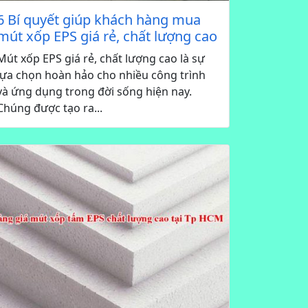
6 Bí quyết giúp khách hàng mua
mút xốp EPS giá rẻ, chất lượng cao
Mút xốp EPS giá rẻ, chất lượng cao là sự
lựa chọn hoàn hảo cho nhiều công trình
và ứng dụng trong đời sống hiện nay.
Chúng được tạo ra...