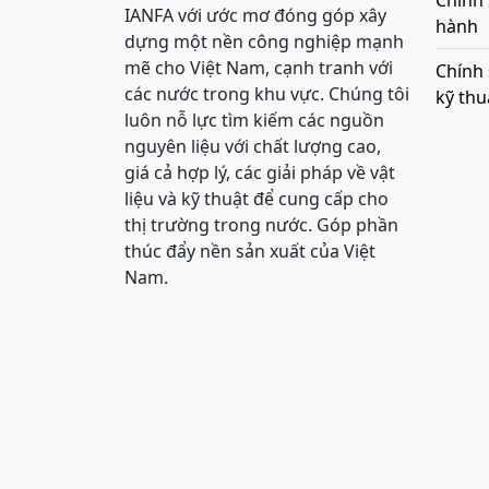
Chính
IANFA với ước mơ đóng góp xây
hành
dựng một nền công nghiệp mạnh
mẽ cho Việt Nam, cạnh tranh với
Chính 
các nước trong khu vực. Chúng tôi
kỹ thu
luôn nỗ lực tìm kiếm các nguồn
nguyên liệu với chất lượng cao,
giá cả hợp lý, các giải pháp về vật
liệu và kỹ thuật để cung cấp cho
thị trường trong nước. Góp phần
thúc đẩy nền sản xuất của Việt
Nam.