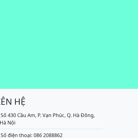
IÊN HỆ
Số 430 Cầu Am, P. Vạn Phúc, Q. Hà Đông,
.Hà Nội
Số điện thoại: 086 2088862