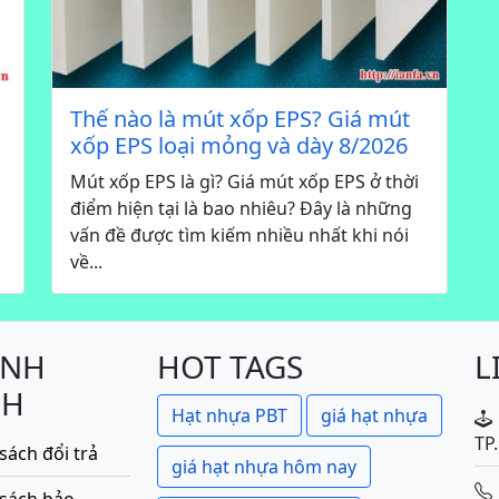
Thế nào là mút xốp EPS? Giá mút
xốp EPS loại mỏng và dày 8/2026
Mút xốp EPS là gì? Giá mút xốp EPS ở thời
điểm hiện tại là bao nhiêu? Đây là những
vấn đề được tìm kiếm nhiều nhất khi nói
về...
ÍNH
HOT TAGS
L
CH
Hạt nhựa PBT
giá hạt nhựa
TP
sách đổi trả
giá hạt nhựa hôm nay