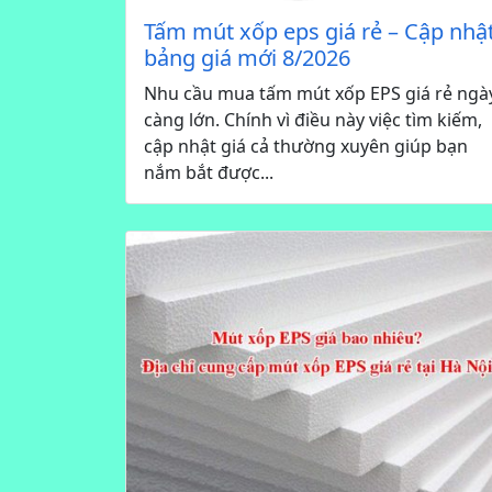
Tấm mút xốp eps giá rẻ – Cập nhậ
bảng giá mới 8/2026
Nhu cầu mua tấm mút xốp EPS giá rẻ ngà
càng lớn. Chính vì điều này việc tìm kiếm,
cập nhật giá cả thường xuyên giúp bạn
nắm bắt được...