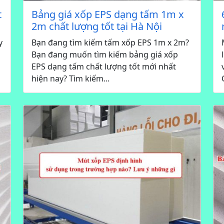
t
Bảng giá xốp EPS dạng tấm 1m x
2m chất lượng tốt tại Hà Nội
y
Bạn đang tìm kiếm tấm xốp EPS 1m x 2m?
Bạn đang muốn tìm kiếm bảng giá xốp
EPS dạng tấm chất lượng tốt mới nhất
hiện nay? Tìm kiếm...