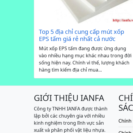
Top 5 địa chỉ cung cấp mút xốp
EPS tấm giá rẻ nhất cả nước
Mút xốp EPS tấm đang được ứng dụng
vào nhiều hạng mục khác nhau trong đời
sống hiện nay. Chính vì thế, lượng khách
hàng tìm kiếm địa chỉ mua...
GIỚI THIỆU IANFA
CH
SÁ
Công ty TNHH IANFA được thành
lập bởi các chuyên gia với nhiều
Chính 
kinh nghiệm trong lĩnh vực sản
xuất và phân phối vật liệu nhựa.