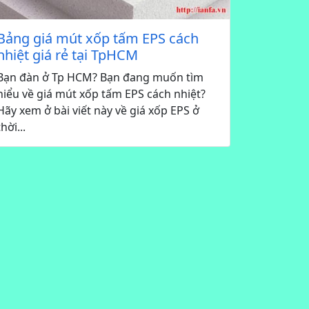
Bảng giá mút xốp tấm EPS cách
nhiệt giá rẻ tại TpHCM
Bạn đàn ở Tp HCM? Bạn đang muốn tìm
hiểu về giá mút xốp tấm EPS cách nhiệt?
Hãy xem ở bài viết này về giá xốp EPS ở
thời...