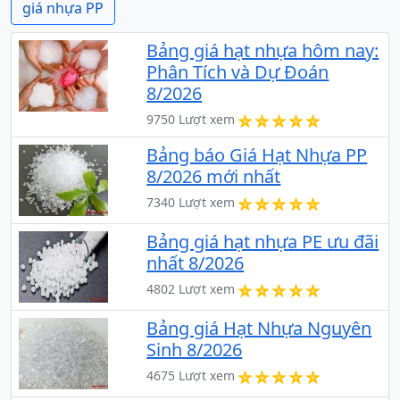
giá nhựa PP
Bảng giá hạt nhựa hôm nay:
Phân Tích và Dự Đoán
8/2026
9750 Lượt xem
Bảng báo Giá Hạt Nhựa PP
8/2026 mới nhất
7340 Lượt xem
Bảng giá hạt nhựa PE ưu đãi
nhất 8/2026
4802 Lượt xem
Bảng giá Hạt Nhựa Nguyên
Sinh 8/2026
4675 Lượt xem