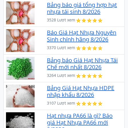
Bảng báo giá tổng hợp hạt
nhựa tái sinh 8/2026
3528 Lượt xem
Báo Giá Hạt Nhựa Nguyên
Sinh chính hãng 8/2026
3370 Lượt xem
Bảng báo Giá Hạt Nhựa Tái
Chế mới nhất 8/2026
3264 Lượt xem
Bảng Giá Hạt Nhựa HDPE
nhập khẩu 8/2026
3107 Lượt xem
Hạt nhựa PA66 là gì? Báo
giá Hạt Nhựa PA66 mới