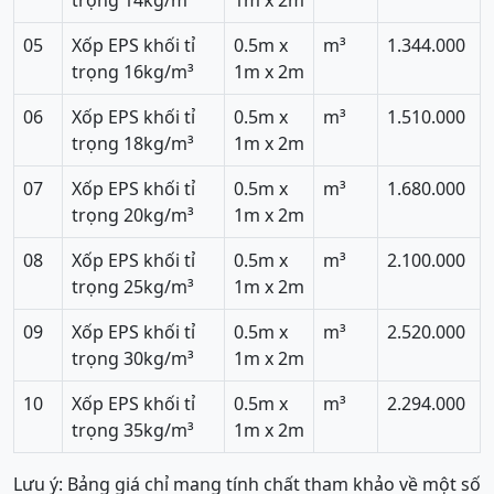
05
Xốp EPS khối tỉ
0.5m x
m³
1.344.000
trọng 16kg/m³
1m x 2m
06
Xốp EPS khối tỉ
0.5m x
m³
1.510.000
trọng 18kg/m³
1m x 2m
07
Xốp EPS khối tỉ
0.5m x
m³
1.680.000
trọng 20kg/m³
1m x 2m
08
Xốp EPS khối tỉ
0.5m x
m³
2.100.000
trọng 25kg/m³
1m x 2m
09
Xốp EPS khối tỉ
0.5m x
m³
2.520.000
trọng 30kg/m³
1m x 2m
10
Xốp EPS khối tỉ
0.5m x
m³
2.294.000
trọng 35kg/m³
1m x 2m
Lưu ý: Bảng giá chỉ mang tính chất tham khảo về một số