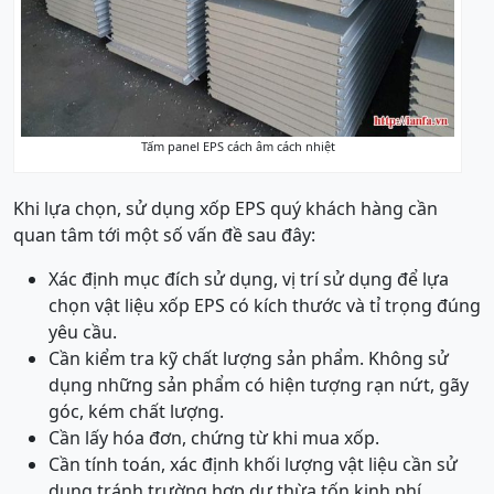
Tấm panel EPS cách âm cách nhiệt
Khi lựa chọn, sử dụng xốp EPS quý khách hàng cần
quan tâm tới một số vấn đề sau đây:
Xác định mục đích sử dụng, vị trí sử dụng để lựa
chọn vật liệu xốp EPS có kích thước và tỉ trọng đúng
yêu cầu.
Cần kiểm tra kỹ chất lượng sản phẩm. Không sử
dụng những sản phẩm có hiện tượng rạn nứt, gãy
góc, kém chất lượng.
Cần lấy hóa đơn, chứng từ khi mua xốp.
Cần tính toán, xác định khối lượng vật liệu cần sử
dụng tránh trường hợp dư thừa tốn kinh phí.