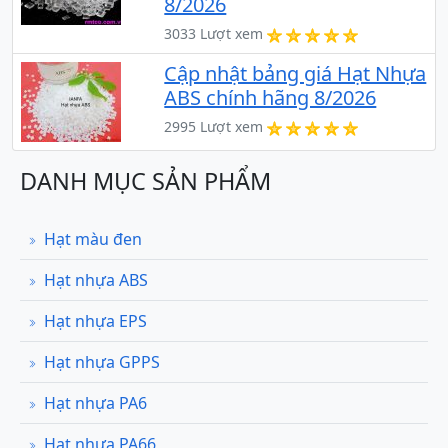
8/2026
3033 Lượt xem
Cập nhật bảng giá Hạt Nhựa
ABS chính hãng 8/2026
2995 Lượt xem
DANH MỤC SẢN PHẨM
Hạt màu đen
Hạt nhựa ABS
Hạt nhựa EPS
Hạt nhựa GPPS
Hạt nhựa PA6
Hạt nhựa PA66