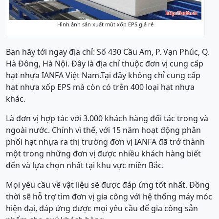
Hình ảnh sản xuất mút xốp EPS giá rẻ
Bạn hãy tới ngay địa chỉ: Số 430 Cầu Am, P. Vạn Phúc, Q.
Hà Đông, Hà Nội. Đây là địa chỉ thuộc đơn vị cung cấp
hạt nhựa IANFA Việt Nam.Tại đây không chỉ cung cấp
hạt nhựa xốp EPS mà còn có trên 400 loại hạt nhựa
khác.
Là đơn vị hợp tác với 3.000 khách hàng đối tác trong và
ngoài nước. Chính vì thế, với 15 năm hoạt động phân
phối hạt nhựa ra thị trường đơn vị IANFA đã trở thành
một trong những đơn vị được nhiều khách hàng biết
đến và lựa chọn nhất tại khu vực miền Bắc.
Mọi yêu cầu về vật liệu sẽ được đáp ứng tốt nhất. Đồng
thời sẽ hỗ trợ tìm đơn vị gia công với hệ thống máy móc
hiện đại, đáp ứng được mọi yêu cầu để gia công sản