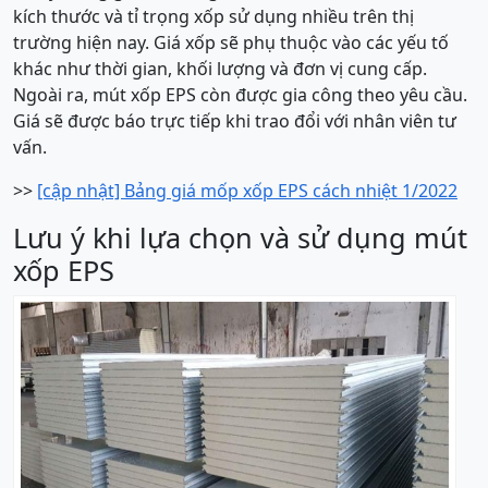
kích thước và tỉ trọng xốp sử dụng nhiều trên thị
trường hiện nay. Giá xốp sẽ phụ thuộc vào các yếu tố
khác như thời gian, khối lượng và đơn vị cung cấp.
Ngoài ra, mút xốp EPS còn được gia công theo yêu cầu.
Giá sẽ được báo trực tiếp khi trao đổi với nhân viên tư
vấn.
>>
[cập nhật] Bảng giá mốp xốp EPS cách nhiệt 1/2022
Lưu ý khi lựa chọn và sử dụng mút
xốp EPS