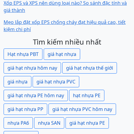
Xốp EPS và XPS nên dùng loại nào? So sánh đặc tính và
giá thành
Mẹo lắp đặt xốp EPS chống cháy đạt hiệu quả cao, tiết
kiệm chi phí
Tìm kiếm nhiều nhất
Hạt nhựa PBT
giá hạt nhựa
giá hạt nhựa hôm nay
giá hạt nhựa thế giới
giá nhựa
giá hạt nhựa PVC
giá hạt nhựa PE hôm nay
hạt nhựa PE
giá hạt nhựa PP
giá hạt nhựa PVC hôm nay
nhựa PA6
nhựa SAN
giá hạt nhựa PE