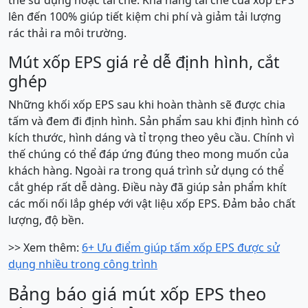
lên đến 100% giúp tiết kiệm chi phí và giảm tải lượng
rác thải ra môi trường.
Mút xốp EPS giá rẻ dễ định hình, cắt
ghép
Những khối xốp EPS sau khi hoàn thành sẽ được chia
tấm và đem đi định hình. Sản phẩm sau khi định hình có
kích thước, hình dáng và tỉ trọng theo yêu cầu. Chính vì
thế chúng có thể đáp ứng đúng theo mong muốn của
khách hàng. Ngoài ra trong quá trình sử dụng có thể
cắt ghép rất dễ dàng. Điều này đã giúp sản phẩm khít
các mối nối lắp ghép với vật liệu xốp EPS. Đảm bảo chất
lượng, độ bền.
>> Xem thêm:
6+ Ưu điểm giúp tấm xốp EPS được sử
dụng nhiều trong công trình
Bảng báo giá mút xốp EPS theo