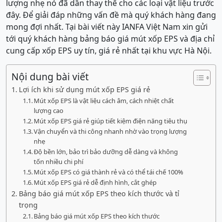
lượng nhẹ nó đã dần thay thế cho các loại vật liệu trước
đây. Để giải đáp những vấn đề mà quý khách hàng đang
mong đợi nhất. Tại bài viết này IANFA Việt Nam xin gửi
tới quý khách hàng bảng báo giá mút xốp EPS và địa chỉ
cung cấp xốp EPS uy tín, giá rẻ nhất tại khu vực Hà Nội.
Nội dung bài viết
Lợi ích khi sử dụng mút xốp EPS giá rẻ
Mút xốp EPS là vật liệu cách âm, cách nhiệt chất
lượng cao
Mút xốp EPS giá rẻ giúp tiết kiệm điện năng tiêu thụ
Vận chuyển và thi công nhanh nhờ vào trọng lượng
nhẹ
Độ bền lớn, bảo trì bảo dưỡng dễ dàng và không
tốn nhiều chi phí
Mút xốp EPS có giá thành rẻ và có thể tái chế 100%
Mút xốp EPS giá rẻ dễ định hình, cắt ghép
Bảng báo giá mút xốp EPS theo kích thước và tỉ
trọng
Bảng báo giá mút xốp EPS theo kích thước