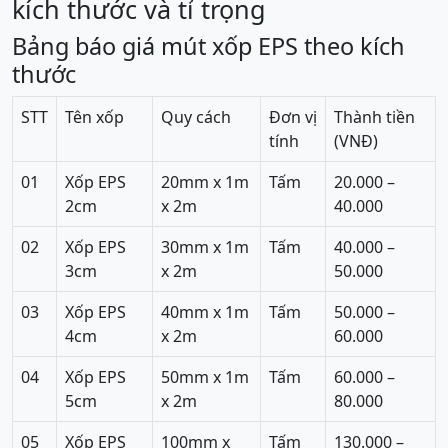
kích thước và tỉ trọng
Bảng báo giá mút xốp EPS theo kích
thước
STT
Tên xốp
Quy cách
Đơn vị
Thành tiền
tính
(VNĐ)
01
Xốp EPS
20mm x 1m
Tấm
20.000 –
2cm
x 2m
40.000
02
Xốp EPS
30mm x 1m
Tấm
40.000 –
3cm
x 2m
50.000
03
Xốp EPS
40mm x 1m
Tấm
50.000 –
4cm
x 2m
60.000
04
Xốp EPS
50mm x 1m
Tấm
60.000 –
5cm
x 2m
80.000
05
Xốp EPS
100mm x
Tấm
130.000 –