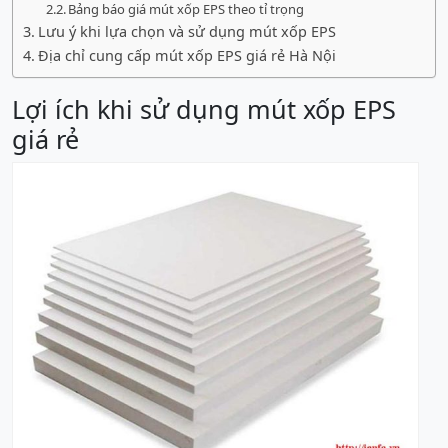
Bảng báo giá mút xốp EPS theo tỉ trọng
Lưu ý khi lựa chọn và sử dụng mút xốp EPS
Địa chỉ cung cấp mút xốp EPS giá rẻ Hà Nội
Lợi ích khi sử dụng mút xốp EPS
giá rẻ