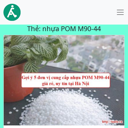
Thẻ:
nhựa POM M90-44