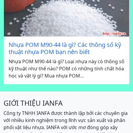
Nhựa POM M90-44 là gì? Các thông số kỹ
thuật nhựa POM bạn nên biết
Nhựa POM M90-44 là gì? Loại nhựa này có thông số
kỹ thuật như thế nào? POM có những tính chất hóa
học và vật lý gì? Mua nhựa POM...
GIỚI THIỆU IANFA
Công ty TNHH IANFA được thành lập bởi các chuyên gia
với nhiều kinh nghiệm trong lĩnh vực sản xuất và phân
phối vật liệu nhựa. IANFA với ước mơ đóng góp xây