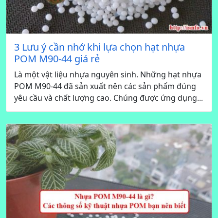
3 Lưu ý cần nhớ khi lựa chọn hạt nhựa
POM M90-44 giá rẻ
Là một vật liệu nhựa nguyên sinh. Những hạt nhựa
POM M90-44 đã sản xuất nên các sản phẩm đúng
yêu cầu và chất lượng cao. Chúng được ứng dụng...