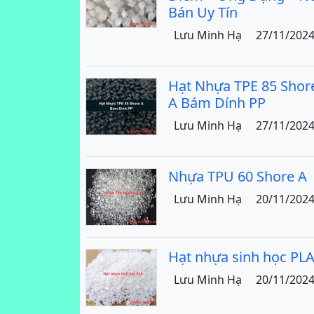
Bán Uy Tín
Lưu Minh Hạ
27/11/202
Hạt Nhựa TPE 85 Shor
A Bám Dính PP
Lưu Minh Hạ
27/11/202
Nhựa TPU 60 Shore A
Lưu Minh Hạ
20/11/202
Hạt nhựa sinh học PL
Lưu Minh Hạ
20/11/202