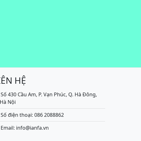
IÊN HỆ
Số 430 Cầu Am, P. Vạn Phúc, Q. Hà Đông,
.Hà Nội
Số điện thoại: 086 2088862
Email: info@ianfa.vn