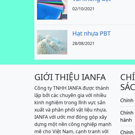
02/10/2021
Hạt nhựa PBT
28/08/2021
GIỚI THIỆU IANFA
CH
SÁ
Công ty TNHH IANFA được thành
lập bởi các chuyên gia với nhiều
Chính 
kinh nghiệm trong lĩnh vực sản
xuất và phân phối vật liệu nhựa.
Chính
IANFA với ước mơ đóng góp xây
hành
dựng một nền công nghiệp mạnh
mẽ cho Việt Nam, cạnh tranh với
Chính 