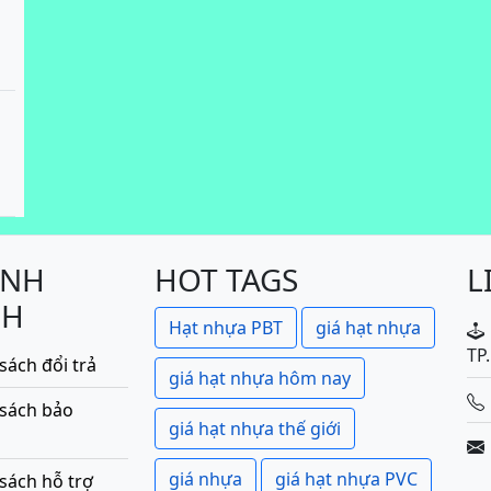
ÍNH
HOT TAGS
L
CH
Hạt nhựa PBT
giá hạt nhựa
TP
sách đổi trả
giá hạt nhựa hôm nay
 sách bảo
giá hạt nhựa thế giới
giá nhựa
giá hạt nhựa PVC
sách hỗ trợ