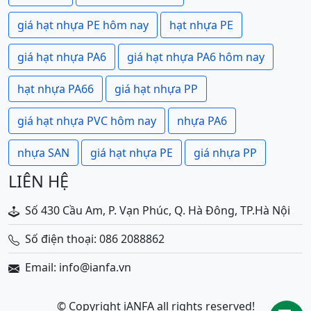
giá hạt nhựa PE hôm nay
hạt nhựa PE
giá hạt nhựa PA6
giá hạt nhựa PA6 hôm nay
hạt nhựa PA66
giá hạt nhựa PP
giá hạt nhựa PVC hôm nay
nhựa PA6
nhựa SAN
giá hạt nhựa PE
giá nhựa PP
LIÊN HỆ
Số 430 Cầu Am, P. Vạn Phúc, Q. Hà Đông, TP.Hà Nội
Số điện thoại: 086 2088862
Email: info@ianfa.vn
© Copyright iANFA all rights reserved!