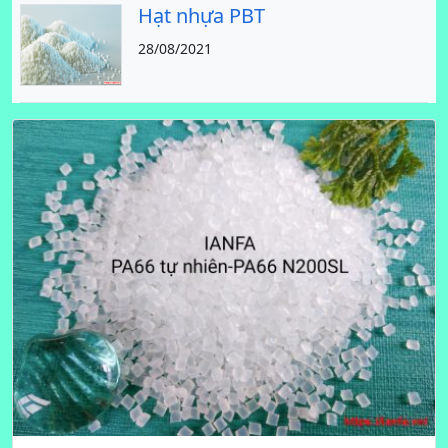
Hạt nhựa PBT
28/08/2021