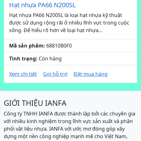
Hạt nhựa PA66 N200SL
Hạt nhựa PA66 N200SL là loại hạt nhựa kỹ thuật
được sử dụng rộng rãi ở nhiều lĩnh vực trong cuộc
sống. Để hiểu rõ hơn về loại hạt nhựa...
Mã sản phẩm:
68810B0F0
Tình trạng:
Còn hàng
Xem chi tiết
Gọi hỗ trợ
Đặt mua hàng
GIỚI THIỆU IANFA
Công ty TNHH IANFA được thành lập bởi các chuyên gia
với nhiều kinh nghiệm trong lĩnh vực sản xuất và phân
phối vật liệu nhựa. IANFA với ước mơ đóng góp xây
dựng một nền công nghiệp mạnh mẽ cho Việt Nam,