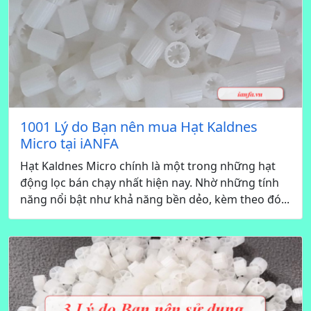
1001 Lý do Bạn nên mua Hạt Kaldnes
Micro tại iANFA
Hạt Kaldnes Micro chính là một trong những hạt
động lọc bán chạy nhất hiện nay. Nhờ những tính
năng nổi bật như khả năng bền dẻo, kèm theo đó...