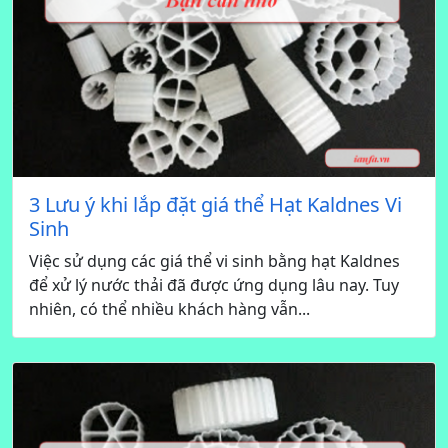
3 Lưu ý khi lắp đặt giá thể Hạt Kaldnes Vi
Sinh
Việc sử dụng các giá thể vi sinh bằng hạt Kaldnes
để xử lý nước thải đã được ứng dụng lâu nay. Tuy
nhiên, có thể nhiều khách hàng vẫn...