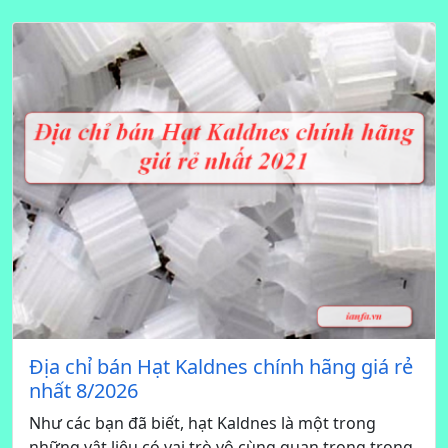
Địa chỉ bán Hạt Kaldnes chính hãng giá rẻ
nhất 8/2026
Như các bạn đã biết, hạt Kaldnes là một trong
những vật liệu có vai trò vô cùng quan trọng trong