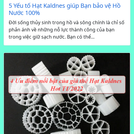
5 Yếu tố Hạt Kaldnes giúp Bạn bảo vệ Hồ
Nước 100%
Đời sống thủy sinh trong hồ và sông chính là chỉ số
phản ánh về những nỗ lực thành công của bạn
trong việc giữ sạch nước. Bạn có thể...