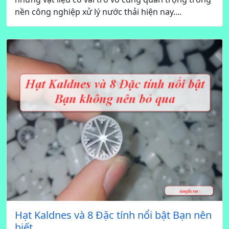
nền công nghiệp xử lý nước thải hiện nay....
Hạt Kaldnes và 8 Đặc tính nổi bật Bạn nên
biết