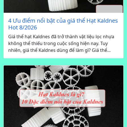
4 Ưu điểm nổi bật của giá thể Hạt Kaldnes
Hot 8/2026
Giá thể hạt Kaldnes đã trở thành vật liệu lọc nhựa
không thể thiếu trong cuộc sống hiện nay. Tuy
nhiên, giá thể Kaldnes dùng để làm gì? Giá thể...