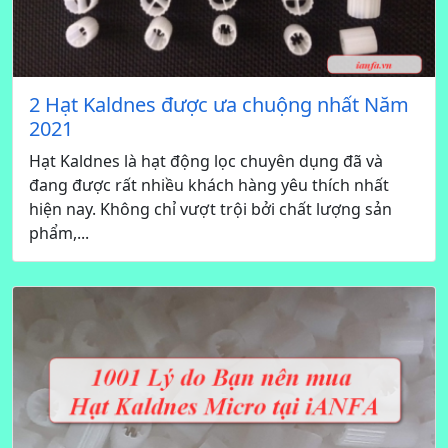
2 Hạt Kaldnes được ưa chuộng nhất Năm
2021
Hạt Kaldnes là hạt động lọc chuyên dụng đã và
đang được rất nhiều khách hàng yêu thích nhất
hiện nay. Không chỉ vượt trội bởi chất lượng sản
phẩm,...