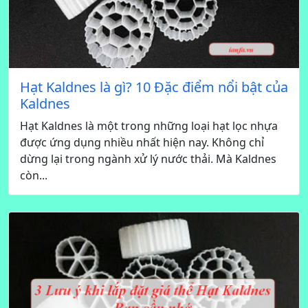
Hạt Kaldnes là gì? 10 Đặc điểm nổi bật của
Kaldnes
Hạt Kaldnes là một trong những loại hạt lọc nhựa
được ứng dụng nhiều nhất hiện nay. Không chỉ
dừng lại trong ngành xử lý nước thải. Mà Kaldnes
còn...