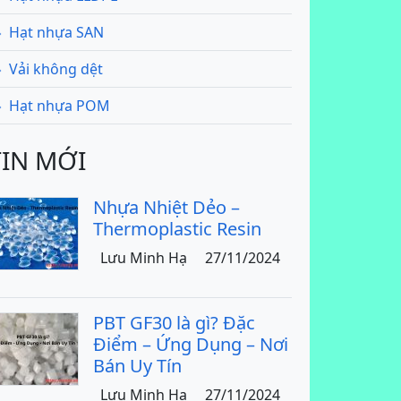
Hạt nhựa SAN
Vải không dệt
Hạt nhựa POM
TIN MỚI
Nhựa Nhiệt Dẻo –
Thermoplastic Resin
Lưu Minh Hạ
27/11/2024
PBT GF30 là gì? Đặc
Điểm – Ứng Dụng – Nơi
Bán Uy Tín
Lưu Minh Hạ
27/11/2024