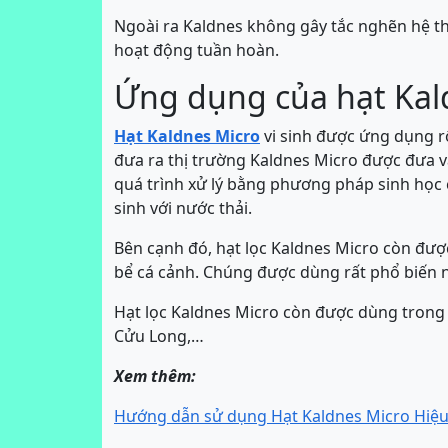
Ngoài ra Kaldnes không gây tắc nghẽn hệ th
hoạt động tuần hoàn.
Ứng dụng của hạt Kal
Hạt Kaldnes Micro
vi sinh được ứng dụng rô
đưa ra thị trường Kaldnes Micro được đưa vào s
quá trình xử lý bằng phương pháp sinh học c
sinh với nước thải.
Bên cạnh đó, hạt lọc Kaldnes Micro còn được s
bể cá cảnh. Chúng được dùng rất phổ biến 
Hạt lọc Kaldnes Micro còn được dùng trong 
Cửu Long,…
Xem thêm:
Hướng dẫn sử dụng Hạt Kaldnes Micro Hiệ