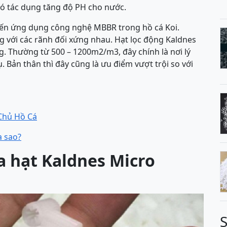
 có tác dụng tăng độ PH cho nước.
 biến ứng dụng công nghệ MBBR trong hồ cá Koi.
 với các rãnh đối xứng nhau. Hạt lọc động Kaldnes
g. Thường từ 500 – 1200m2/m3, đây chính là nơi lý
. Bản thân thì đây cũng là ưu điểm vượt trội so với
 Chủ Hồ Cá
a sao?
a hạt Kaldnes Micro