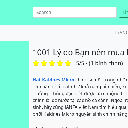
Tì
TRAN
1001 Lý do Bạn nên mua H
5/5 - (1 bình chọn)
Hạt Kaldnes Micro
chính là một trong nhữn
tính năng nổi bật như khả năng bền dẻo, kèm
trường. Chúng đặc biệt được ưa chuộng tron
chính là lọc nước tại các hồ cá cảnh. Ngoài 
sinh, hãy cùng iANFA Việt Nam tìm hiểu qua b
phối Kaldnes Micro nguyên sinh chính hãng