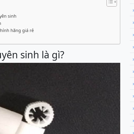
yên sinh
h
hính hãng giá rẻ
yên sinh là gì?