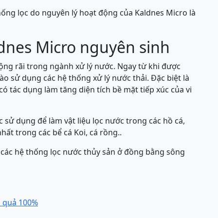
ống lọc do nguyên lý hoạt động của Kaldnes Micro là
dnes Micro nguyên sinh
̣ng rãi trong ngành xử lý nước. Ngay từ khi được
ử dụng các hệ thống xử lý nước thải. Đặc biệt là
ó tác dụng làm tăng diện tích bề mặt tiếp xúc của vi
ử dụng để làm vật liệu lọc nước trong các hồ cá,
nhất trong các bể cá Koi, cá rồng..
các hệ thống lọc nước thủy sản ở đồng bằng sông
u quả 100%