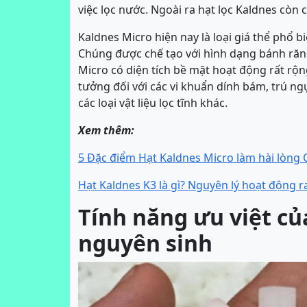
việc lọc nước. Ngoài ra hạt lọc Kaldnes còn
Kaldnes Micro hiện nay là loại giá thể phổ
Chúng được chế tạo với hình dạng bánh răng
Micro có diện tích bề mặt hoạt động rất rộn
tưởng đối với các vi khuẩn dính bám, trú ngụ
các loại vật liệu lọc tĩnh khác.
Xem thêm:
5 Đặc điểm Hạt Kaldnes Micro làm hài lòng
Hạt Kaldnes K3 là gì? Nguyên lý hoạt động r
Tính năng ưu việt củ
nguyên sinh