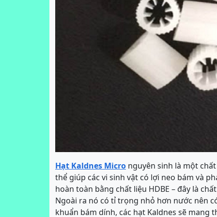
Hạt Kaldnes Micro
nguyên sinh là một chất 
thể giúp các vi sinh vật có lợi neo bám và p
hoàn toàn bằng chất liệu HDBE – đây là chất
Ngoài ra nó có tỉ trọng nhỏ hơn nước nên có
khuẩn bám dính, các hạt Kaldnes sẽ mang th