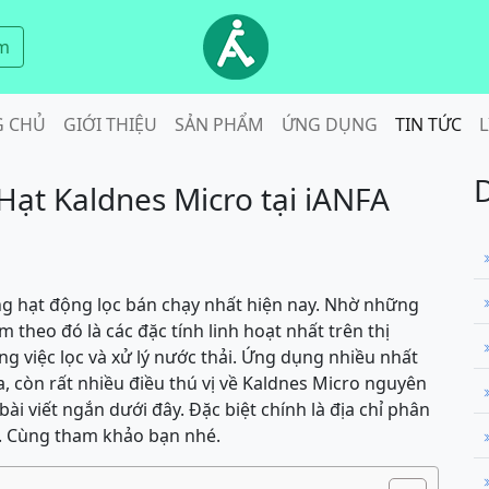
m
G CHỦ
GIỚI THIỆU
SẢN PHẨM
ỨNG DỤNG
TIN TỨC
L
ạt Kaldnes Micro tại iANFA
g hạt động lọc bán chạy nhất hiện nay. Nhờ những
 theo đó là các đặc tính linh hoạt nhất trên thị
g việc lọc và xử lý nước thải. Ứng dụng nhiều nhất
ra, còn rất nhiều điều thú vị về Kaldnes Micro nguyên
ài viết ngắn dưới đây. Đặc biệt chính là địa chỉ phân
. Cùng tham khảo bạn nhé.