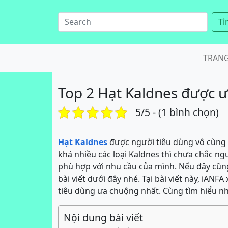
Tì
TRAN
Top 2 Hạt Kaldnes được 
5/5 - (1 bình chọn)
Hạt Kaldnes
được người tiêu dùng vô cùng y
khá nhiều các loại Kaldnes thì chưa chắc ng
phù hợp với nhu cầu của mình. Nếu đây cũn
bài viết dưới đây nhé. Tại bài viết này, iANF
tiêu dùng ưa chuộng nhất. Cùng tìm hiểu nh
Nội dung bài viết