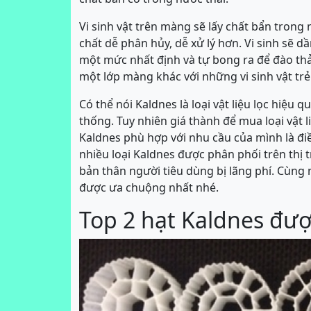
Vi sinh vật trên màng sẽ lấy chất bẩn tron
chất dễ phân hủy, dễ xử lý hơn. Vi sinh sẽ d
một mức nhất định và tự bong ra để đào thải
một lớp màng khác với những vi sinh vật trẻ 
Có thể nói Kaldnes là loại vật liệu lọc hiệu qu
thống. Tuy nhiên giá thành để mua loại vật l
Kaldnes phù hợp với nhu cầu của mình là đi
nhiều loại Kaldnes được phân phối trên thị
bản thân người tiêu dùng bị lãng phí. Cùng 
được ưa chuộng nhất nhé.
Top 2 hạt Kaldnes đư