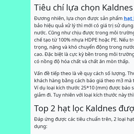
Tiêu chí lựa chọn Kaldnes
Đương nhiên, lựa chọn được sản phẩm
hạt
bảo hiệu quả xử lý thì mới có giá trị sử dụn
nước. Cũng như chịu được trong môi trường 
chế tạo từ 100% nhựa HDPE hoặc PE. Nếu tro
trọng, nặng và khó chuyển động trong nước.
cao. Đặc biệt là cực kỳ bền trong môi trườ
có nồng độ hóa chất và chất ăn mòn thấp.
Vấn đề tiếp theo là về quy cách số lượng. T
khách hàng bằng cách báo giá theo m3 mà t
Ví dụ loại kích thước 25*10 (mm) được báo 
giảm đi. Tuy nhiên với loại kích thước này 
Top 2 hạt lọc Kaldnes đư
Đáp ứng được các tiêu chuẩn trên, 2 loại hạ
dụng: