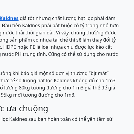
 Kaldnes
giá tốt nhưng chất lượng hạt lọc phải đảm
g. Đầu tiên Kaldnes phải bắt buộc có tỷ trọng nhỏ hơn
nước thải thời gian dài. Vì vậy, chúng thường được
ng sản phẩm có nhựa tái chế thì sẽ làm thay đổi tỷ
 HDPE hoặc PE là loại nhựa chịu được lực kéo cắt
ng nước PH trung tính. Cũng có thể sử dụng cho nước
hường khi báo giá một số đơn vị thường “bịt mắt”
hực tế số lượng hạt lọc Kaldnes không đủ cho 1m3.
số lượng 80kg tương đương cho 1 m3 giá thể để giá
thì 95kg mới tương đương cho 1m3.
ợc ưa chuộng
t lọc Kaldnes sau bạn hoàn toàn có thể yên tâm sử