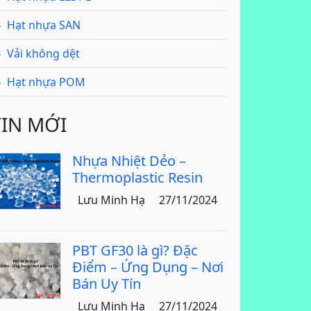
Hạt nhựa SAN
Vải không dệt
Hạt nhựa POM
TIN MỚI
Nhựa Nhiệt Dẻo –
Thermoplastic Resin
Lưu Minh Hạ
27/11/2024
PBT GF30 là gì? Đặc
Điểm – Ứng Dụng – Nơi
Bán Uy Tín
Lưu Minh Hạ
27/11/2024