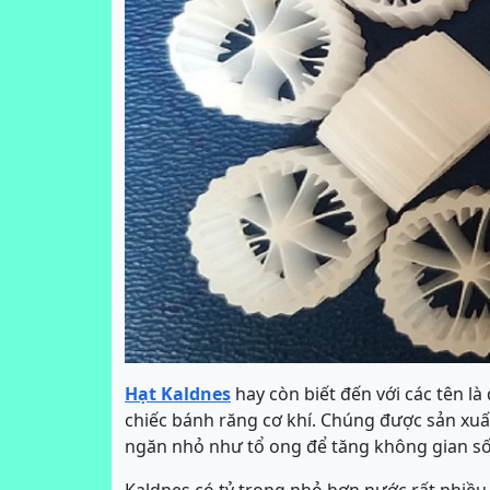
Hạt Kaldnes
hay còn biết đến với các tên l
chiếc bánh răng cơ khí. Chúng được sản xuấ
ngăn nhỏ như tổ ong để tăng không gian sốn