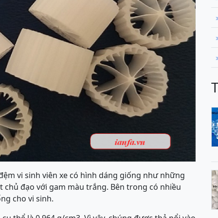
à đệm vi sinh viên xe có hình dáng giống như những
t chủ đạo với gam màu trắng. Bên trong có nhiều
g cho vi sinh.