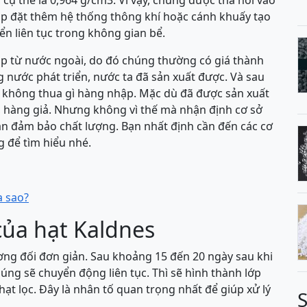
cụ thể là 0,964 g/cm3. Vì vậy, chúng được thả nổi vào
lắp đặt thêm hệ thống thông khí hoặc cánh khuấy tạo
ển liên tục trong không gian bể.
ập từ nước ngoài, do đó chúng thường có giá thành
 nước phát triển, nước ta đã sản xuất được. Và sau
ng không thua gì hàng nhập. Mặc dù đã được sản xuất
, hàng giả. Nhưng không vì thế mà nhận định cơ sở
ẫn đảm bảo chất lượng. Bạn nhất định cần đến các cơ
g để tìm hiểu nhé.
a sao?
của hạt Kaldnes
ơng đối đơn giản. Sau khoảng 15 đến 20 ngày sau khi
húng sẽ chuyển động liên tục. Thì sẽ hình thành lớp
hạt lọc. Đây là nhân tố quan trọng nhất để giúp xử lý