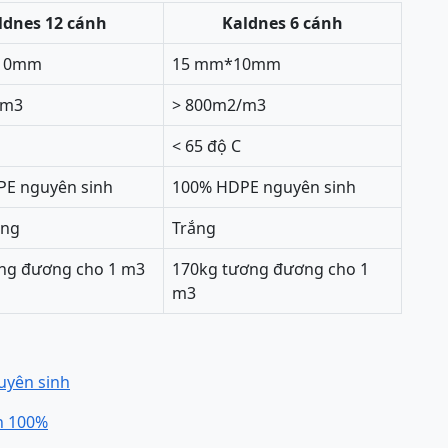
ldnes 12 cánh
Kaldnes 6 cánh
 10mm
15 mm*10mm
/m3
> 800m2/m3
< 65 độ C
E nguyên sinh
100% HDPE nguyên sinh
ong
Trắng
ng đương cho 1 m3
170kg tương đương cho 1
m3
guyên sinh
n 100%