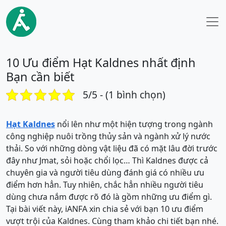
10 Ưu điểm Hạt Kaldnes nhất định
Bạn cần biết
5/5 - (1 bình chọn)
Hạt Kaldnes
nổi lên như một hiện tượng trong ngành
công nghiệp nuôi trồng thủy sản và ngành xử lý nước
thải. So với những dòng vật liệu đã có mặt lâu đời trước
đây như Jmat, sỏi hoặc chổi lọc… Thì Kaldnes được cả
chuyên gia và người tiêu dùng đánh giá có nhiều ưu
điểm hơn hẳn. Tuy nhiên, chắc hẳn nhiều người tiêu
dùng chưa nắm được rõ đó là gồm những ưu điểm gì.
Tại bài viết này, iANFA xin chia sẻ với bạn 10 ưu điểm
vượt trội của Kaldnes. Cùng tham khảo chi tiết bạn nhé.