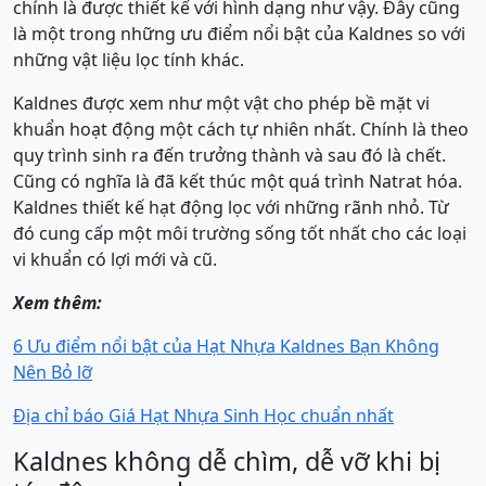
chính là được thiết kế với hình dạng như vậy. Đây cũng
là một trong những ưu điểm nổi bật của Kaldnes so với
những vật liệu lọc tính khác.
Kaldnes được xem như một vật cho phép bề mặt vi
khuẩn hoạt động một cách tự nhiên nhất. Chính là theo
quy trình sinh ra đến trưởng thành và sau đó là chết.
Cũng có nghĩa là đã kết thúc một quá trình Natrat hóa.
Kaldnes thiết kế hạt động lọc với những rãnh nhỏ. Từ
đó cung cấp một môi trường sống tốt nhất cho các loại
vi khuẩn có lợi mới và cũ.
Xem thêm:
6 Ưu điểm nổi bật của Hạt Nhựa Kaldnes Bạn Không
Nên Bỏ lỡ
Địa chỉ báo Giá Hạt Nhựa Sinh Học chuẩn nhất
Kaldnes không dễ chìm, dễ vỡ khi bị