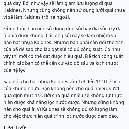
quá dày. Bởi như vậy sẽ làm giảm lưu lượng đi qua
Kaldnes. Nhưng cũng không nên sử dụng lưới quá thưa
vì sẽ làm Kaldnes trôi ra ngoài.
Đồng thời, bạn nên sử dụng ổng sủi hay đĩa sủi oxy đặt
ở phía dưới khung. Các ống sủi này sẽ làm nhiệm vụ
đảo hạt nhựa Kaldnes. Nhưng bạn phải cân đối thể tích
của bể để sao cho lắp đặt sủi có đủ công suất. Có như
vậy thì mới có thể đạt được hiệu quả. Để tích công suất
chính xác bạn có thể căn cứ vào độ sâu và kích thước
của hệ lọc.
Sau đó, cho hạt nhựa Kaldnes vào 1/3 đến 1/2 thể tích
của khung nhựa. Bạn không nên cho quá nhiều, vượt
quá định mức 1/2. Bởi cho quá nhiều sẽ không tự thực
hiện được khả năng lọc nước được. Nhưng cũng không
nên cho quá ít. Vì Kaldnes sẽ không đủ số lượng làm
cho việc thực hiện quá trình lọc nước được đảm bảo.
Lời kết