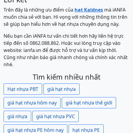
Trên đây là những ưu điểm của
hạt Kaldnes
mà iANFA
muốn chia sẻ với bạn. Hi vọng với những thông tin trên
sẽ giúp bạn hiểu hơn về hạt nhựa chuyên dụng này.
Nếu bạn cần iANFA tư vấn chi tiết hơn hãy liên hệ trực
tiếp đến số 0862.088.862. Hoặc vui lòng truy cập vào
website: ianfa.vn để được hỗ trợ và tư vấn kịp thời.
Cũng như nhận báo giá nhanh chóng và chính xác nhất
nhé.
Tìm kiếm nhiều nhất
Hạt nhựa PBT
giá hạt nhựa
giá hạt nhựa hôm nay
giá hạt nhựa thế giới
giá nhựa
giá hạt nhựa PVC
giá hạt nhựa PE hôm nay
hạt nhựa PE