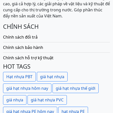
cao, giá cả hợp lý, các giải pháp về vật liệu và kỹ thuật để
cung cấp cho thị trường trong nước. Góp phần thúc
đẩy nền sản xuất của Việt Nam.
CHÍNH SÁCH
Chính sách đổi trả
Chính sách bảo hành
Chính sách hỗ trợ kỹ thuật
HOT TAGS
Hạt nhựa PBT
giá hạt nhựa
giá hạt nhựa hôm nay
giá hạt nhựa thế giới
giá nhựa
giá hạt nhựa PVC
giá hạt nhựa PE hôm nay
hạt nhựa PE