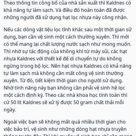
Theo thông tin công bố của nhà sản xuất thì Kaldnes có
khả năng tự làm sạch. Và điều đó hoàn toàn đã được
những người đã sử dụng hạt lọc nhựa này công nhận.
Nếu các dòng vật liệu lọc tĩnh khác sau một thời gian sử
dụng, bạn cần vệ sinh một cách thường xuyên. Thì mới
có thể mang lại chất lượng nước sạch như mong muốn.
Thì nhờ sự tác động của không khí từ máy sủi, các hạt
nhựa Kaldnes với thiết kế để di chuyển tự do không
ngừng trong bộ lọc. Nên hạt nhựa Kaldnes có khả năng
tự làm sạch mà không cần mất công vệ sinh thường
xuyên. Từ đó, tiết kiệm thời gian cho người sử dụng.
Nhờ tính năng này bạn không cần phải vệ sinh hệ lọc
một cách định kỳ. Theo các nhà khoa học tính toán thì
cứ 50 lít Kaldnes sẽ xử lý được 50 gram chất thải mỗi
ngày.
Ngoài việc bạn sẽ không mất quá nhiều thời gian cho
việc bảo trì, vệ sinh như những dòng hạt nhựa truyền