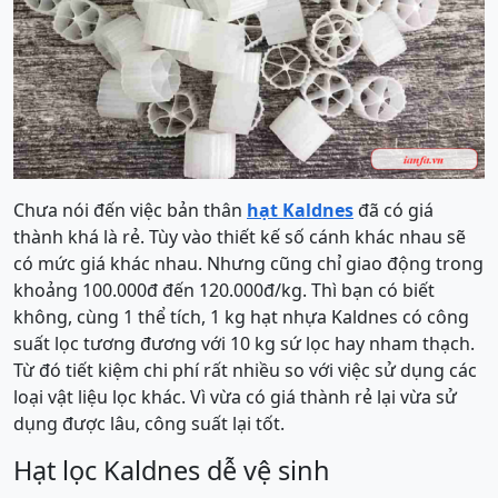
Chưa nói đến việc bản thân
hạt Kaldnes
đã có giá
thành khá là rẻ. Tùy vào thiết kế số cánh khác nhau sẽ
có mức giá khác nhau. Nhưng cũng chỉ giao động trong
khoảng 100.000đ đến 120.000đ/kg. Thì bạn có biết
không, cùng 1 thể tích, 1 kg hạt nhựa Kaldnes có công
suất lọc tương đương với 10 kg sứ lọc hay nham thạch.
Từ đó tiết kiệm chi phí rất nhiều so với việc sử dụng các
loại vật liệu lọc khác. Vì vừa có giá thành rẻ lại vừa sử
dụng được lâu, công suất lại tốt.
Hạt lọc Kaldnes dễ vệ sinh