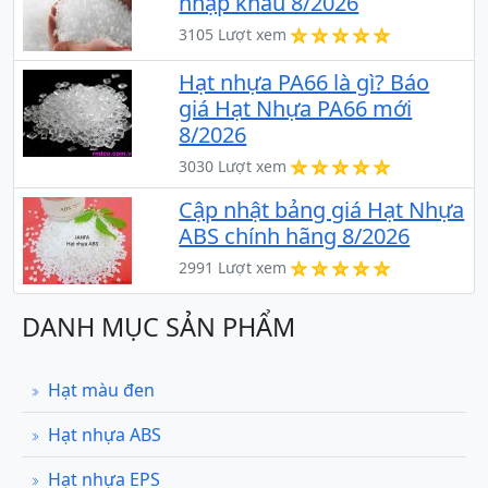
nhập khẩu 8/2026
3105 Lượt xem
Hạt nhựa PA66 là gì? Báo
giá Hạt Nhựa PA66 mới
8/2026
3030 Lượt xem
Cập nhật bảng giá Hạt Nhựa
ABS chính hãng 8/2026
2991 Lượt xem
DANH MỤC SẢN PHẨM
Hạt màu đen
Hạt nhựa ABS
Hạt nhựa EPS