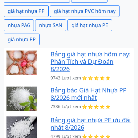
giá hạt nhựa PP
giá hạt nhựa PVC hôm nay
nhựa PA6
nhựa SAN
giá hạt nhựa PE
giá nhựa PP
Bảng giá hạt nhựa hôm nay:
Phân Tích và Dự Đoán
8/2026
9743 Lượt xem
Bảng báo Giá Hạt Nhựa PP
8/2026 mới nhất
7336 Lượt xem
Bảng giá hạt nhựa PE ưu đãi
nhất 8/2026
4799 Lượt xem