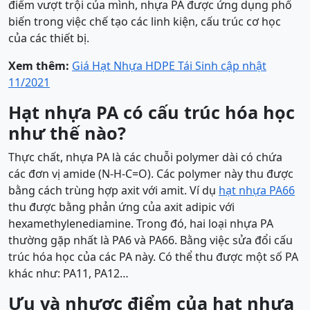
điểm vượt trội của mình, nhựa PA được ứng dụng phổ
biến trong việc chế tạo các linh kiện, cấu trúc cơ học
của các thiết bị.
Xem thêm:
Giá Hạt Nhựa HDPE Tái Sinh cập nhật
11/2021
Hạt nhựa PA có cấu trúc hóa học
như thế nào?
Thực chất, nhựa PA là các chuỗi polymer dài có chứa
các đơn vị amide (N-H-C=O). Các polymer này thu được
bằng cách trùng hợp axit với amit. Ví dụ
hạt nhựa PA66
thu được bằng phản ứng của axit adipic với
hexamethylenediamine. Trong đó, hai loại nhựa PA
thường gặp nhất là PA6 và PA66. Bằng việc sửa đổi cấu
trúc hóa học của các PA này. Có thể thu được một số PA
khác như: PA11, PA12…
Ưu và nhược điểm của hạt nhựa