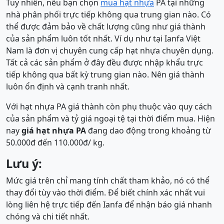
Tuy nhiên, nếu bạn chọn
mua hạt nhựa
PA tại những
nhà phân phối trực tiếp không qua trung gian nào. Có
thể được đảm bảo về chất lượng cũng như giá thành
của sản phẩm luôn tốt nhất. Ví dụ như tại Ianfa Việt
Nam là đơn vị chuyên cung cấp hạt nhựa chuyên dụng.
Tất cả các sản phẩm ở đây đều được nhập khẩu trực
tiếp không qua bất kỳ trung gian nào. Nên giá thành
luôn ổn định và cạnh tranh nhất.
Với hạt nhựa PA giá thành còn phụ thuộc vào quy cách
của sản phẩm và tỷ giá ngoại tệ tại thời điểm mua. Hiện
nay
giá hạt nhựa PA
đang dao động trong khoảng từ
50.000đ đến 110.000đ/ kg.
Lưu ý:
Mức giá trên chỉ mang tính chất tham khảo, nó có thể
thay đổi tùy vào thời điểm. Để biết chính xác nhất vui
lòng liên hệ trực tiếp đến Ianfa để nhận báo giá nhanh
chóng và chi tiết nhất.