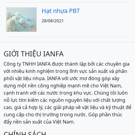
Hạt nhựa PBT
28/08/2021
GIỚI THIỆU IANFA
Công ty TNHH IANFA được thành lập bởi các chuyên gia
với nhiều kinh nghiệm trong lĩnh vực sản xuất và phân
phối vật liệu nhựa. IANFA với ước mơ đóng góp xây
dựng một nền công nghiệp mạnh mẽ cho Việt Nam,
cạnh tranh với các nước trong khu vực. Chúng tôi luôn
nỗ lực tìm kiếm các nguồn nguyên liệu với chất lượng
cao, giá cả hợp lý, các giải pháp về vật liệu và kỹ thuật để
cung cấp cho thị trường trong nước. Góp phần thúc
đẩy nền sản xuất của Việt Nam.
CHÍNH SÁCH