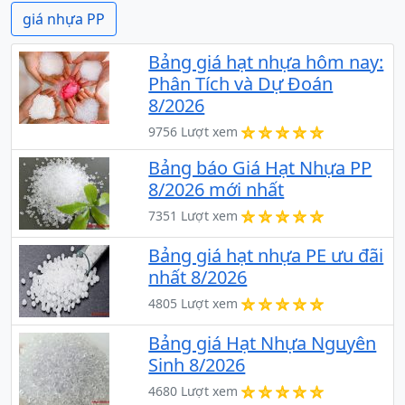
giá nhựa PP
Bảng giá hạt nhựa hôm nay:
Phân Tích và Dự Đoán
8/2026
9756 Lượt xem
Bảng báo Giá Hạt Nhựa PP
8/2026 mới nhất
7351 Lượt xem
Bảng giá hạt nhựa PE ưu đãi
nhất 8/2026
4805 Lượt xem
Bảng giá Hạt Nhựa Nguyên
Sinh 8/2026
4680 Lượt xem