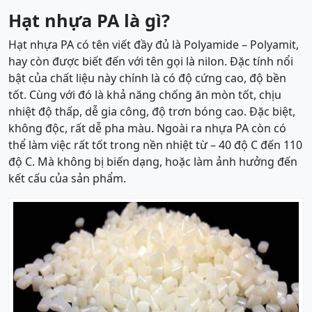
Hạt nhựa PA là gì?
Hạt nhựa PA có tên viết đầy đủ là Polyamide – Polyamit,
hay còn được biết đến với tên gọi là nilon. Đặc tính nổi
bật của chất liệu này chính là có độ cứng cao, độ bền
tốt. Cùng với đó là khả năng chống ăn mòn tốt, chịu
nhiệt độ thấp, dễ gia công, độ trơn bóng cao. Đặc biệt,
không độc, rất dễ pha màu. Ngoài ra nhựa PA còn có
thể làm việc rất tốt trong nền nhiệt từ – 40 độ C đến 110
độ C. Mà không bị biến dạng, hoặc làm ảnh hưởng đến
kết cấu của sản phẩm.