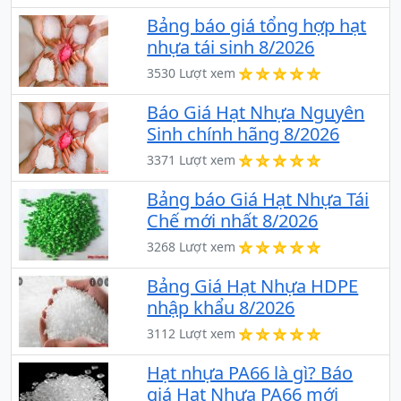
Bảng báo giá tổng hợp hạt
nhựa tái sinh 8/2026
3530 Lượt xem
Báo Giá Hạt Nhựa Nguyên
Sinh chính hãng 8/2026
3371 Lượt xem
Bảng báo Giá Hạt Nhựa Tái
Chế mới nhất 8/2026
3268 Lượt xem
Bảng Giá Hạt Nhựa HDPE
nhập khẩu 8/2026
3112 Lượt xem
Hạt nhựa PA66 là gì? Báo
giá Hạt Nhựa PA66 mới