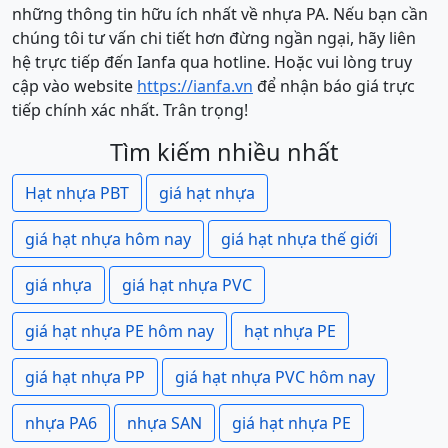
những thông tin hữu ích nhất về nhựa PA. Nếu bạn cần
chúng tôi tư vấn chi tiết hơn đừng ngần ngại, hãy liên
hệ trực tiếp đến Ianfa qua hotline. Hoặc vui lòng truy
cập vào website
https://ianfa.vn
để nhận báo giá trực
tiếp chính xác nhất. Trân trọng!
Tìm kiếm nhiều nhất
Hạt nhựa PBT
giá hạt nhựa
giá hạt nhựa hôm nay
giá hạt nhựa thế giới
giá nhựa
giá hạt nhựa PVC
giá hạt nhựa PE hôm nay
hạt nhựa PE
giá hạt nhựa PP
giá hạt nhựa PVC hôm nay
nhựa PA6
nhựa SAN
giá hạt nhựa PE