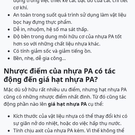
dụng trong việc thiết kế các bạc đỡ của các chi tiết
cơ khí.
An toàn trong suốt quá trình sử dụng làm vật liệu
bọc hay đựng thực phẩm.
Dễ in, nhuộm, hệ số ma sát thấp.
Độ bền trong dung môi hữu cơ của nhựa PA tốt
hơn so với những chất liệu nhựa khác.
Có tính giảm sốc và giảm tiếng ồn.
Bền, nhẹ, dễ gia công…
Nhược điểm của nhựa PA có tác
động đến giá hạt nhựa PA?
Mặc dù sở hữu rất nhiều ưu điểm, nhưng hạt nhựa PA
cũng có những nhược điểm nhất đinh. Từ đó cũng tác
động phần nào lên
giá hạt nhựa PA
cụ thể:
Kích thước của vật liệu nhựa có thể thay đổi khi có
sự giãn nở do nhiệt, hoặc do việc hấp thụ nước.
Tính chịu axit của nhựa PA kém. Vì thế không thể