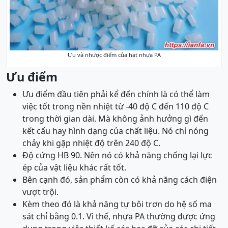
Ưu và nhược điểm của hạt nhựa PA
Ưu điểm
Ưu điểm đầu tiên phải kể đến chính là có thể làm
việc tốt trong nền nhiệt từ -40 độ C đến 110 độ C
trong thời gian dài. Mà không ảnh hưởng gì đến
kết cấu hay hình dạng của chất liệu. Nó chỉ nóng
chảy khi gặp nhiệt độ trên 240 độ C.
Độ cứng HB 90. Nên nó có khả năng chống lại lực
ép của vật liệu khác rất tốt.
Bên cạnh đó, sản phẩm còn có khả năng cách điện
vượt trội.
Kèm theo đó là khả năng tự bôi trơn do hệ số ma
sát chỉ bằng 0.1. Vì thế, nhựa PA thường được ứng