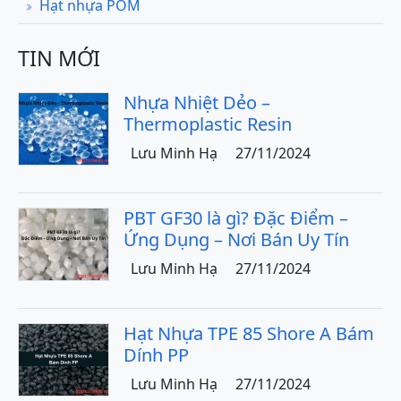
Hạt nhựa POM
TIN MỚI
Nhựa Nhiệt Dẻo –
Thermoplastic Resin
Lưu Minh Hạ
27/11/2024
PBT GF30 là gì? Đặc Điểm –
Ứng Dụng – Nơi Bán Uy Tín
Lưu Minh Hạ
27/11/2024
Hạt Nhựa TPE 85 Shore A Bám
Dính PP
Lưu Minh Hạ
27/11/2024