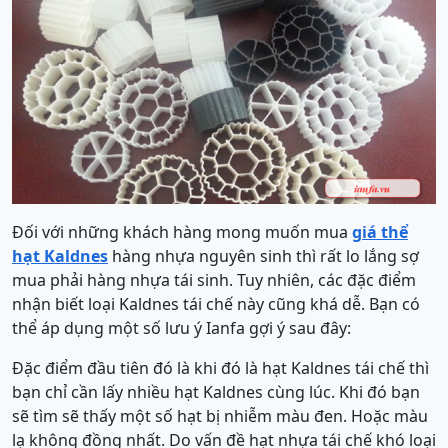
Đối với những khách hàng mong muốn mua
giá thể
hạt Kaldnes
hàng nhựa nguyên sinh thì rất lo lắng sợ
mua phải hàng nhựa tái sinh. Tuy nhiên, các đặc điểm
nhận biết loại Kaldnes tái chế này cũng khá dễ. Bạn có
thể áp dụng một số lưu ý Ianfa gợi ý sau đây:
Đặc điểm đầu tiên đó là khi đó là hạt Kaldnes tái chế thì
bạn chỉ cần lấy nhiều hạt Kaldnes cùng lúc. Khi đó bạn
sẽ tìm sẽ thấy một số hạt bị nhiễm màu đen. Hoặc màu
lạ không đồng nhất. Do vấn đề hạt nhựa tái chế khó loại