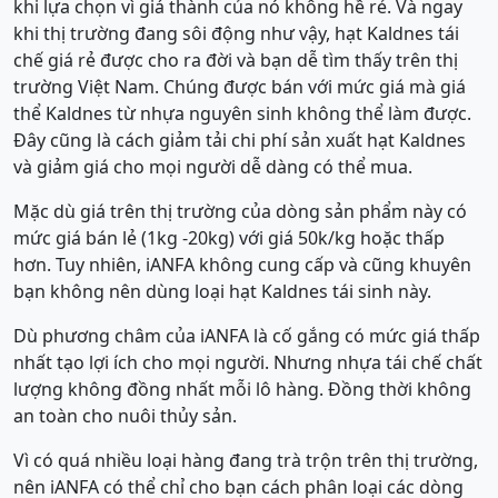
khi lựa chọn vì giá thành của nó không hề rẻ. Và ngay
khi thị trường đang sôi động như vậy, hạt Kaldnes tái
chế giá rẻ được cho ra đời và bạn dễ tìm thấy trên thị
trường Việt Nam. Chúng được bán với mức giá mà giá
thể Kaldnes từ nhựa nguyên sinh không thể làm được.
Đây cũng là cách giảm tải chi phí sản xuất hạt Kaldnes
và giảm giá cho mọi người dễ dàng có thể mua.
Mặc dù giá trên thị trường của dòng sản phẩm này có
mức giá bán lẻ (1kg -20kg) với giá 50k/kg hoặc thấp
hơn. Tuy nhiên, iANFA không cung cấp và cũng khuyên
bạn không nên dùng loại hạt Kaldnes tái sinh này.
Dù phương châm của iANFA là cố gắng có mức giá thấp
nhất tạo lợi ích cho mọi người. Nhưng nhựa tái chế chất
lượng không đồng nhất mỗi lô hàng. Đồng thời không
an toàn cho nuôi thủy sản.
Vì có quá nhiều loại hàng đang trà trộn trên thị trường,
nên iANFA có thể chỉ cho bạn cách phân loại các dòng