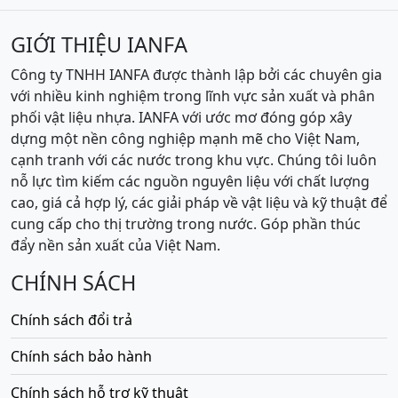
GIỚI THIỆU IANFA
Công ty TNHH IANFA được thành lập bởi các chuyên gia
với nhiều kinh nghiệm trong lĩnh vực sản xuất và phân
phối vật liệu nhựa. IANFA với ước mơ đóng góp xây
dựng một nền công nghiệp mạnh mẽ cho Việt Nam,
cạnh tranh với các nước trong khu vực. Chúng tôi luôn
nỗ lực tìm kiếm các nguồn nguyên liệu với chất lượng
cao, giá cả hợp lý, các giải pháp về vật liệu và kỹ thuật để
cung cấp cho thị trường trong nước. Góp phần thúc
đẩy nền sản xuất của Việt Nam.
CHÍNH SÁCH
Chính sách đổi trả
Chính sách bảo hành
Chính sách hỗ trợ kỹ thuật