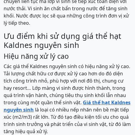
chuyển liên tục mà lớp vi sinh sẽ tiếp xúc toàn diện với
nước thải. Vi sinh ăn chất bẩn trong nước để tăng sinh
khối. Nước được lọc sẽ qua những công trình đơn vị xử
lý tiếp theo.
Ưu điểm khi sử dụng giá thể hạt
Kaldnes nguyên sinh
Hiệu năng xử lý cao
Các giá thể Kaldnes nguyên sinh có hiệu năng xử lý cao.
Tải lượng chất hữu cơ được xử lý cao hơn do đó diện
tích công trình nhỏ, phù hợp với nơi đô thị, chung cư
hay resort… Lớp màng vi sinh được hình thành, trong
quá trình vận hành, chúng tiêu thụ sinh khối lẫn nhau
trong cùng một quần thể sinh vật.
Giá thể hạt Kaldnes
nguyên sinh
là loại có nhiều nếp nhăn nên bề mặt tiếp
xúc (m2/m3) rất lớn. Từ đó tạo điều kiện tối ưu cho quá
trình sinh trưởng và phát triển của vi sinh vật, từ đó làm
tăng hiệu quả xử lý.