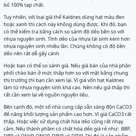
bỏ 100% tạp chất.
Tuy nhiên, với loại giá thể Kaldnes dùng hạt màu đen
hoặc xanh thì cách này không dùng được. Khi đó, bạn
có thể kiểm tra bằng cách so sánh độ dẻo bền so với
nhựa nguyên sinh. Tính dẻo của nhựa tái sinh kém hơn
nhựa nguyên sinh nhiều lần. Chúng không có độ bền
dẻo nên rất dễ gãy cánh
Hoặc bạn có thể so sánh giá. Nếu giá bán của nhà phân
phối chào bán ở mức thấp hơn so với mặt bằng chung
thị trường thì bạn cần xem lại. Vì giá vốn hạt Kaldnes
làm từ nhựa nguyên sinh khá cao. Nên nếu giá thấp thì
rất cần xem lại về nguồn nguyên liệu.
Bên cạnh đó, một số nhà cung cấp sẵn sàng độn CaCO3
để nâng khối lượng sản phẩm cao hơn. Vì giá CaCO3 rất
thấp. Hoặc việc sử dụng chất hóa dẻo cũng rất nhạy
cảm. Nếu thành phầm có chất hóa dẻo giá rẻ như: BBP,