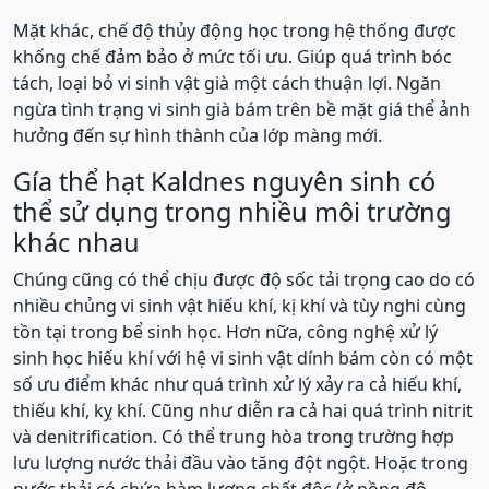
Mặt khác, chế độ thủy động học trong hệ thống được
khống chế đảm bảo ở mức tối ưu. Giúp quá trình bóc
tách, loại bỏ vi sinh vật già một cách thuận lợi. Ngăn
ngừa tình trạng vi sinh già bám trên bề mặt giá thể ảnh
hưởng đến sự hình thành của lớp màng mới.
Gía thể hạt Kaldnes nguyên sinh có
thể sử dụng trong nhiều môi trường
khác nhau
Chúng cũng có thể chịu được độ sốc tải trọng cao do có
nhiều chủng vi sinh vật hiếu khí, kị khí và tùy nghi cùng
tồn tại trong bể sinh học. Hơn nữa, công nghệ xử lý
sinh học hiếu khí với hệ vi sinh vật dính bám còn có một
số ưu điểm khác như quá trình xử lý xảy ra cả hiếu khí,
thiếu khí, kỵ khí. Cũng như diễn ra cả hai quá trình nitrit
và denitrification. Có thể trung hòa trong trường hợp
lưu lượng nước thải đầu vào tăng đột ngột. Hoặc trong