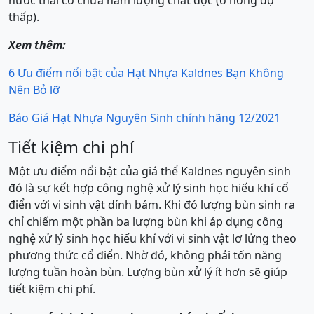
nước thải có chứa hàm lượng chất độc (ở nồng độ
thấp).
Xem thêm:
6 Ưu điểm nổi bật của Hạt Nhựa Kaldnes Bạn Không
Nên Bỏ lỡ
Báo Giá Hạt Nhựa Nguyên Sinh chính hãng 12/2021
Tiết kiệm chi phí
Một ưu điểm nổi bật của giá thể Kaldnes nguyên sinh
đó là sự kết hợp công nghệ xử lý sinh học hiếu khí cổ
điển với vi sinh vật dính bám. Khi đó lượng bùn sinh ra
chỉ chiếm một phần ba lượng bùn khi áp dụng công
nghệ xử lý sinh học hiếu khí với vi sinh vật lơ lửng theo
phương thức cổ điển. Nhờ đó, không phải tốn năng
lượng tuần hoàn bùn. Lượng bùn xử lý ít hơn sẽ giúp
tiết kiệm chi phí.