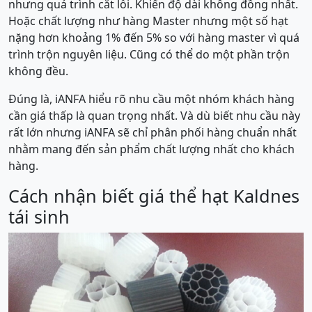
nhưng quá trình cắt lỗi. Khiến độ dài không đồng nhất.
Hoặc chất lượng như hàng Master nhưng một số hạt
nặng hơn khoảng 1% đến 5% so với hàng master vì quá
trình trộn nguyên liệu. Cũng có thể do một phần trộn
không đều.
Đúng là, iANFA hiểu rõ nhu cầu một nhóm khách hàng
cần giá thấp là quan trọng nhất. Và dù biết nhu cầu này
rất lớn nhưng iANFA sẽ chỉ phân phối hàng chuẩn nhất
nhằm mang đến sản phẩm chất lượng nhất cho khách
hàng.
Cách nhận biết giá thể hạt Kaldnes
tái sinh