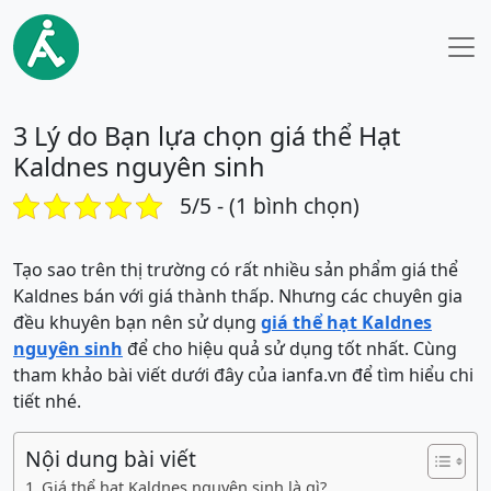
3 Lý do Bạn lựa chọn giá thể Hạt
Kaldnes nguyên sinh
5/5 - (1 bình chọn)
Tạo sao trên thị trường có rất nhiều sản phẩm giá thể
Kaldnes bán với giá thành thấp. Nhưng các chuyên gia
đều khuyên bạn nên sử dụng
giá thể hạt Kaldnes
nguyên sinh
để cho hiệu quả sử dụng tốt nhất. Cùng
tham khảo bài viết dưới đây của ianfa.vn để tìm hiểu chi
tiết nhé.
Nội dung bài viết
Giá thể hạt Kaldnes nguyên sinh là gì?