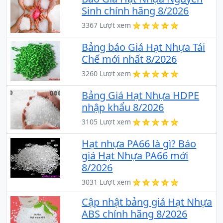
Sinh chính hãng 8/2026
3367 Lượt xem
Bảng báo Giá Hạt Nhựa Tái
Chế mới nhất 8/2026
3260 Lượt xem
Bảng Giá Hạt Nhựa HDPE
nhập khẩu 8/2026
3105 Lượt xem
Hạt nhựa PA66 là gì? Báo
giá Hạt Nhựa PA66 mới
8/2026
3031 Lượt xem
Cập nhật bảng giá Hạt Nhựa
ABS chính hãng 8/2026