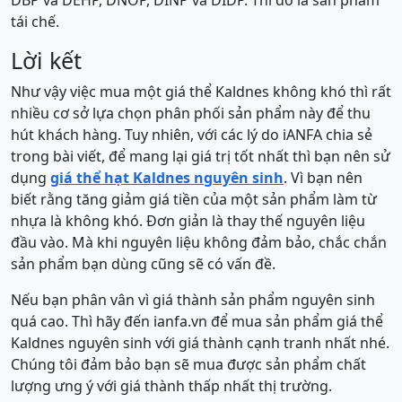
DBP và DEHP, DNOP, DINP và DIDP. Thì đó là sản phẩm
tái chế.
Lời kết
Như vậy việc mua một giá thể Kaldnes không khó thì rất
nhiều cơ sở lựa chọn phân phối sản phẩm này để thu
hút khách hàng. Tuy nhiên, với các lý do iANFA chia sẻ
trong bài viết, để mang lại giá trị tốt nhất thì bạn nên sử
dụng
giá thể hạt Kaldnes nguyên sinh
. Vì bạn nên
biết rằng tăng giảm giá tiền của một sản phẩm làm từ
nhựa là không khó. Đơn giản là thay thế nguyên liệu
đầu vào. Mà khi nguyên liệu không đảm bảo, chắc chắn
sản phẩm bạn dùng cũng sẽ có vấn đề.
Nếu bạn phân vân vì giá thành sản phẩm nguyên sinh
quá cao. Thì hãy đến ianfa.vn để mua sản phẩm giá thể
Kaldnes nguyên sinh với giá thành cạnh tranh nhất nhé.
Chúng tôi đảm bảo bạn sẽ mua được sản phẩm chất
lượng ưng ý với giá thành thấp nhất thị trường.