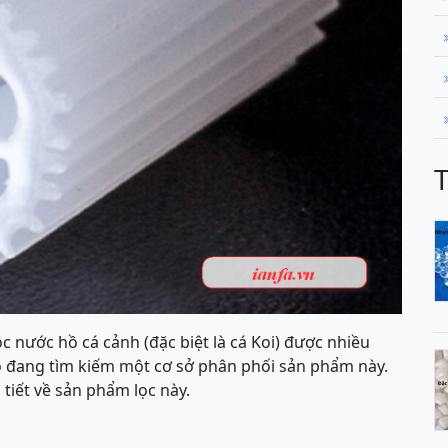
lọc nước hồ cá cảnh (đặc biệt là cá Koi) được nhiều
o đang tìm kiếm một cơ sở phân phối sản phẩm này.
 tiết về sản phẩm lọc này.