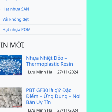
Hạt nhựa SAN
Vải không dệt
Hạt nhựa POM
TIN MỚI
Nhựa Nhiệt Dẻo –
Thermoplastic Resin
Lưu Minh Hạ
27/11/2024
PBT GF30 là gì? Đặc
Điểm – Ứng Dụng – Nơi
Bán Uy Tín
Lưu Minh Hạ
27/11/2024