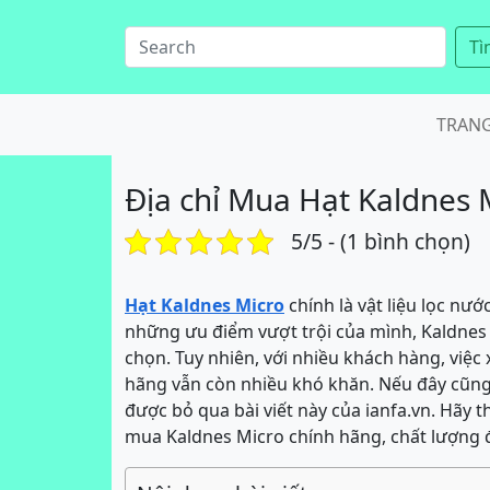
Tì
TRAN
Địa chỉ Mua Hạt Kaldnes 
5/5 - (1 bình chọn)
Hạt Kaldnes Micro
chính là vật liệu lọc nướ
những ưu điểm vượt trội của mình, Kaldnes 
chọn. Tuy nhiên, với nhiều khách hàng, việc
hãng vẫn còn nhiều khó khăn. Nếu đây cũng
được bỏ qua bài viết này của ianfa.vn. Hãy 
mua Kaldnes Micro chính hãng, chất lượng 