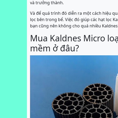
và trưởng thành.
Và để quá trình đó diễn ra một cách hiệu q
lọc bên trong bể. Việc đó giúp các hạt lọc K
bạn cũng nên không cho quá nhiều Kaldnes M
Mua Kaldnes Micro loại
mềm ở đâu?