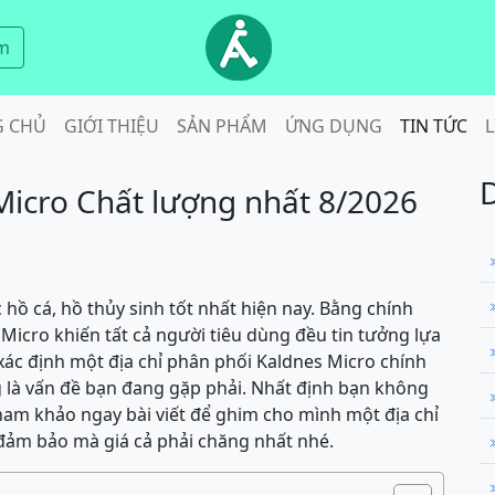
m
G CHỦ
GIỚI THIỆU
SẢN PHẨM
ỨNG DỤNG
TIN TỨC
L
Micro Chất lượng nhất 8/2026
c hồ cá, hồ thủy sinh tốt nhất hiện nay. Bằng chính
Micro khiến tất cả người tiêu dùng đều tin tưởng lựa
 xác định một địa chỉ phân phối Kaldnes Micro chính
 là vấn đề bạn đang gặp phải. Nhất định bạn không
tham khảo ngay bài viết để ghim cho mình một địa chỉ
đảm bảo mà giá cả phải chăng nhất nhé.