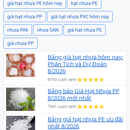
giá hạt nhựa PE hôm nay
hạt nhựa PE
giá hạt nhựa PP
giá hạt nhựa PVC hôm nay
nhựa PA6
nhựa SAN
giá hạt nhựa PE
giá nhựa PP
Bảng giá hạt nhựa hôm nay:
Phân Tích và Dự Đoán
8/2026
9750 Lượt xem
Bảng báo Giá Hạt Nhựa PP
8/2026 mới nhất
7341 Lượt xem
Bảng giá hạt nhựa PE ưu đãi
nhất 8/2026