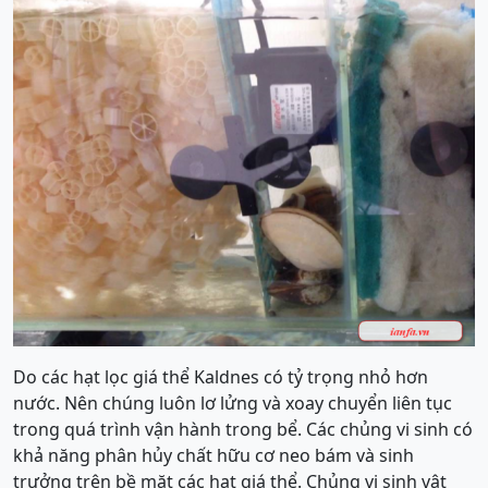
Do các hạt lọc giá thể Kaldnes có tỷ trọng nhỏ hơn
nước. Nên chúng luôn lơ lửng và xoay chuyển liên tục
trong quá trình vận hành trong bể. Các chủng vi sinh có
khả năng phân hủy chất hữu cơ neo bám và sinh
trưởng trên bề mặt các hạt giá thể. Chủng vi sinh vật