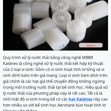
Quy trình xử lý nước thải bằng công nghệ MBBR
Kaldnes là công nghệ xử lý nước thải kết hợp kỹ thuật
của 2 loại vi sinh. Gồm có vi sinh hoạt tính lơ lửng và vi
sinh dính bám trên giá mang. Loại vi sinh bám dính trên
giá chính là các hạt giá thể chuyển động không ngừng
trong môi trường nước thải tại bể sinh học. Hiệu quả xử
lý nước thải của phương pháp này là rất cao. Tất cả là
nhờ mật độ vi sinh trong bể có các
hạt Kaldnes
này cao
hơn nhiều so với bể sinh học Aerotank bùn hoạt tính lơ