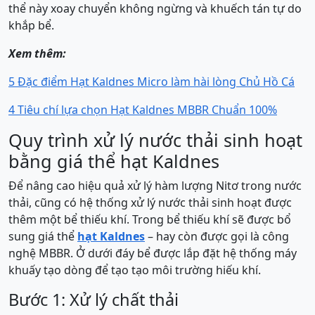
thể này xoay chuyển không ngừng và khuếch tán tự do
khắp bể.
Xem thêm:
5 Đặc điểm Hạt Kaldnes Micro làm hài lòng Chủ Hồ Cá
4 Tiêu chí lựa chọn Hạt Kaldnes MBBR Chuẩn 100%
Quy trình xử lý nước thải sinh hoạt
bằng giá thể hạt Kaldnes
Để nâng cao hiệu quả xử lý hàm lượng Nitơ trong nước
thải, cũng có hệ thống xử lý nước thải sinh hoạt được
thêm một bể thiếu khí. Trong bể thiếu khí sẽ được bổ
sung giá thể
hạt Kaldnes
– hay còn được gọi là công
nghệ MBBR. Ở dưới đáy bể được lắp đặt hệ thống máy
khuấy tạo dòng để tạo tạo môi trường hiếu khí.
Bước 1: Xử lý chất thải