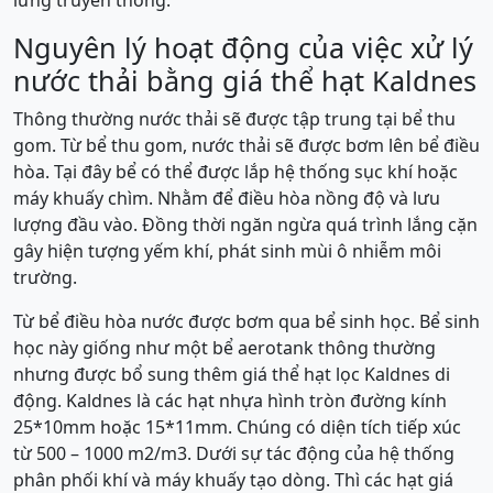
lửng truyền thống.
Nguyên lý hoạt động của việc xử lý
nước thải bằng giá thể hạt Kaldnes
Thông thường nước thải sẽ được tập trung tại bể thu
gom. Từ bể thu gom, nước thải sẽ được bơm lên bể điều
hòa. Tại đây bể có thể được lắp hệ thống sục khí hoặc
máy khuấy chìm. Nhằm để điều hòa nồng độ và lưu
lượng đầu vào. Đồng thời ngăn ngừa quá trình lắng cặn
gây hiện tượng yếm khí, phát sinh mùi ô nhiễm môi
trường.
Từ bể điều hòa nước được bơm qua bể sinh học. Bể sinh
học này giống như một bể aerotank thông thường
nhưng được bổ sung thêm giá thể hạt lọc Kaldnes di
động. Kaldnes là các hạt nhựa hình tròn đường kính
25*10mm hoặc 15*11mm. Chúng có diện tích tiếp xúc
từ 500 – 1000 m2/m3. Dưới sự tác động của hệ thống
phân phối khí và máy khuấy tạo dòng. Thì các hạt giá