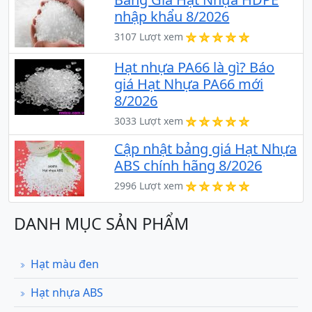
nhập khẩu 8/2026
3107 Lượt xem
Hạt nhựa PA66 là gì? Báo
giá Hạt Nhựa PA66 mới
8/2026
3033 Lượt xem
Cập nhật bảng giá Hạt Nhựa
ABS chính hãng 8/2026
2996 Lượt xem
DANH MỤC SẢN PHẨM
Hạt màu đen
Hạt nhựa ABS