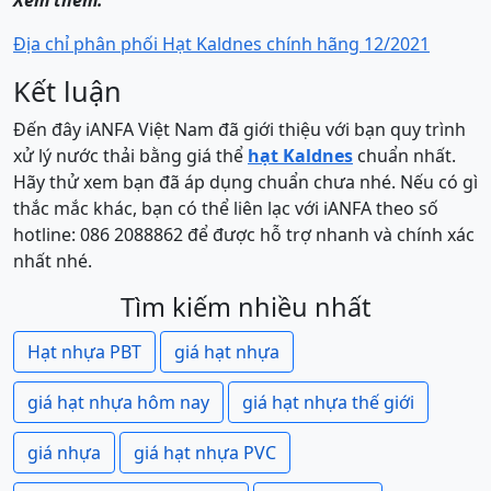
Xem thêm:
Địa chỉ phân phối Hạt Kaldnes chính hãng 12/2021
Kết luận
Đến đây iANFA Việt Nam đã giới thiệu với bạn quy trình
xử lý nước thải bằng giá thể
hạt Kaldnes
chuẩn nhất.
Hãy thử xem bạn đã áp dụng chuẩn chưa nhé. Nếu có gì
thắc mắc khác, bạn có thể liên lạc với iANFA theo số
hotline: 086 2088862 để được hỗ trợ nhanh và chính xác
nhất nhé.
Tìm kiếm nhiều nhất
Hạt nhựa PBT
giá hạt nhựa
giá hạt nhựa hôm nay
giá hạt nhựa thế giới
giá nhựa
giá hạt nhựa PVC