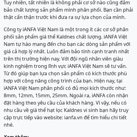
Tuy nhiên, tất nhiên là không phải cơ sở nào cũng đảm
bảo chất lượng sản phẩm mình phân phối. Bạn cần phải
thật cẩn thận trước khi đưa ra sự lựa chọn của mình.
Công ty iANFA Việt Nam là một trong ít các cơ sở phân
phối sản phẩm giá thể Kaldnes chất lượng. iANFA Việt
Nam tự hào mang đến cho bạn các dòng sản phẩm với
giá cả hợp lý nhất. Luôn đảm bảo tính cạnh tranh nhất
trên thị trường hiện nay. Với đội ngũ nhân viên giàu
kinh nghiệm trong lĩnh vực iANFA Việt Nam sẽ tư vấn.
Từ đó giúp bạn lựa chọn sản phẩm có kích thước phù
hợp với công năng công trình của bạn. Hiện nay, tại
iANFA Việt Nam phân phối có đủ mọi kích thước như:
8mm, 12mm, 15mm, 25mm. Ngoài ra, iANFA còn nhận
đặt hàng theo yêu cầu của khách hàng. Vì vậy, nếu có
nhu cầu về giá thể hạt lọc Kaldnes vi sinh bạn hãy truy
cập trực tiếp vào website: ianfa.vn để tìm hiểu chi tiết
nhé.