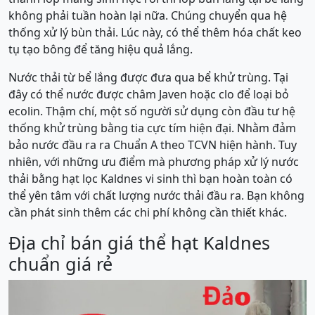
không phải tuần hoàn lại nữa. Chúng chuyển qua hệ
thống xử lý bùn thải. Lúc này, có thể thêm hóa chất keo
tụ tạo bông để tăng hiệu quả lắng.
Nước thải từ bể lắng được đưa qua bể khử trùng. Tại
đây có thể nước được châm Javen hoặc clo để loại bỏ
ecolin. Thậm chí, một số người sử dụng còn đầu tư hệ
thống khử trùng bằng tia cực tím hiện đại. Nhằm đảm
bảo nước đầu ra ra Chuẩn A theo TCVN hiện hành. Tuy
nhiên, với những ưu điểm mà phương pháp xử lý nước
thải bằng hạt lọc Kaldnes vi sinh thì bạn hoàn toàn có
thể yên tâm với chất lượng nước thải đầu ra. Bạn không
cần phát sinh thêm các chi phí không cần thiết khác.
Địa chỉ bán giá thể hạt Kaldnes
chuẩn giá rẻ