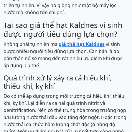
triển tự nhiên. Vì vậy nó giống như một bộ máy lọc
nước mà không tốn chi phí.
Tại sao giá thể hạt Kaldnes vi sinh
được người tiêu dùng lựa chọn?
Không phải tự nhiên mà
giá thể hạt Kaldnes
vi sinh
được nhiều người tiêu dùng lựa chọn. Căn bản là do
bản thân nó sẽ mang đến rất nhiều ưu điểm khi được
áp dụng. Cụ thể
Quá trình xử lý xảy ra cả hiếu khí,
thiếu khí, kỵ khí
Do có thể áp dụng trong môi trường cả hiếu khí, thiếu
khí, kỵ khí. Lại diễn ra cả hai quá trình nitrit và
denitrification. Nên có thể trung hòa trong trường hợp
lưu lượng nước thải đầu vào tăng đột ngột. Hoặc trong
nước thải có chứa hàm lượng chất độc (ở nồng độ
thấp). Một ưu điểm nổi bật của sự kết hợp công nghệ