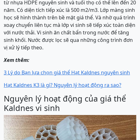
từ nhựa HDPE nguyên sinh và tuổi thọ có thể lên đến 20
năm. Có diện tích tiếp xúc là 500 m2/m3. Lớp màng sinh
học sẽ hình thành trên bề mặt giá thể. Và nhờ quá trình
xoay chuyển liên tục mà lớp vi sinh sẽ tiếp xúc toàn diện
với nước thải. Vi sinh ăn chất bẩn trong nước để tăng
sinh khối. Nước được lọc sẽ qua những công trình đơn
vị xử lý tiếp theo.
Xem thêm:
3 Lý do Bạn lựa chọn giá thể Hạt Kaldnes nguyên sinh
Hạt Kaldnes K3 là gì? Nguyên lý hoạt động ra sao?
Nguyên lý hoạt động của giá thể
Kaldnes vi sinh