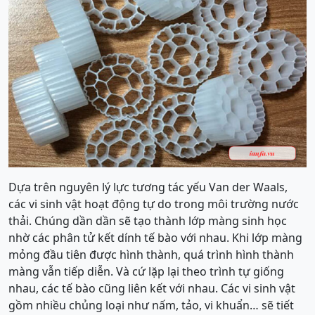
Dựa trên nguyên lý lực tương tác yếu Van der Waals,
các vi sinh vật hoạt động tự do trong môi trường nước
thải. Chúng dần dần sẽ tạo thành lớp màng sinh học
nhờ các phân tử kết dính tế bào với nhau. Khi lớp màng
mỏng đầu tiên được hình thành, quá trình hình thành
màng vẫn tiếp diễn. Và cứ lặp lại theo trình tự giống
nhau, các tế bào cũng liên kết với nhau. Các vi sinh vật
gồm nhiều chủng loại như nấm, tảo, vi khuẩn… sẽ tiết