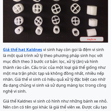
Giá thể hạt Kaldnes
vi sinh hay còn gọi là đệm vi sinh
là một quá trình xử lý theo phương pháp sinh học với
mục đích theo 3 bước cơ bản: lọc, xử lý (ăn) và hình
thành rào cản. Cấu trúc của một loại giá thể giống như
một ma trận phức tạp và không đồng nhất, nhiều nếp
nhăn. Giá thể vi sinh có hiệu quả xử lý đặc biệt cao nhờ
đa dạng chủng vi sinh và sử dụng màng lọc trong công
nghệ vi sinh.
Giá thể Kaldnes vi sinh có hình như những bánh xe nhỏ.
Nên còn có tên gọi khác là giá thể viên xe. Được cấu tạo