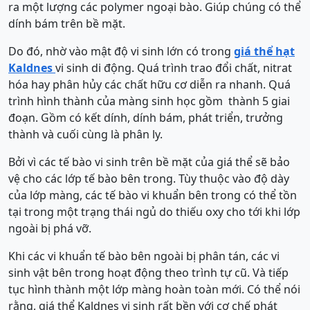
ra một lượng các polymer ngoại bào. Giúp chúng có thể
dính bám trên bề mặt.
Do đó, nhờ vào mật độ vi sinh lớn có trong
giá thể hạt
Kaldnes
vi sinh di động. Quá trình trao đổi chất, nitrat
hóa hay phân hủy các chất hữu cơ diễn ra nhanh. Quá
trình hình thành của màng sinh học gồm thành 5 giai
đoạn. Gồm có kết dính, dính bám, phát triển, trưởng
thành và cuối cùng là phân ly.
Bởi vì các tế bào vi sinh trên bề mặt của giá thể sẽ bảo
vệ cho các lớp tế bào bên trong. Tùy thuộc vào độ dày
của lớp màng, các tế bào vi khuẩn bên trong có thể tồn
tại trong một trạng thái ngủ do thiếu oxy cho tới khi lớp
ngoài bị phá vỡ.
Khi các vi khuẩn tế bào bên ngoài bị phân tán, các vi
sinh vật bên trong hoạt động theo trình tự cũ. Và tiếp
tục hình thành một lớp màng hoàn toàn mới. Có thể nói
rằng, giá thể Kaldnes vi sinh rất bền với cơ chế phát