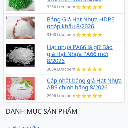
3264 Lượt xem
Bảng Giá Hạt Nhựa HDPE
nhập khẩu 8/2026
3108 Lượt xem
Hạt nhựa PA66 là gì? Báo
giá Hạt Nhựa PA66 mới
8/2026
3034 Lượt xem
Cập nhật bảng giá Hạt Nhựa
ABS chính hãng 8/2026
2996 Lượt xem
DANH MỤC SẢN PHẨM
Hạt màu đen