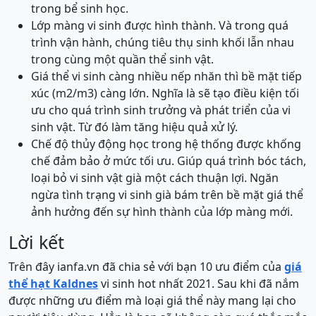
trong bể sinh học.
Lớp màng vi sinh được hình thành. Và trong quá
trình vận hành, chúng tiêu thụ sinh khối lẫn nhau
trong cùng một quần thể sinh vật.
Giá thể vi sinh càng nhiều nếp nhăn thì bề mặt tiếp
xúc (m2/m3) càng lớn. Nghĩa là sẽ tạo điều kiện tối
ưu cho quá trình sinh trưởng và phát triển của vi
sinh vật. Từ đó làm tăng hiệu quả xử lý.
Chế độ thủy động học trong hệ thống được khống
chế đảm bảo ở mức tối ưu. Giúp quá trình bóc tách,
loại bỏ vi sinh vật già một cách thuận lợi. Ngăn
ngừa tình trạng vi sinh già bám trên bề mặt giá thể
ảnh hưởng đến sự hình thành của lớp màng mới.
Lời kết
Trên đây ianfa.vn đã chia sẻ với bạn 10 ưu điểm của
giá
thể hạt Kaldnes
vi sinh hot nhất 2021. Sau khi đã nắm
được những ưu điểm mà loại giá thể này mang lại cho