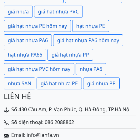
giá nhựa
giá hạt nhựa PVC
giá hạt nhựa PE hôm nay
hạt nhựa PE
giá hạt nhựa PA6
giá hạt nhựa PA6 hôm nay
hạt nhựa PA66
giá hạt nhựa PP
giá hạt nhựa PVC hôm nay
nhựa PA6
nhựa SAN
giá hạt nhựa PE
giá nhựa PP
LIÊN HỆ
Số 430 Cầu Am, P. Vạn Phúc, Q. Hà Đông, TP.Hà Nội
Số điện thoại: 086 2088862
Email: info@ianfa.vn