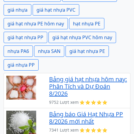
giá nhựa
giá hạt nhựa PVC
giá hạt nhựa PE hôm nay
hạt nhựa PE
giá hạt nhựa PP
giá hạt nhựa PVC hôm nay
nhựa PA6
nhựa SAN
giá hạt nhựa PE
giá nhựa PP
Bảng giá hạt nhựa hôm nay:
Phân Tích và Dự Đoán
8/2026
9752 Lượt xem
Bảng báo Giá Hạt Nhựa PP
8/2026 mới nhất
7341 Lượt xem