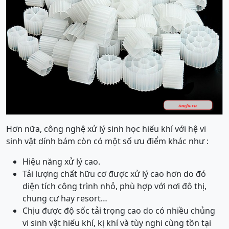
Hơn nữa, công nghệ xử lý sinh học hiếu khí với hệ vi
sinh vật dính bám còn có một số ưu điểm khác như :
Hiệu năng xử lý cao.
Tải lượng chất hữu cơ được xử lý cao hơn do đó
diện tích công trình nhỏ, phù hợp với nơi đô thị,
chung cư hay resort…
Chịu được độ sốc tải trọng cao do có nhiều chủng
vi sinh vật hiếu khí, kị khí và tùy nghi cùng tồn tại