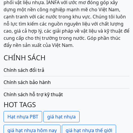
phối vật liệu nhựa. IANFA với ước mơ đóng góp xây
dựng một nền công nghiệp mạnh mẽ cho Việt Nam,
cạnh tranh với các nước trong khu vực. Chúng tôi luôn
nỗ lực tìm kiếm các nguồn nguyên liệu với chất lượng
cao, giá cả hợp lý, các giải pháp về vật liệu và kỹ thuật để
cung cấp cho thị trường trong nước. Góp phần thúc
đẩy nền sản xuất của Việt Nam.
CHÍNH SÁCH
Chính sách đổi trả
Chính sách bảo hành
Chính sách hỗ trợ kỹ thuật
HOT TAGS
Hạt nhựa PBT
giá hạt nhựa
giá hạt nhựa hôm nay
giá hạt nhựa thế giới