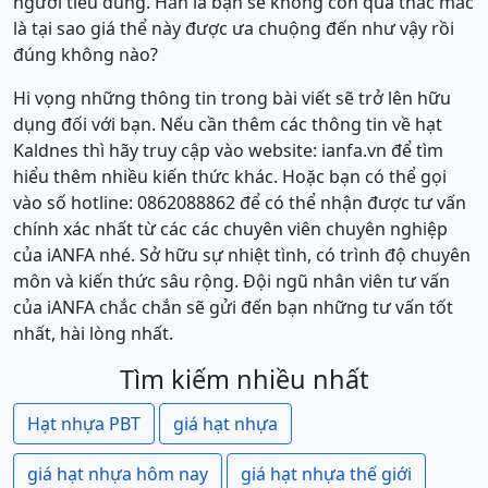
người tiêu dùng. Hẳn là bạn sẽ không còn quá thắc mắc
là tại sao giá thể này được ưa chuộng đến như vậy rồi
đúng không nào?
Hi vọng những thông tin trong bài viết sẽ trở lên hữu
dụng đối với bạn. Nếu cần thêm các thông tin về hạt
Kaldnes thì hãy truy cập vào website: ianfa.vn để tìm
hiểu thêm nhiều kiến thức khác. Hoặc bạn có thể gọi
vào số hotline: 0862088862 để có thể nhận được tư vấn
chính xác nhất từ các các chuyên viên chuyên nghiệp
của iANFA nhé. Sở hữu sự nhiệt tình, có trình độ chuyên
môn và kiến thức sâu rộng. Đội ngũ nhân viên tư vấn
của iANFA chắc chắn sẽ gửi đến bạn những tư vấn tốt
nhất, hài lòng nhất.
Tìm kiếm nhiều nhất
Hạt nhựa PBT
giá hạt nhựa
giá hạt nhựa hôm nay
giá hạt nhựa thế giới