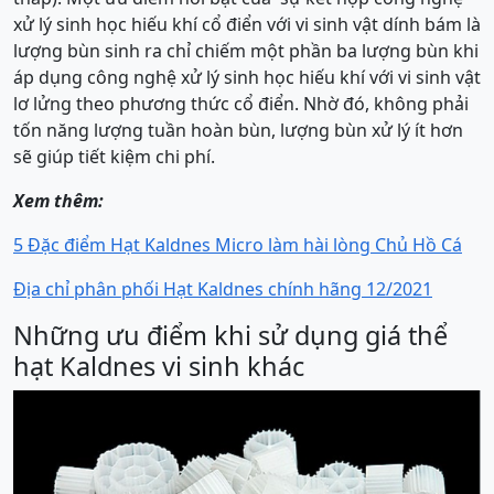
xử lý sinh học hiếu khí cổ điển với vi sinh vật dính bám là
lượng bùn sinh ra chỉ chiếm một phần ba lượng bùn khi
áp dụng công nghệ xử lý sinh học hiếu khí với vi sinh vật
lơ lửng theo phương thức cổ điển. Nhờ đó, không phải
tốn năng lượng tuần hoàn bùn, lượng bùn xử lý ít hơn
sẽ giúp tiết kiệm chi phí.
Xem thêm:
5 Đặc điểm Hạt Kaldnes Micro làm hài lòng Chủ Hồ Cá
Địa chỉ phân phối Hạt Kaldnes chính hãng 12/2021
Những ưu điểm khi sử dụng giá thể
hạt Kaldnes vi sinh khác