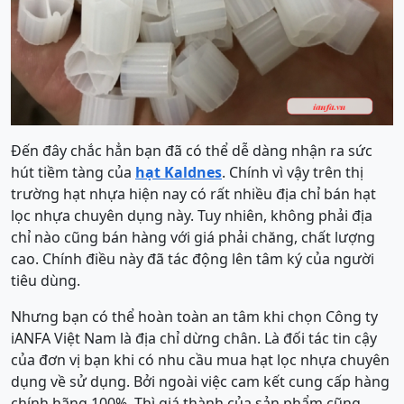
Đến đây chắc hẳn bạn đã có thể dễ dàng nhận ra sức
hút tiềm tàng của
hạt Kaldnes
. Chính vì vậy trên thị
trường hạt nhựa hiện nay có rất nhiều địa chỉ bán hạt
lọc nhựa chuyên dụng này. Tuy nhiên, không phải địa
chỉ nào cũng bán hàng với giá phải chăng, chất lượng
cao. Chính điều này đã tác động lên tâm ký của người
tiêu dùng.
Nhưng bạn có thể hoàn toàn an tâm khi chọn Công ty
iANFA Việt Nam là địa chỉ dừng chân. Là đối tác tin cậy
của đơn vị bạn khi có nhu cầu mua hạt lọc nhựa chuyên
dụng về sử dụng. Bởi ngoài việc cam kết cung cấp hàng
chính hãng 100%. Thì giá thành của sản phẩm cũng