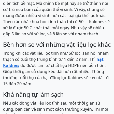
diện tích bề mặt. Mà chính bề mặt này sẽ trở thành nơi
cư trú neo bám của quần thể vi sinh. Vì vậy, chúng sẽ
mang được nhiều vi sinh hơn các loại giá thể lọc khác.
Theo các nhà khoa học tính toán thì cứ 50 lít Kaldnes sẽ
xử lý được 50 G chất thải mỗi ngày. Như vậy sẽ nhiều
gấp 5 lần so với sứ lọc, và 8 lần so với nham thạch.
Bền hơn so với những vật liệu lọc khác
Trong khi các vật liệu lọc tĩnh như Sứ lọc, san hô, nham
thạch có tuổi thọ trung bình từ 1 đến 2 năm. Thì
hạt
Kaldnes
do được làm từ chất liệu HDPE nên bền hơn.
Giúp thời gian sử dụng kéo dài hơn rất nhiều. Thông
thường tuổi thọ của hạt động lọc Kaldnes sẽ kéo dài từ
15 đến 20 năm.
Khả năng tự làm sạch
Nếu các dòng vật liệu lọc tĩnh sau một thời gian sử
dụng, bạn cần vệ sinh một cách thường xuyên. Thì mới