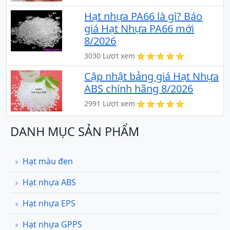
Hạt nhựa PA66 là gì? Báo
giá Hạt Nhựa PA66 mới
8/2026
3030 Lượt xem
Cập nhật bảng giá Hạt Nhựa
ABS chính hãng 8/2026
2991 Lượt xem
DANH MỤC SẢN PHẨM
Hạt màu đen
Hạt nhựa ABS
Hạt nhựa EPS
Hạt nhựa GPPS