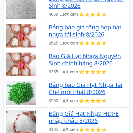
Sinh 8/2026
4669 Lượt xem
Bảng báo giá tổng hợp hạt
nhựa tái sinh 8/2026
3525 Lượt xem
Báo Giá Hạt Nhựa Nguyên
Sinh chính hãng 8/2026
3365 Lượt xem
Bảng báo Giá Hạt Nhựa Tái
Chế mới nhất 8/2026
3260 Lượt xem
Bảng Giá Hạt Nhựa HDPE
nhập khẩu 8/2026
3105 Lượt xem