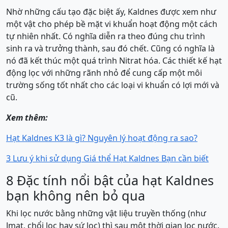
Nhờ những cấu tạo đặc biệt ấy, Kaldnes được xem như
một vật cho phép bề mặt vi khuẩn hoạt động một cách
tự nhiên nhất. Có nghĩa diễn ra theo đúng chu trình
sinh ra và trưởng thành, sau đó chết. Cũng có nghĩa là
nó đã kết thúc một quá trình Nitrat hóa. Các thiết kế hạt
động lọc với những rãnh nhỏ để cung cấp một môi
trường sống tốt nhất cho các loại vi khuẩn có lợi mới và
cũ.
Xem thêm:
Hạt Kaldnes K3 là gì? Nguyên lý hoạt động ra sao?
3 Lưu ý khi sử dụng Giá thể Hạt Kaldnes Bạn cần biết
8 Đặc tính nổi bật của hạt Kaldnes
bạn không nên bỏ qua
Khi lọc nước bằng những vật liệu truyền thống (như
Jmat, chổi lọc hay sứ lọc) thì sau một thời gian lọc nước.