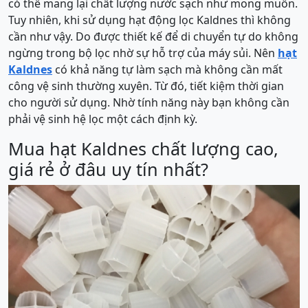
có thể mang lại chất lượng nước sạch như mong muốn.
Tuy nhiên, khi sử dụng hạt động lọc Kaldnes thì không
cần như vậy. Do được thiết kế để di chuyển tự do không
ngừng trong bộ lọc nhờ sự hỗ trợ của máy sủi. Nên
hạt
Kaldnes
có khả năng tự làm sạch mà không cần mất
công vệ sinh thường xuyên. Từ đó, tiết kiệm thời gian
cho người sử dụng. Nhờ tính năng này bạn không cần
phải vệ sinh hệ lọc một cách định kỳ.
Mua hạt Kaldnes chất lượng cao,
giá rẻ ở đâu uy tín nhất?