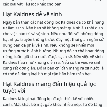
các loại vật liệu lọc khác cho bạn.
Hạt Kaldnes dễ vệ sinh
Ngay bản thân các hạt động lọc Kaldnes đã có khả năng
tự làm sạch. Nên bạn sẽ không mất quá nhiều thời gian
cho việc bảo trì và vệ sinh. Nếu như đối với những dòng
hạt nhựa truyền thống trước đây một thời gian ngắn sử
dụng bạn đã phải vệ sinh. Nếu không sẽ khiến môi
trường nước bị ảnh hưởng. Nhưng dó cơ chế hoạt động
riêng, luôn giữ cho nước được sạch sẽ. Nên việc vệ sinh
Kaldnes hầu như không diễn ra. Nếu có thì việc vệ sinh
cũng rất đơn giản. Đó là bạn chỉ cần mang ra xịt nước là
có thể dễ dàng loại bỏ mọi cặn bẩn bám trên hạt.
Hạt Kaldnes mang đến hiệu quả lọc
tuyệt vời
Kaldnes là loại hạt động lọc được thiết kế với nhiều
cánh. Mặt khác bề mặt gấp khúc nhiều nếp. Từ đó tăng