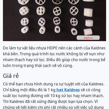
Do làm tự vật liệu nhựa HDPE nên các cánh của Kaldnes
khá bền. Trong quá trình lọc nước không bị vỡ vụn như
nham thạch hay sứ lọc. Điều đó giúp cho nước trong bể
luôn trong trạng thái sạch sẽ vô cùng.
Giá rẻ
Có thể bạn chưa hình dung ra sự tuyệt vời của Kaldnes.
Chỉ bằng một điều đó là 1 kg
hạt Kaldnes
sẽ có công
suất lọc tương đương với 10 kg sứ lọc hay nham thạch.
Thì Kaldnes đã rất xứng đáng được bạn lựa chọn. Vì
chúng sẽ tiết kiệm chi phí rất nhiều so với việc sử dụng