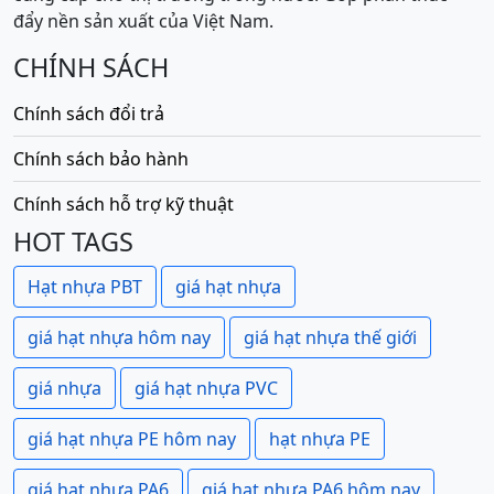
đẩy nền sản xuất của Việt Nam.
CHÍNH SÁCH
Chính sách đổi trả
Chính sách bảo hành
Chính sách hỗ trợ kỹ thuật
HOT TAGS
Hạt nhựa PBT
giá hạt nhựa
giá hạt nhựa hôm nay
giá hạt nhựa thế giới
giá nhựa
giá hạt nhựa PVC
giá hạt nhựa PE hôm nay
hạt nhựa PE
giá hạt nhựa PA6
giá hạt nhựa PA6 hôm nay