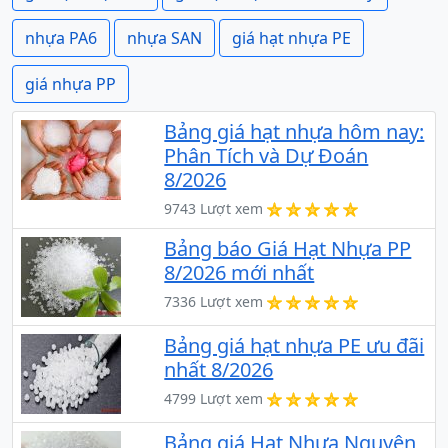
nhựa PA6
nhựa SAN
giá hạt nhựa PE
giá nhựa PP
Bảng giá hạt nhựa hôm nay:
Phân Tích và Dự Đoán
8/2026
9743 Lượt xem
Bảng báo Giá Hạt Nhựa PP
8/2026 mới nhất
7336 Lượt xem
Bảng giá hạt nhựa PE ưu đãi
nhất 8/2026
4799 Lượt xem
Bảng giá Hạt Nhựa Nguyên