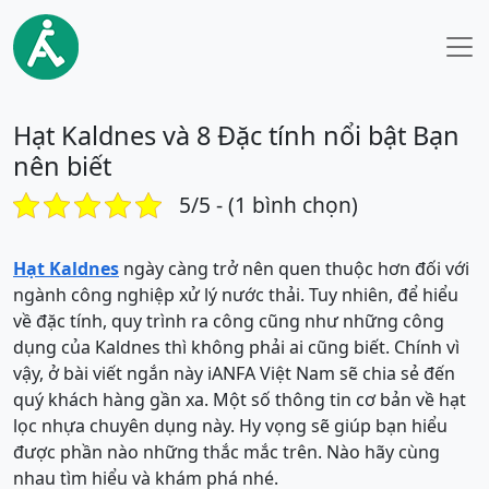
Hạt Kaldnes và 8 Đặc tính nổi bật Bạn
nên biết
5/5 - (1 bình chọn)
Hạt Kaldnes
ngày càng trở nên quen thuộc hơn đối với
ngành công nghiệp xử lý nước thải. Tuy nhiên, để hiểu
về đặc tính, quy trình ra công cũng như những công
dụng của Kaldnes thì không phải ai cũng biết. Chính vì
vậy, ở bài viết ngắn này iANFA Việt Nam sẽ chia sẻ đến
quý khách hàng gần xa. Một số thông tin cơ bản về hạt
lọc nhựa chuyên dụng này. Hy vọng sẽ giúp bạn hiểu
được phần nào những thắc mắc trên. Nào hãy cùng
nhau tìm hiểu và khám phá nhé.