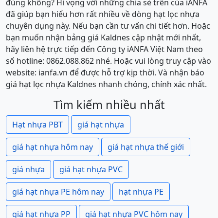
đúng không? Hi vọng với những chia sẻ trên của iANFA
đã giúp bạn hiểu hơn rất nhiều về dòng hạt lọc nhựa
chuyên dụng này. Nếu bạn cần tư vấn chi tiết hơn. Hoặc
bạn muốn nhận bảng giá Kaldnes cập nhật mới nhất,
hãy liên hệ trực tiếp đến Công ty iANFA Việt Nam theo
số hotline: 0862.088.862 nhé. Hoặc vui lòng truy cập vào
website: ianfa.vn để được hỗ trợ kịp thời. Và nhận báo
giá hạt lọc nhựa Kaldnes nhanh chóng, chính xác nhất.
Tìm kiếm nhiều nhất
Hạt nhựa PBT
giá hạt nhựa
giá hạt nhựa hôm nay
giá hạt nhựa thế giới
giá nhựa
giá hạt nhựa PVC
giá hạt nhựa PE hôm nay
hạt nhựa PE
giá hạt nhựa PP
giá hạt nhựa PVC hôm nay