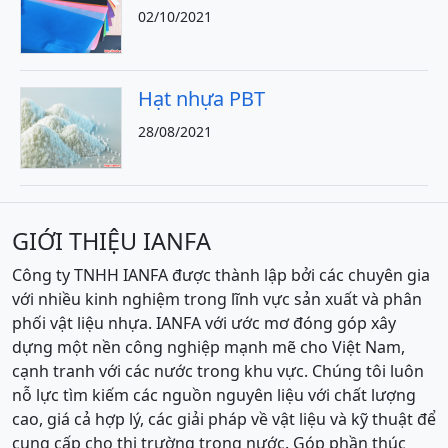
02/10/2021
Hạt nhựa PBT
28/08/2021
GIỚI THIỆU IANFA
Công ty TNHH IANFA được thành lập bởi các chuyên gia
với nhiều kinh nghiệm trong lĩnh vực sản xuất và phân
phối vật liệu nhựa. IANFA với ước mơ đóng góp xây
dựng một nền công nghiệp mạnh mẽ cho Việt Nam,
cạnh tranh với các nước trong khu vực. Chúng tôi luôn
nỗ lực tìm kiếm các nguồn nguyên liệu với chất lượng
cao, giá cả hợp lý, các giải pháp về vật liệu và kỹ thuật để
cung cấp cho thị trường trong nước. Góp phần thúc