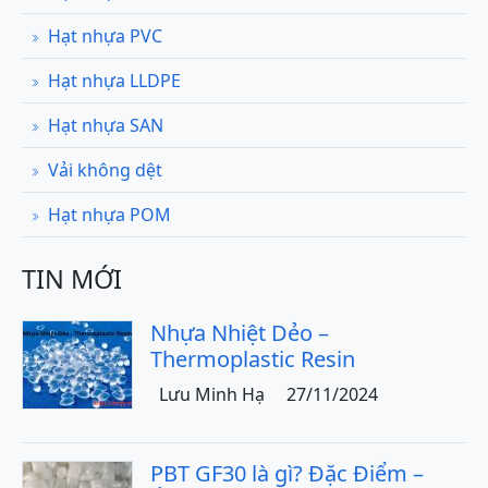
Hạt nhựa PVC
Hạt nhựa LLDPE
Hạt nhựa SAN
Vải không dệt
Hạt nhựa POM
TIN MỚI
Nhựa Nhiệt Dẻo –
Thermoplastic Resin
Lưu Minh Hạ
27/11/2024
PBT GF30 là gì? Đặc Điểm –