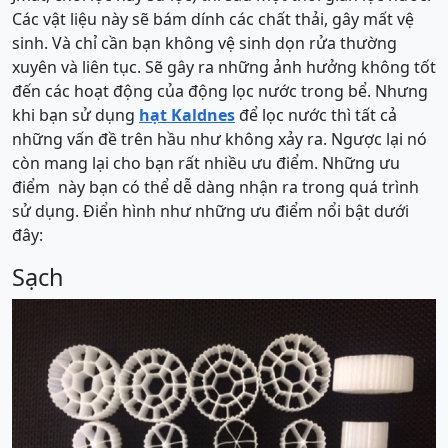
Các vật liệu này sẽ bám dính các chất thải, gây mất vệ
sinh. Và chỉ cần bạn không vệ sinh dọn rửa thường
xuyên và liên tục. Sẽ gây ra những ảnh hưởng không tốt
đến các hoạt động của động lọc nước trong bể. Nhưng
khi bạn sử dụng
hạt Kaldnes
để lọc nước thì tất cả
những vấn đề trên hầu như không xảy ra. Ngược lại nó
còn mang lại cho bạn rất nhiều ưu điểm. Những ưu
điểm này bạn có thể dễ dàng nhận ra trong quá trình
sử dụng. Điển hình như những ưu điểm nổi bật dưới
đây:
Sạch