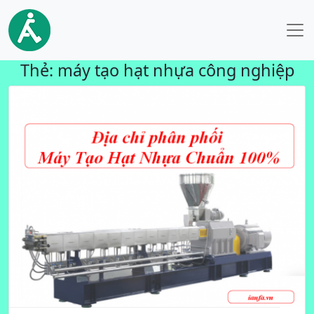
Thẻ:
máy tạo hạt nhựa công nghiệp