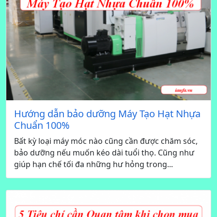
Hướng dẫn bảo dưỡng Máy Tạo Hạt Nhựa
Chuẩn 100%
Bất kỳ loại máy móc nào cũng cần được chăm sóc,
bảo dưỡng nếu muốn kéo dài tuổi thọ. Cũng như
giúp hạn chế tối đa những hư hỏng trong...