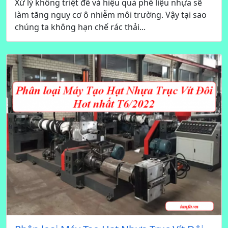
Xử lý không triệt để và hiệu quả phế liệu nhựa sẽ
làm tăng nguy cơ ô nhiễm môi trường. Vậy tại sao
chúng ta không hạn chế rác thải...