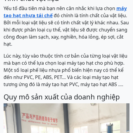
Yếu tố đầu tiên mà bạn nên cân nhắc khi lựa chọn
máy
tạo hạt nhựa tái chế
đó chính là tính chất của vật liệu.
Bởi mỗi loại vật liệu sẽ có tính chất vật lý khác nhau. Sau
khi được phân loại cụ thể, vật liệu sẽ được chuyển sang
công đoạn làm sạch, xay, nghiền, hóa lỏng, ép sợi, cắt
hạt.
Lúc này, tùy vào thuộc tính cơ bản của từng loại vật liệu
mà bạn có thể lựa chọn loại máy tạo hạt cho phù hợp.
Một số loại phế liệu nhựa phổ biến hiện nay có thể kể
đến như PVC, PE, ABS, PET… Và các loại máy tạo hạt
tương ứng đó là máy tạo hạt PVC, máy tạo hạt ABS ….
Quy mô sản xuất của doanh nghiệp