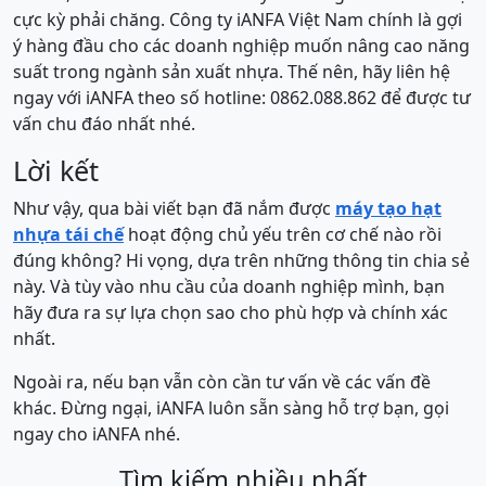
cực kỳ phải chăng. Công ty iANFA Việt Nam chính là gợi
ý hàng đầu cho các doanh nghiệp muốn nâng cao năng
suất trong ngành sản xuất nhựa. Thế nên, hãy liên hệ
ngay với iANFA theo số hotline: 0862.088.862 để được tư
vấn chu đáo nhất nhé.
Lời kết
Như vậy, qua bài viết bạn đã nắm được
máy tạo hạt
nhựa tái chế
hoạt động chủ yếu trên cơ chế nào rồi
đúng không? Hi vọng, dựa trên những thông tin chia sẻ
này. Và tùy vào nhu cầu của doanh nghiệp mình, bạn
hãy đưa ra sự lựa chọn sao cho phù hợp và chính xác
nhất.
Ngoài ra, nếu bạn vẫn còn cần tư vấn về các vấn đề
khác. Đừng ngại, iANFA luôn sẵn sàng hỗ trợ bạn, gọi
ngay cho iANFA nhé.
Tìm kiếm nhiều nhất