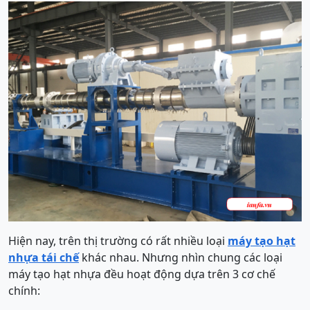
Hiện nay, trên thị trường có rất nhiều loại
máy tạo hạt
nhựa tái chế
khác nhau. Nhưng nhìn chung các loại
máy tạo hạt nhựa đều hoạt động dựa trên 3 cơ chế
chính: