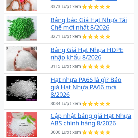
3373 Lượt xem
Bảng báo Giá Hạt Nhựa Tái
Chế mới nhất 8/2026
3271 Lượt xem
Bảng Giá Hạt Nhựa HDPE
nhập khẩu 8/2026
3115 Lượt xem
Hạt nhựa PA66 là gì? Báo
giá Hạt Nhựa PA66 mới
8/2026
3034 Lượt xem
Cập nhật bảng giá Hạt Nhựa
ABS chính hãng 8/2026
3000 Lượt xem