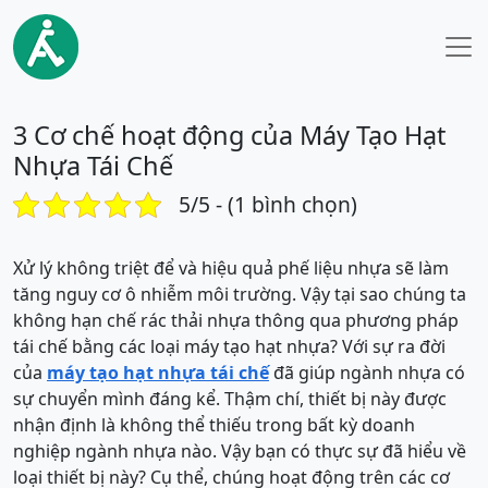
3 Cơ chế hoạt động của Máy Tạo Hạt
Nhựa Tái Chế
5/5 - (1 bình chọn)
Xử lý không triệt để và hiệu quả phế liệu nhựa sẽ làm
tăng nguy cơ ô nhiễm môi trường. Vậy tại sao chúng ta
không hạn chế rác thải nhựa thông qua phương pháp
tái chế bằng các loại máy tạo hạt nhựa? Với sự ra đời
của
máy tạo hạt nhựa tái chế
đã giúp ngành nhựa có
sự chuyển mình đáng kể. Thậm chí, thiết bị này được
nhận định là không thể thiếu trong bất kỳ doanh
nghiệp ngành nhựa nào. Vậy bạn có thực sự đã hiểu về
loại thiết bị này? Cụ thể, chúng hoạt động trên các cơ