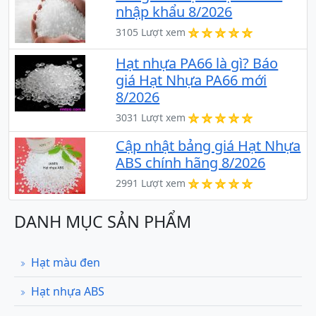
nhập khẩu 8/2026
3105 Lượt xem
Hạt nhựa PA66 là gì? Báo
giá Hạt Nhựa PA66 mới
8/2026
3031 Lượt xem
Cập nhật bảng giá Hạt Nhựa
ABS chính hãng 8/2026
2991 Lượt xem
DANH MỤC SẢN PHẨM
Hạt màu đen
Hạt nhựa ABS