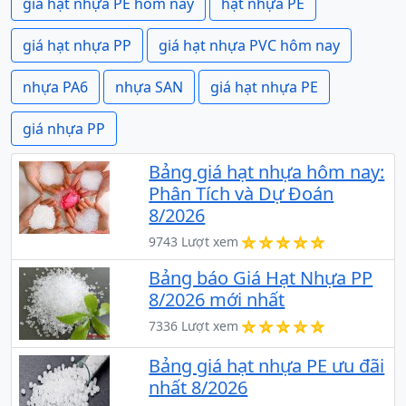
giá hạt nhựa PE hôm nay
hạt nhựa PE
giá hạt nhựa PP
giá hạt nhựa PVC hôm nay
nhựa PA6
nhựa SAN
giá hạt nhựa PE
giá nhựa PP
Bảng giá hạt nhựa hôm nay:
Phân Tích và Dự Đoán
8/2026
9743 Lượt xem
Bảng báo Giá Hạt Nhựa PP
8/2026 mới nhất
7336 Lượt xem
Bảng giá hạt nhựa PE ưu đãi
nhất 8/2026