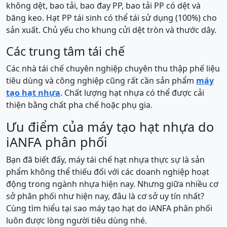
không dệt, bao tải, bao đay PP, bao tải PP có dệt và
băng keo. Hạt PP tái sinh có thể tái sử dụng (100%) cho
sản xuất. Chủ yếu cho khung cửi dệt tròn và thước dây.
Các trung tâm tái chế
Các nhà tái chế chuyên nghiệp chuyên thu thập phế liệu
tiêu dùng và công nghiệp cũng rất cần sản phẩm
máy
tạo hạt nhựa
. Chất lượng hạt nhựa có thể được cải
thiện bằng chất pha chế hoặc phụ gia.
Ưu điểm của máy tạo hạt nhựa do
iANFA phân phối
Bạn đã biết đấy, máy tái chế hạt nhựa thực sự là sản
phẩm không thể thiếu đối với các doanh nghiệp hoạt
động trong ngành nhựa hiện nay. Nhưng giữa nhiều cơ
sở phân phối như hiện nay, đâu là cơ sở uy tín nhất?
Cùng tìm hiểu tại sao máy tạo hạt do iANFA phân phối
luôn được lòng người tiêu dùng nhé.