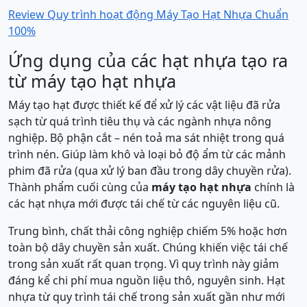
Review Quy trình hoạt động Máy Tạo Hạt Nhựa Chuẩn
100%
Ứng dụng của các hạt nhựa tạo ra
từ máy tạo hạt nhựa
Máy tạo hạt được thiết kế để xử lý các vật liệu đã rửa
sạch từ quá trình tiêu thụ và các ngành nhựa nông
nghiệp. Bộ phận cắt – nén toả ma sát nhiệt trong quá
trình nén. Giúp làm khô và loại bỏ độ ẩm từ các mảnh
phim đã rửa (qua xử lý ban đầu trong dây chuyền rửa).
Thành phẩm cuối cùng của
máy tạo hạt nhựa
chính là
các hạt nhựa mới được tái chế từ các nguyên liệu cũ.
Trung bình, chất thải công nghiệp chiếm 5% hoặc hơn
toàn bộ dây chuyền sản xuất. Chúng khiến việc tái chế
trong sản xuất rất quan trọng. Vì quy trình này giảm
đáng kể chi phí mua nguồn liệu thô, nguyên sinh. Hạt
nhựa từ quy trình tái chế trong sản xuất gần như mới