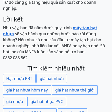
Từ đó càng gia tăng hiệu quả sản xuất cho doanh
nghiệp.
Lời kết
Như vậy, bạn đã nắm được quy trình
máy tạo hạt
nhựa
sẽ vận hành qua những bước nào rồi đúng
không? Nếu như có nhu cầu đầu tư máy tạo hạt cho
doanh nghiệp, nhớ liên lạc với iANFA ngay bạn nhé. Số
hotline của iANFA luôn sẵn sàng hỗ trợ bạn:
0862.088.862.
Tìm kiếm nhiều nhất
Hạt nhựa PBT
giá hạt nhựa
giá hạt nhựa hôm nay
giá hạt nhựa thế giới
giá nhựa
giá hạt nhựa PVC