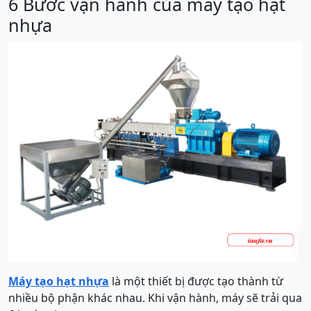
6 Bước vận hành của máy tạo hạt
nhựa
Máy tạo hạt nhựa
là một thiết bị được tạo thành từ
nhiều bộ phận khác nhau. Khi vận hành, máy sẽ trải qua