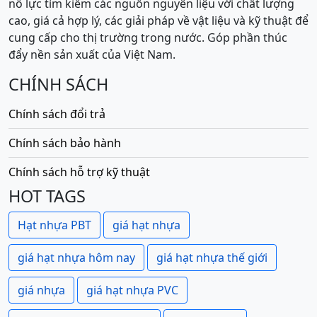
nỗ lực tìm kiếm các nguồn nguyên liệu với chất lượng
cao, giá cả hợp lý, các giải pháp về vật liệu và kỹ thuật để
cung cấp cho thị trường trong nước. Góp phần thúc
đẩy nền sản xuất của Việt Nam.
CHÍNH SÁCH
Chính sách đổi trả
Chính sách bảo hành
Chính sách hỗ trợ kỹ thuật
HOT TAGS
Hạt nhựa PBT
giá hạt nhựa
giá hạt nhựa hôm nay
giá hạt nhựa thế giới
giá nhựa
giá hạt nhựa PVC