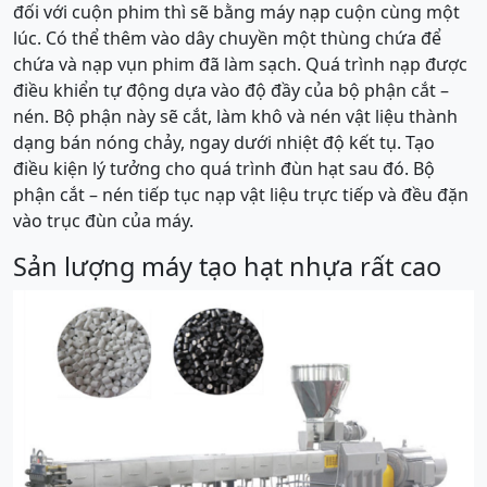
đối với cuộn phim thì sẽ bằng máy nạp cuộn cùng một
lúc. Có thể thêm vào dây chuyền một thùng chứa để
chứa và nạp vụn phim đã làm sạch. Quá trình nạp được
điều khiển tự động dựa vào độ đầy của bộ phận cắt –
nén. Bộ phận này sẽ cắt, làm khô và nén vật liệu thành
dạng bán nóng chảy, ngay dưới nhiệt độ kết tụ. Tạo
điều kiện lý tưởng cho quá trình đùn hạt sau đó. Bộ
phận cắt – nén tiếp tục nạp vật liệu trực tiếp và đều đặn
vào trục đùn của máy.
Sản lượng máy tạo hạt nhựa rất cao