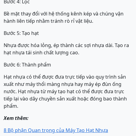
Bước 4: Lọc
Bề mặt thay đổi với hệ thống kênh kép và chúng vận
hành liên tiếp nhằm tránh rò rỉ vật liệu.
Bước 5: Tạo hạt
Nhựa được hóa lỏng, ép thành các sợi nhựa dài. Tạo ra
hạt nhựa tái sinh chất lượng cao.
Bước 6: Thành phẩm
Hạt nhựa có thể được đưa trực tiếp vào quy trình sản
xuất như máy thổi màng nhựa hay máy ép đùn ống
nước. Hạt nhựa từ máy tạo hạt có thể được đưa trực
tiếp lại vào dây chuyền sản xuất hoặc đóng bao thành
phẩm.
Xem thêm:
8 Bộ phận Quan trọng của Máy Tạo Hạt Nhựa