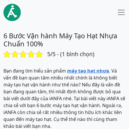
6 Bước Vận hành Máy Tạo Hạt Nhựa
Chuẩn 100%
5/5 - (1 bình chọn)
Bạn đang tìm hiểu sản phẩm
máy tạo hạt nhựa
. Và
vấn đề bạn quan tâm nhiều nhất chính là không biết
máy tạo hạt vận hành như thế nào? Nếu đây là vấn đề
bạn đang quan tâm, thì nhất định không được bỏ qua
bài viết dưới đây của iANFA nhé. Tại bài viết này iANFA sẽ
chia sẻ với bạn 6 bước máy tạo hạt vận hành. Ngoài ra,
iANFA còn chia sẻ rất nhiều thông tin hữu ích khác liên
quan đến máy tạo hạt. Cụ thể thế nào thì cùng tham
khảo bài viết bạn nha.