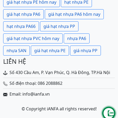
giá hạt nhựa PE hôm nay
hạt nhựa PE
giá hạt nhựa PA6
giá hạt nhựa PA6 hôm nay
hạt nhựa PA66
giá hạt nhựa PP
giá hạt nhựa PVC hôm nay
nhựa PA6
nhựa SAN
giá hạt nhựa PE
giá nhựa PP
LIÊN HỆ
Số 430 Cầu Am, P. Vạn Phúc, Q. Hà Đông, TP.Hà Nội
Số điện thoại: 086 2088862
Email: info@ianfa.vn
© Copyright iANFA all rights reserved!