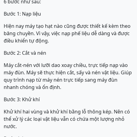
6 bước như sau:
Bước 1: Nạp liệu
Hiện nay máy tạo hạt nào cũng được thiết kế kèm theo
băng chuyền. Vì vậy, việc nạp phế liệu dễ dàng và được
điều khiển tự động.
Bước 2: Cắt và nén
Máy cắt-nén với lưỡi dao xoay chiều, trực tiếp nạp vào
máy đùn. Máy sẽ thực hiện cắt, sấy và nén vật liệu. Giúp
quy trình nạp từ máy nén trực tiếp sang máy đùn
nhanh chóng và ổn định.
Bước 3: Khử khí
Khử khí hai vùng và khử khí bằng lỗ thông kép. Nên có
thể xử lý các loại vật liệu vẫn có chứa một lượng nhỏ
nước.