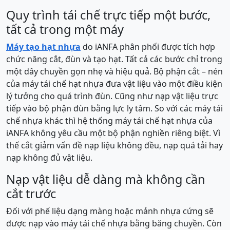
Quy trình tái chế trực tiếp một bước,
tất cả trong một máy
Máy tạo hạt nhựa
do iANFA phân phối được tích hợp
chức năng cắt, đùn và tạo hạt. Tất cả các bước chỉ trong
một dây chuyền gọn nhẹ và hiệu quả. Bộ phận cắt – nén
của máy tái chế hạt nhựa đưa vật liệu vào một điều kiện
lý tưởng cho quá trình đùn. Cũng như nạp vật liệu trực
tiếp vào bộ phận đùn bằng lực ly tâm. So với các máy tái
chế nhựa khác thì hệ thống máy tái chế hạt nhựa của
iANFA không yêu cầu một bộ phận nghiền riêng biệt. Vì
thế cắt giảm vấn đề nạp liệu không đều, nạp quá tải hay
nạp không đủ vật liệu.
Nạp vật liệu dễ dàng mà không cần
cắt trước
Đối với phế liệu dạng màng hoặc mảnh nhựa cứng sẽ
được nạp vào máy tái chế nhựa bằng băng chuyền. Còn