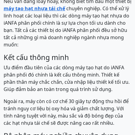
Nếu vẫn đang loay hoay, không biết tìm đâu một thiết bị
máy tạo hạt nhựa tái chế
chuyên nghiệp. Có thể xử lý
linh hoạt các loại liệu thì các dòng máy tạo hạt nhựa do
iANFA phân phối chính là sự lựa chọn tối ưu dành cho
bạn. Tất cả các thiết bị do iANFA phân phối đều sở hữu
tất cả những gì mà doanh nghiệp ngành nhựa mong
muốn:
Kết cấu thông minh
Ưu điểm đầu tiên của các dòng máy tạo hạt do iANFA
phân phối đó chính là kết cấu thông minh. Thiết kế
phần thân máy chắc chắn, cửa nhập liệu thiết kế tối ưu.
Giúp đảm bảo an toàn trong quá trình sử dụng.
Ngoài ra, máy còn có cơ chế 30 giây tự động thu hồi để
tránh nguy cơ liệu bị oxy hóa và giảm chất lượng. Với
tính năng tuyệt vời này, màu sắc và độ bóng đẹp của
các hạt nhựa tái chế sẽ được nâng cao rất nhiều.