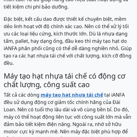
tiết kiệm chi phí bảo dưỡng.
Đặc biệt, kết cấu dao được thiết kế chuyên biệt, mềm
dẻo linh hoạt với độ chính xác cao. Nên có thể xử lý tối
ưu các loại liệu cứng, kích thước lớn. Dù là nhựa dạng
tấm, pallet, hay dạng ống, đầu keo thì máy tạo hạt do
iANFA phân phối cũng có thể dễ dàng nghiền nhỏ. Giúp
tạo ra các hạt nhựa tái chế với chất lượng, kích cỡ đồng
đều.
Máy tạo hạt nhựa tái chế có động cơ
chất lượng, công suất cao
Tất cả các dòng
máy tạo hạt nhựa tái chế
tại iANFA
đều sử dụng động cơ giảm tốc chính hãng của Đài
Loan. Nên có tuổi thọ lâu dài và vô cùng bền bỉ. Do đó,
máy có thể hoạt động liên tục với công suất lớn mà vẫn
đảm bảo tiết kiệm điện năng. Ngoài ra, nhờ sở hữu
motor cực kỳ mạnh mẽ. Nên máy đặc biệt phù hợp để