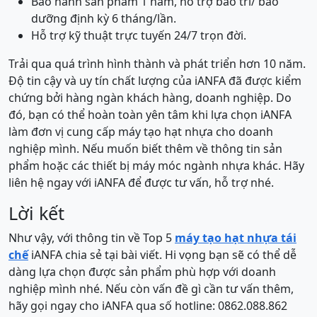
Bảo hành sản phẩm 1 năm, hỗ trợ bảo trì/ bảo
dưỡng định kỳ 6 tháng/lần.
Hỗ trợ kỹ thuật trực tuyến 24/7 trọn đời.
Trải qua quá trình hình thành và phát triển hơn 10 năm.
Độ tin cậy và uy tín chất lượng của iANFA đã được kiểm
chứng bởi hàng ngàn khách hàng, doanh nghiệp. Do
đó, bạn có thể hoàn toàn yên tâm khi lựa chọn iANFA
làm đơn vị cung cấp máy tạo hạt nhựa cho doanh
nghiệp mình. Nếu muốn biết thêm về thông tin sản
phẩm hoặc các thiết bị máy móc ngành nhựa khác. Hãy
liên hệ ngay với iANFA để được tư vấn, hỗ trợ nhé.
Lời kết
Như vậy, với thông tin về Top 5
máy tạo hạt nhựa tái
chế
iANFA chia sẻ tại bài viết. Hi vọng bạn sẽ có thể dễ
dàng lựa chọn được sản phẩm phù hợp với doanh
nghiệp mình nhé. Nếu còn vấn đề gì cần tư vấn thêm,
hãy gọi ngay cho iANFA qua số hotline: 0862.088.862