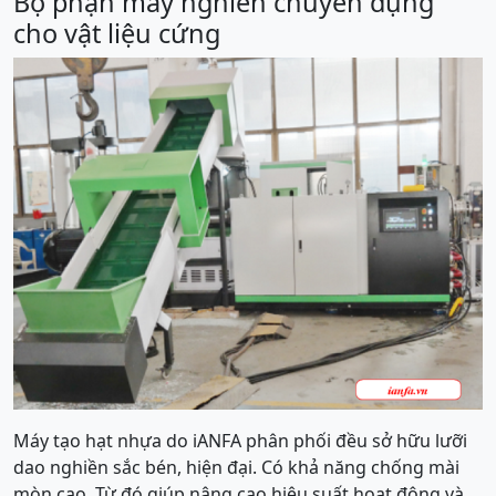
Bộ phận máy nghiền chuyên dụng
cho vật liệu cứng
Máy tạo hạt nhựa do iANFA phân phối đều sở hữu lưỡi
dao nghiền sắc bén, hiện đại. Có khả năng chống mài
mòn cao. Từ đó giúp nâng cao hiệu suất hoạt động và