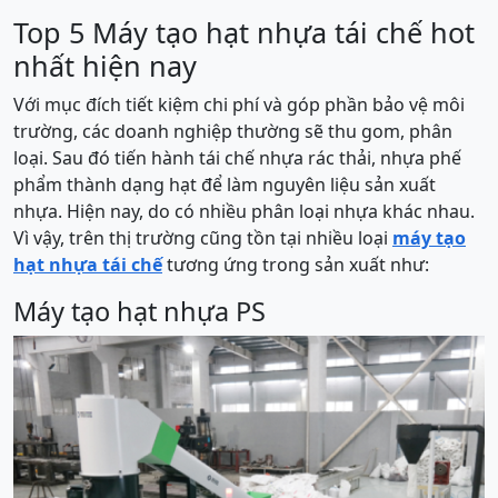
Top 5 Máy tạo hạt nhựa tái chế hot
nhất hiện nay
Với mục đích tiết kiệm chi phí và góp phần bảo vệ môi
trường, các doanh nghiệp thường sẽ thu gom, phân
loại. Sau đó tiến hành tái chế nhựa rác thải, nhựa phế
phẩm thành dạng hạt để làm nguyên liệu sản xuất
nhựa. Hiện nay, do có nhiều phân loại nhựa khác nhau.
Vì vậy, trên thị trường cũng tồn tại nhiều loại
máy tạo
hạt nhựa tái chế
tương ứng trong sản xuất như:
Máy tạo hạt nhựa PS