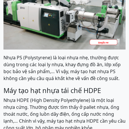
Nhựa PS (Polystyrene) là loại nhựa nhẹ, thường được
dùng trong các loại ly nhựa, khay đựng đồ ăn, lớp xốp
bọc bảo vệ sản phẩm,… Vì vậy, máy tạo hạt nhựa PS
không cần yêu cầu quá khắt khe về vấn đề công suất.
Máy tạo hạt nhựa tái chế HDPE
Nhựa HDPE (High Density Polyethylene) là một loại
nhựa cứng. Thường được tìm thấy ở pallet nhựa, ống
thoát nước, ống luồn dây điện, ống cấp nước nóng
lạnh,… Chính vì vậy, máy tạo hạt nhựa HDPE cần yêu cầu
công suất lớn, bộ phận máy nghiền khỏe.