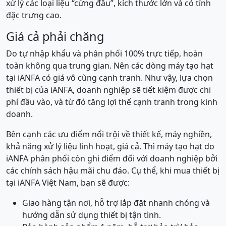
xử lý các loại liệu “cứng đầu”, kích thước lớn và có tính
đặc trưng cao.
Giá cả phải chăng
Do tự nhập khẩu và phân phối 100% trực tiếp, hoàn
toàn không qua trung gian. Nên các dòng máy tạo hạt
tại iANFA có giá vô cùng cạnh tranh. Như vậy, lựa chọn
thiết bị của iANFA, doanh nghiệp sẽ tiết kiệm được chi
phí đầu vào, và từ đó tăng lợi thế cạnh tranh trong kinh
doanh.
Bên cạnh các ưu điểm nổi trội về thiết kế, máy nghiền,
khả năng xử lý liệu linh hoạt, giá cả. Thì máy tạo hạt do
iANFA phân phối còn ghi điểm đối với doanh nghiệp bởi
các chính sách hậu mãi chu đáo. Cụ thể, khi mua thiết bị
tại iANFA Việt Nam, bạn sẽ được:
Giao hàng tận nơi, hỗ trợ lắp đặt nhanh chóng và
hướng dẫn sử dụng thiết bị tận tình.