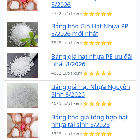
8/2026
9752 Lượt xem
Bảng báo Giá Hạt Nhựa PP
8/2026 mới nhất
7343 Lượt xem
Bảng giá hạt nhựa PE ưu đãi
nhất 8/2026
4802 Lượt xem
Bảng giá Hạt Nhựa Nguyên
Sinh 8/2026
4675 Lượt xem
Bảng báo giá tổng hợp hạt
nhựa tái sinh 8/2026
3528 Lượt xem