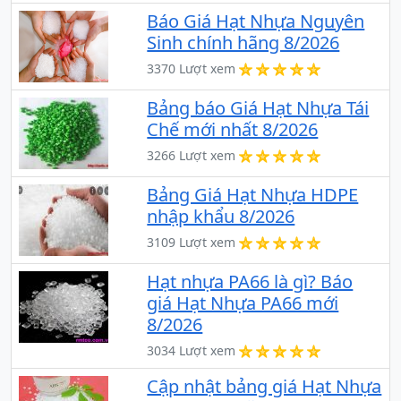
Báo Giá Hạt Nhựa Nguyên
Sinh chính hãng 8/2026
3370 Lượt xem
Bảng báo Giá Hạt Nhựa Tái
Chế mới nhất 8/2026
3266 Lượt xem
Bảng Giá Hạt Nhựa HDPE
nhập khẩu 8/2026
3109 Lượt xem
Hạt nhựa PA66 là gì? Báo
giá Hạt Nhựa PA66 mới
8/2026
3034 Lượt xem
Cập nhật bảng giá Hạt Nhựa