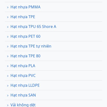
Hạt nhựa PMMA
Hạt nhựa TPE
Hạt nhựa TPU 65 Shore A
Hạt nhựa PET 60
Hạt nhựa TPE tự nhiên
Hạt nhựa TPE 80
Hạt nhựa PLA
Hạt nhựa PVC
Hạt nhựa LLDPE
Hạt nhựa SAN
Vải không dệt