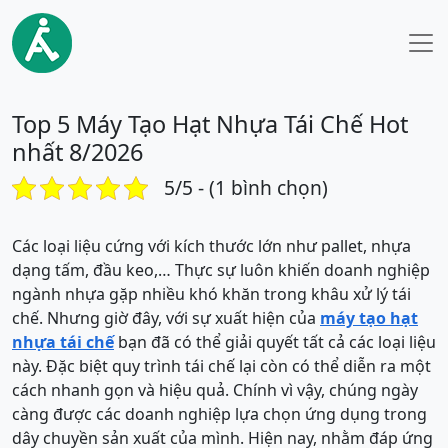
Top 5 Máy Tạo Hạt Nhựa Tái Chế Hot
nhất 8/2026
5/5 - (1 bình chọn)
Các loại liệu cứng với kích thước lớn như pallet, nhựa
dạng tấm, đầu keo,… Thực sự luôn khiến doanh nghiệp
ngành nhựa gặp nhiều khó khăn trong khâu xử lý tái
chế. Nhưng giờ đây, với sự xuất hiện của
máy tạo hạt
nhựa tái chế
bạn đã có thể giải quyết tất cả các loại liệu
này. Đặc biệt quy trình tái chế lại còn có thể diễn ra một
cách nhanh gọn và hiệu quả. Chính vì vậy, chúng ngày
càng được các doanh nghiệp lựa chọn ứng dụng trong
dây chuyền sản xuất của mình. Hiện nay, nhằm đáp ứng