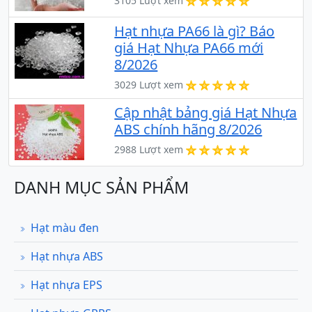
3105 Lượt xem
Hạt nhựa PA66 là gì? Báo
giá Hạt Nhựa PA66 mới
8/2026
3029 Lượt xem
Cập nhật bảng giá Hạt Nhựa
ABS chính hãng 8/2026
2988 Lượt xem
DANH MỤC SẢN PHẨM
Hạt màu đen
Hạt nhựa ABS
Hạt nhựa EPS