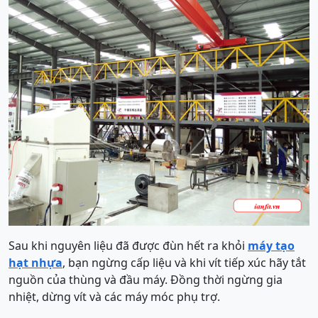
Sau khi nguyên liệu đã được đùn hết ra khỏi
máy tạo
hạt nhựa
, bạn ngừng cấp liệu và khi vít tiếp xúc hãy tắt
nguồn của thùng và đầu máy. Đồng thời ngừng gia
nhiệt, dừng vít và các máy móc phụ trợ.