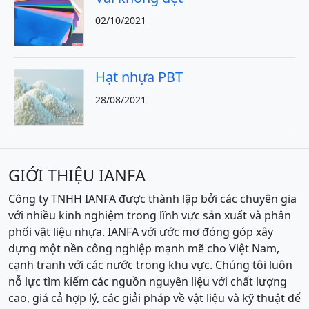
02/10/2021
Hạt nhựa PBT
28/08/2021
GIỚI THIỆU IANFA
Công ty TNHH IANFA được thành lập bởi các chuyên gia
với nhiều kinh nghiệm trong lĩnh vực sản xuất và phân
phối vật liệu nhựa. IANFA với ước mơ đóng góp xây
dựng một nền công nghiệp mạnh mẽ cho Việt Nam,
cạnh tranh với các nước trong khu vực. Chúng tôi luôn
nỗ lực tìm kiếm các nguồn nguyên liệu với chất lượng
cao, giá cả hợp lý, các giải pháp về vật liệu và kỹ thuật để