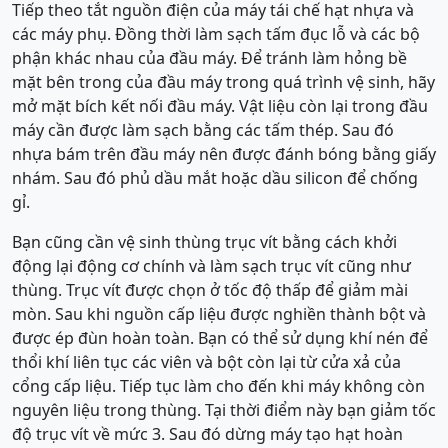
Tiếp theo tắt nguồn điện của máy tái chế hạt nhựa và
các máy phụ. Đồng thời làm sạch tấm đục lỗ và các bộ
phận khác nhau của đầu máy. Để tránh làm hỏng bề
mặt bên trong của đầu máy trong quá trình vệ sinh, hãy
mở mặt bích kết nối đầu máy. Vật liệu còn lại trong đầu
máy cần được làm sạch bằng các tấm thép. Sau đó
nhựa bám trên đầu máy nên được đánh bóng bằng giấy
nhám. Sau đó phủ dầu mắt hoặc dầu silicon để chống
gỉ.
Bạn cũng cần vệ sinh thùng trục vít bằng cách khởi
động lại động cơ chính và làm sạch trục vít cũng như
thùng. Trục vít được chọn ở tốc độ thấp để giảm mài
mòn. Sau khi nguồn cấp liệu được nghiền thành bột và
được ép đùn hoàn toàn. Bạn có thể sử dụng khí nén để
thổi khí liên tục các viên và bột còn lại từ cửa xả của
cổng cấp liệu. Tiếp tục làm cho đến khi máy không còn
nguyên liệu trong thùng. Tại thời điểm này bạn giảm tốc
độ trục vít về mức 3. Sau đó dừng máy tạo hạt hoàn