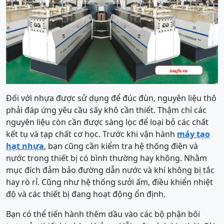
Đối với nhựa được sử dụng để đúc đùn, nguyên liệu thô
phải đáp ứng yêu cầu sấy khô cần thiết. Thậm chí các
nguyên liệu còn cần được sàng lọc để loại bỏ các chất
kết tụ và tạp chất cơ học. Trước khi vận hành
máy tạo
hạt nhựa
, bạn cũng cần kiểm tra hệ thống điện và
nước trong thiết bị có bình thường hay không. Nhằm
mục đích đảm bảo đường dẫn nước và khí không bị tắc
hay rò rỉ. Cũng như hệ thống sưởi ấm, điều khiển nhiệt
độ và các thiết bị đang hoạt động ổn định.
Bạn có thể tiến hành thêm dầu vào các bộ phận bôi