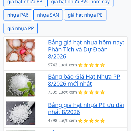
giá hạt nhựa PP
giá hạt nhựa PVC hôm nay
nhựa PA6
nhựa SAN
giá hạt nhựa PE
giá nhựa PP
Bảng giá hạt nhựa hôm nay:
Phân Tích và Dự Đoán
8/2026
9742 Lượt xem
Bảng báo Giá Hạt Nhựa PP
8/2026 mới nhất
7335 Lượt xem
Bảng giá hạt nhựa PE ưu đãi
nhất 8/2026
4798 Lượt xem