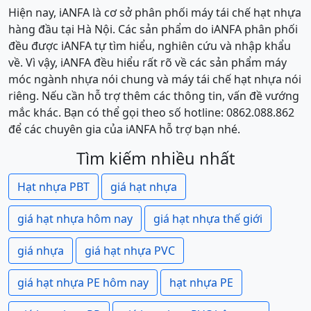
Hiện nay, iANFA là cơ sở phân phối máy tái chế hạt nhựa
hàng đầu tại Hà Nội. Các sản phẩm do iANFA phân phối
đều được iANFA tự tìm hiểu, nghiên cứu và nhập khẩu
về. Vì vậy, iANFA đều hiểu rất rõ về các sản phẩm máy
móc ngành nhựa nói chung và máy tái chế hạt nhựa nói
riêng. Nếu cần hỗ trợ thêm các thông tin, vấn đề vướng
mắc khác. Bạn có thể gọi theo số hotline: 0862.088.862
để các chuyên gia của iANFA hỗ trợ bạn nhé.
Tìm kiếm nhiều nhất
Hạt nhựa PBT
giá hạt nhựa
giá hạt nhựa hôm nay
giá hạt nhựa thế giới
giá nhựa
giá hạt nhựa PVC
giá hạt nhựa PE hôm nay
hạt nhựa PE