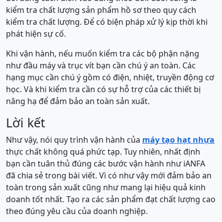
kiểm tra chất lượng sản phẩm hồ sơ theo quy cách
kiểm tra chất lượng. Để có biện pháp xử lý kịp thời khi
phát hiện sự cố.
Khi vận hành, nếu muốn kiểm tra các bộ phận nặng
như đầu máy và trục vít bạn cần chú ý an toàn. Các
hạng mục cần chú ý gồm có điện, nhiệt, truyền động cơ
học. Và khi kiểm tra cần có sự hỗ trợ của các thiết bị
nâng hạ để đảm bảo an toàn sản xuất.
Lời kết
Như vậy, nói quy trình vận hành của
máy tạo hạt nhựa
thực chất không quá phức tạp. Tuy nhiên, nhất định
bạn cần tuân thủ đúng các bước vận hành như iANFA
đã chia sẻ trong bài viết. Vì có như vậy mới đảm bảo an
toàn trong sản xuất cũng như mang lại hiệu quả kinh
doanh tốt nhất. Tạo ra các sản phẩm đạt chất lượng cao
theo đúng yêu cầu của doanh nghiệp.