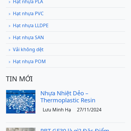
Hạt nhựa PLA
Hạt nhựa PVC
Hạt nhựa LLDPE
Hạt nhựa SAN
Vải không dệt
Hạt nhựa POM
TIN MỚI
Nhựa Nhiệt Dẻo –
Thermoplastic Resin
Lưu Minh Hạ
27/11/2024
PBT GF30 là gì? Đặc Điểm –