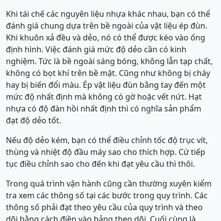
Khi tái chế các nguyên liệu nhựa khác nhau, bạn có thể
đánh giá chung dựa trên bề ngoài của vật liệu ép đùn.
Khi khuôn xả đều và dẻo, nó có thể được kéo vào ống
định hình. Việc đánh giá mức độ dẻo cần có kinh
nghiệm. Tức là bề ngoài sáng bóng, không lẫn tạp chất,
không có bọt khí trên bề mặt. Cũng như không bị cháy
hay bị biến đổi màu. Ép vật liệu đùn bằng tay đến một
mức độ nhất định mà không có gờ hoặc vết nứt. Hạt
nhựa có độ đàn hồi nhất định thì có nghĩa sản phẩm
đạt độ dẻo tốt.
Nếu độ dẻo kém, bạn có thể điều chỉnh tốc độ trục vít,
thùng và nhiệt độ đầu máy sao cho thích hợp. Cứ tiếp
tục điều chỉnh sao cho đến khi đạt yêu cầu thì thôi.
Trong quá trình vận hành cũng cần thường xuyên kiểm
tra xem các thông số tại các bước trong quy trình. Các
thông số phải đạt theo yêu cầu của quy trình và theo
dõi bằng cách điền vào bảng theo dõi. Cuối cùng là