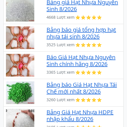
Bảng giá Hạt Nhựa Nguyên
Sinh 8/2026
4668 Lượt xem
Bảng báo giá tổng hợp hạt
nhựa tái sinh 8/2026
3525 Lượt xem
Báo Giá Hạt Nhựa Nguyên
Sinh chính hãng 8/2026
3365 Lượt xem
Bảng báo Giá Hạt Nhựa Tái
Chế mới nhất 8/2026
3260 Lượt xem
Bảng Giá Hạt Nhựa HDPE
nhập khẩu 8/2026